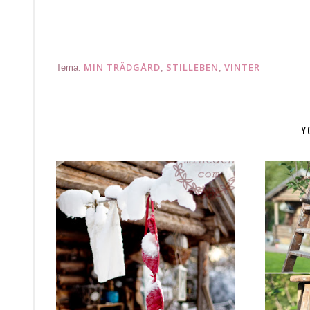
MIN TRÄDGÅRD
STILLEBEN
VINTER
Tema:
,
,
Y