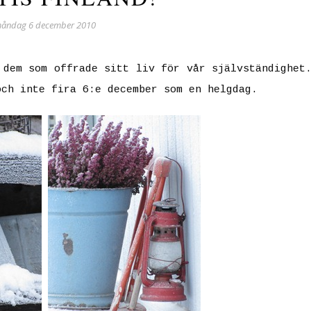
åndag 6 december 2010
 dem som offrade sitt liv för vår självständighet
och inte fira 6:e december som en helgdag.