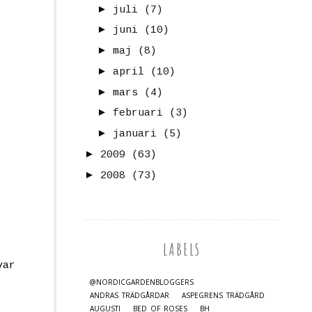
►
juli
(7)
►
juni
(10)
►
maj
(8)
►
april
(10)
►
mars
(4)
►
februari
(3)
►
januari
(5)
►
2009
(63)
►
2008
(73)
LABELS
var
@NORDICGARDENBLOGGERS
ANDRAS TRÄDGÅRDAR
ASPEGRENS TRÄDGÅRD
AUGUSTI
BED OF ROSES
BH