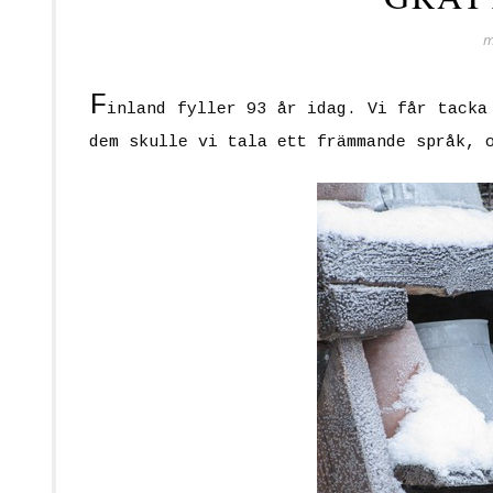
m
F
inland fyller 93 år idag. Vi får tacka
dem skulle vi tala ett främmande språk, 