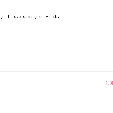
og. I love coming to visit.
ÄLD