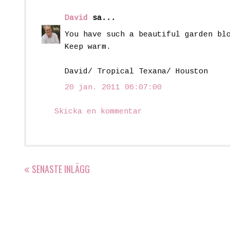
David
sa...
You have such a beautiful garden bl
Keep warm.
David/ Tropical Texana/ Houston
20 jan. 2011 06:07:00
Skicka en kommentar
SENASTE INLÄGG