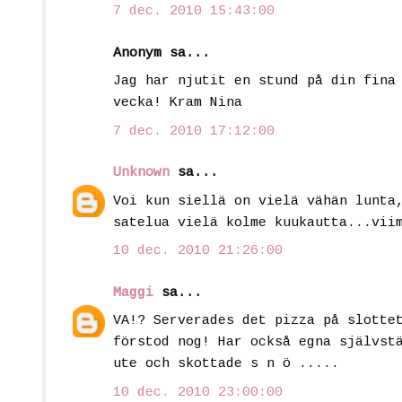
7 dec. 2010 15:43:00
Anonym sa...
Jag har njutit en stund på din fina
vecka! Kram Nina
7 dec. 2010 17:12:00
Unknown
sa...
Voi kun siellä on vielä vähän lunta
satelua vielä kolme kuukautta...vii
10 dec. 2010 21:26:00
Maggi
sa...
VA!? Serverades det pizza på slotte
förstod nog! Har också egna självst
ute och skottade s n ö .....
10 dec. 2010 23:00:00