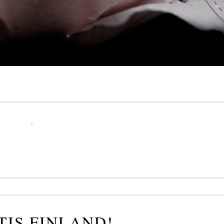
.
TIS FINLAND!