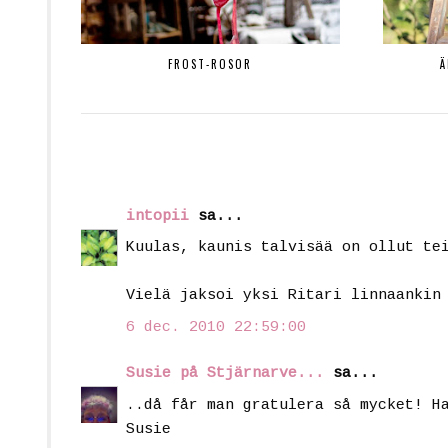
FROST-ROSOR
Ä
intopii
sa...
Kuulas, kaunis talvisää on ollut te
Vielä jaksoi yksi Ritari linnaankin
6 dec. 2010 22:59:00
Susie på Stjärnarve...
sa...
..då får man gratulera så mycket! H
Susie