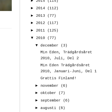
►
2015
(115)
►
2014
(112)
►
2013
(77)
►
2012
(117)
►
2011
(125)
▼
2010
(77)
▼
december
(3)
Min Eden, Trädgårdsåret
2010, Juli, Del 2
Min Eden Trädgårdsåret
2010, Januari-Juni, Del 1
Grattis Finland!
►
november
(6)
►
oktober
(7)
►
september
(6)
►
augusti
(8)