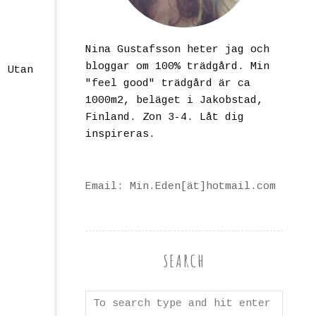
Nina Gustafsson heter jag och
bloggar om 100% trädgård. Min
. Utan
"feel good" trädgård är ca
1000m2, beläget i Jakobstad,
Finland. Zon 3-4. Låt dig
inspireras.
Email: Min.Eden[ät]hotmail.com
SEARCH