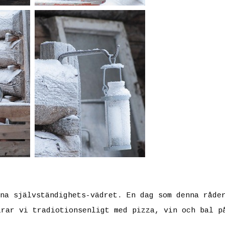
na självständighets-vädret. En dag som denna råde
irar vi tradiotionsenligt med pizza, vin och bal p