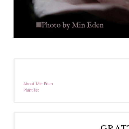
About Min Eden
Plant list
GRAT