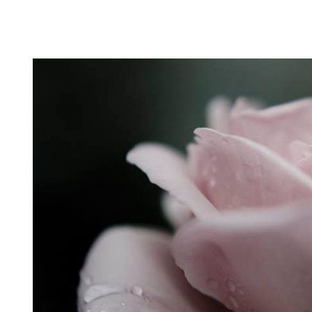
Puutarahablogi 100% Trädgårdsblogg