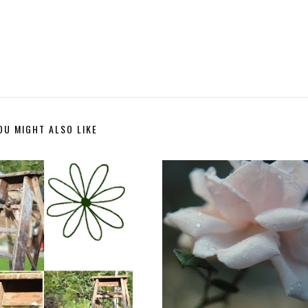
OU MIGHT ALSO LIKE