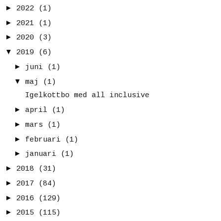
►
2022
(1)
►
2021
(1)
►
2020
(3)
▼
2019
(6)
►
juni
(1)
▼
maj
(1)
Igelkottbo med all inclusive
►
april
(1)
►
mars
(1)
►
februari
(1)
►
januari
(1)
►
2018
(31)
►
2017
(84)
►
2016
(129)
►
2015
(115)