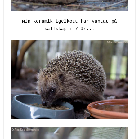
Min keramik igelkott har väntat på
sällskap i 7 år...