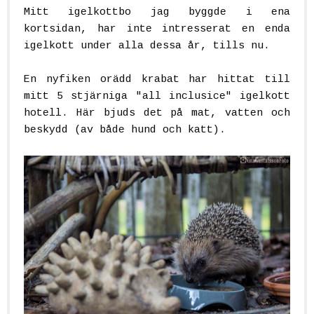
Mitt igelkottbo jag byggde i ena
kortsidan, har inte intresserat en enda
igelkott under alla dessa år, tills nu.
En nyfiken orädd krabat har hittat till
mitt 5 stjärniga "all inclusice" igelkott
hotell. Här bjuds det på mat, vatten och
beskydd (av både hund och katt).