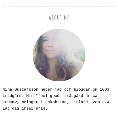
ABOUT ME
Nina Gustafsson heter jag och bloggar om 100%
trädgård. Min "feel good" trädgård är ca
1000m2, beläget i Jakobstad, Finland. Zon 3-4.
Låt dig inspireras.