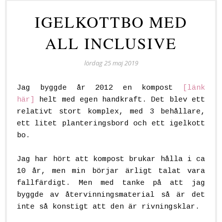
IGELKOTTBO MED
ALL INCLUSIVE
lördag 25 maj 2019
Jag byggde år 2012 en kompost
[länk
här]
helt med egen handkraft. Det blev ett
relativt stort komplex, med 3 behållare,
ett litet planteringsbord och ett igelkott
bo.
Jag har hört att kompost brukar hålla i ca
10 år, men min börjar ärligt talat vara
fallfärdigt. Men med tanke på att jag
byggde av återvinningsmaterial så är det
inte så konstigt att den är rivningsklar.