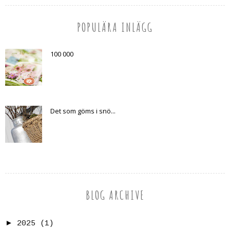
POPULÄRA INLÄGG
100 000
Det som göms i snö...
BLOG ARCHIVE
►
2025
(1)