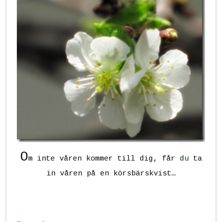
O
m inte våren kommer till dig, får
du
ta
in våren på en körsbärskvist…