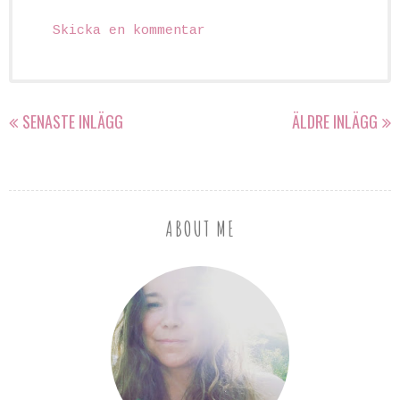
Skicka en kommentar
SENASTE INLÄGG
ÄLDRE INLÄGG
ABOUT ME