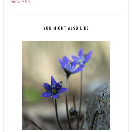
VÅR
Tema:
YOU MIGHT ALSO LIKE