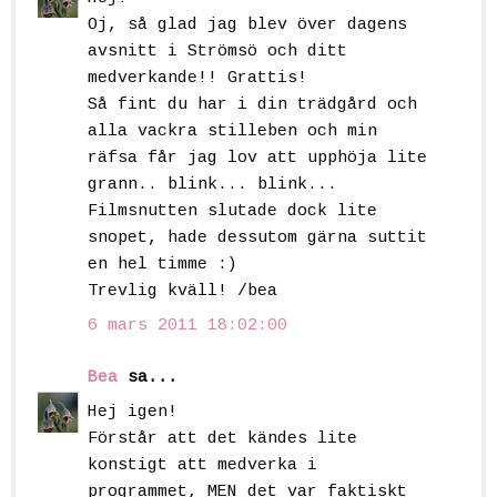
Oj, så glad jag blev över dagens
avsnitt i Strömsö och ditt
medverkande!! Grattis!
Så fint du har i din trädgård och
alla vackra stilleben och min
räfsa får jag lov att upphöja lite
grann.. blink... blink...
Filmsnutten slutade dock lite
snopet, hade dessutom gärna suttit
en hel timme :)
Trevlig kväll! /bea
6 mars 2011 18:02:00
Bea
sa...
Hej igen!
Förstår att det kändes lite
konstigt att medverka i
programmet, MEN det var faktiskt