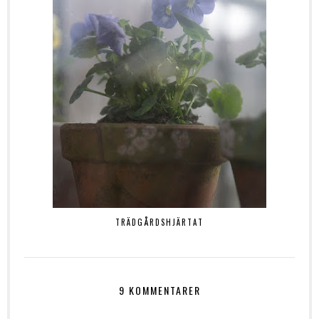
TRÄDGÅRDSHJÄRTAT
9 KOMMENTARER