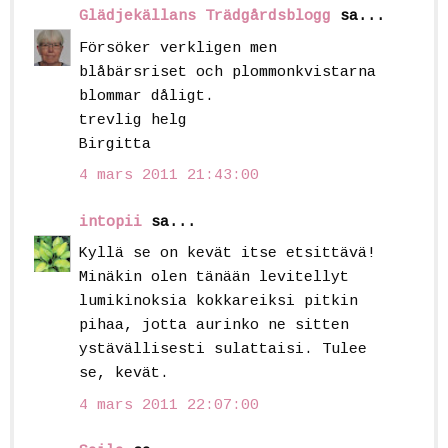
Glädjekällans Trädgårdsblogg
sa...
Försöker verkligen men
blåbärsriset och plommonkvistarna
blommar dåligt.
trevlig helg
Birgitta
4 mars 2011 21:43:00
intopii
sa...
Kyllä se on kevät itse etsittävä!
Minäkin olen tänään levitellyt
lumikinoksia kokkareiksi pitkin
pihaa, jotta aurinko ne sitten
ystävällisesti sulattaisi. Tulee
se, kevät.
4 mars 2011 22:07:00