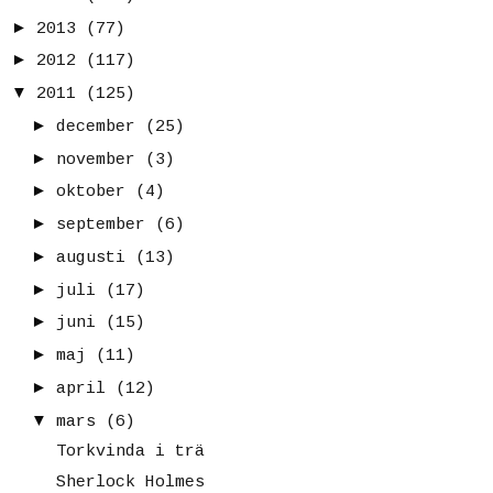
►
2013
(77)
►
2012
(117)
▼
2011
(125)
►
december
(25)
►
november
(3)
►
oktober
(4)
►
september
(6)
►
augusti
(13)
►
juli
(17)
►
juni
(15)
►
maj
(11)
►
april
(12)
▼
mars
(6)
Torkvinda i trä
Sherlock Holmes