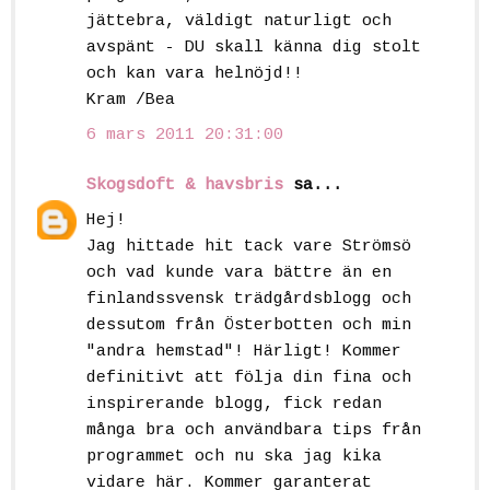
jättebra, väldigt naturligt och
avspänt - DU skall känna dig stolt
och kan vara helnöjd!!
Kram /Bea
6 mars 2011 20:31:00
Skogsdoft & havsbris
sa...
Hej!
Jag hittade hit tack vare Strömsö
och vad kunde vara bättre än en
finlandssvensk trädgårdsblogg och
dessutom från Österbotten och min
"andra hemstad"! Härligt! Kommer
definitivt att följa din fina och
inspirerande blogg, fick redan
många bra och användbara tips från
programmet och nu ska jag kika
vidare här. Kommer garanterat