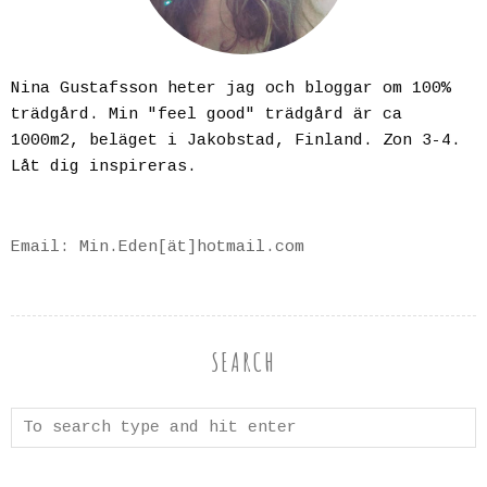
Nina Gustafsson heter jag och bloggar om 100%
trädgård. Min "feel good" trädgård är ca
1000m2, beläget i Jakobstad, Finland. Zon 3-4.
Låt dig inspireras.
Email: Min.Eden[ät]hotmail.com
SEARCH