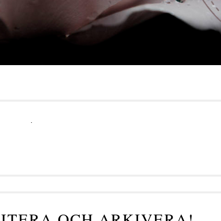
.
RITERA OCH ARKIVERA!