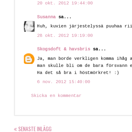
20 okt. 2012 19:44:00
Susanna
sa...
Huh, kuvien järjestelyssä puuhaa ri
28 okt. 2012 19:19:00
Skogsdoft & havsbris
sa...
Ja, man borde verkligen komma ihåg 
man skulle bli om de bara försvann 
Ha det så bra i höstmörkret! :)
6 nov. 2012 15:40:00
Skicka en kommentar
SENASTE INLÄGG