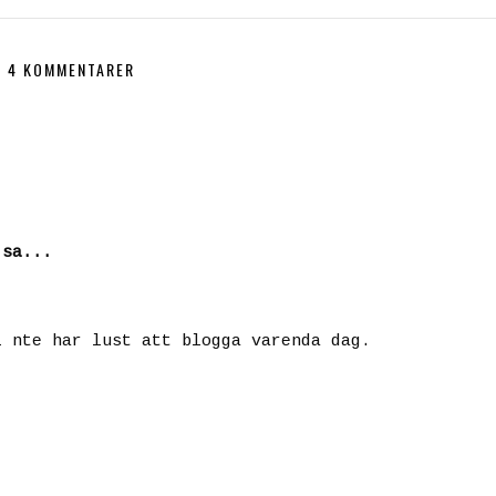
4 KOMMENTARER
sa...
i nte har lust att blogga varenda dag.