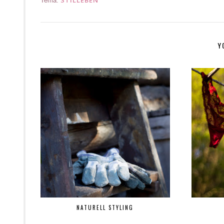
Tema:
Y
NATURELL STYLING