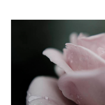
Puutarahablogi 100% Trädgårdsblogg