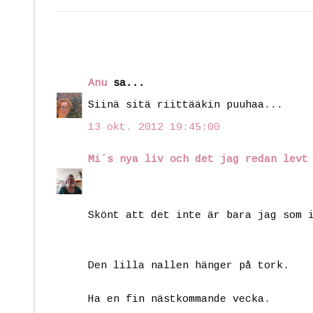
Anu
sa...
Siinä sitä riittääkin puuhaa...
13 okt. 2012 19:45:00
Mi´s nya liv och det jag redan levt
Skönt att det inte är bara jag som 
Den lilla nallen hänger på tork.
Ha en fin nästkommande vecka.