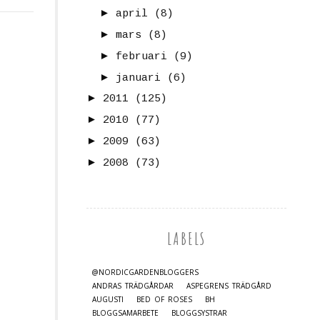
►
april
(8)
►
mars
(8)
►
februari
(9)
►
januari
(6)
►
2011
(125)
►
2010
(77)
►
2009
(63)
►
2008
(73)
LABELS
@NORDICGARDENBLOGGERS
ANDRAS TRÄDGÅRDAR
ASPEGRENS TRÄDGÅRD
AUGUSTI
BED OF ROSES
BH
BLOGGSAMARBETE
BLOGGSYSTRAR