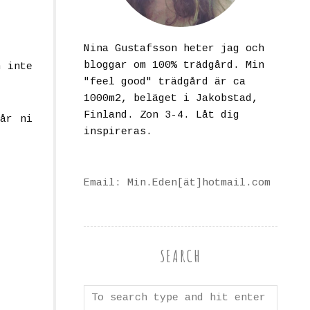
Nina Gustafsson heter jag och
bloggar om 100% trädgård. Min
n inte
"feel good" trädgård är ca
1000m2, beläget i Jakobstad,
Finland. Zon 3-4. Låt dig
får ni
inspireras.
Email: Min.Eden[ät]hotmail.com
SEARCH