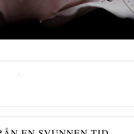
.
ÅN EN SVUNNEN TID