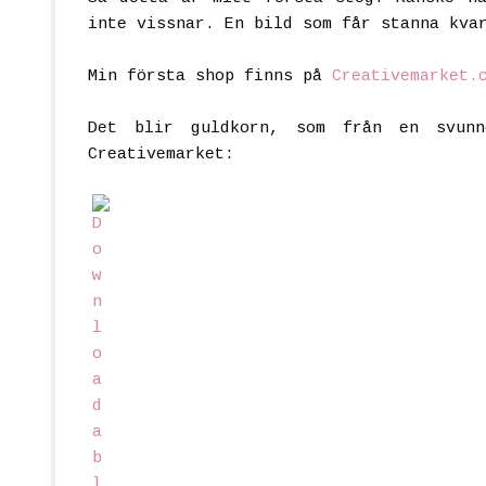
inte vissnar. En bild som får stanna kva
Min första shop finns på
Creativemarket.
Det blir guldkorn, som från en svun
Creativemarket: