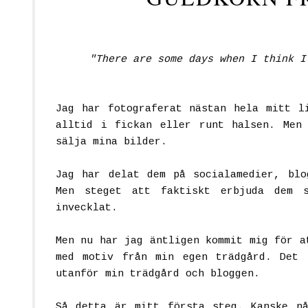
"There are some days when I think I
Jag har fotograferat nästan hela mitt l
alltid i fickan eller runt halsen. Men
sälja mina bilder.
Jag har delat dem på socialamedier, blo
Men steget att faktiskt erbjuda dem s
invecklat.
Men nu har jag äntligen kommit mig för a
med motiv från min egen trädgård. Det
utanför min trädgård och bloggen.
Så detta är mitt första steg. Kanske n