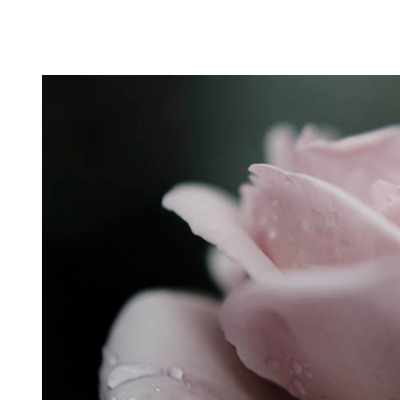
Puutarahablogi 100% Trädgårdsblogg