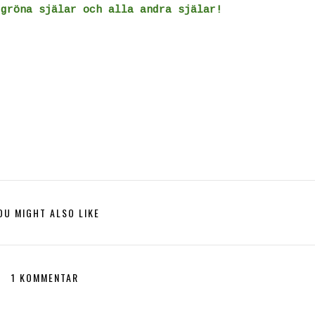
 gröna själar och alla andra själar!
OU MIGHT ALSO LIKE
1 KOMMENTAR