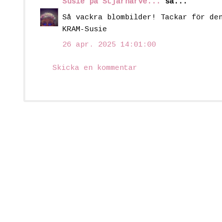
Susie på Stjärnarve...
sa...
Så vackra blombilder! Tackar för de
KRAM-Susie
26 apr. 2025 14:01:00
Skicka en kommentar