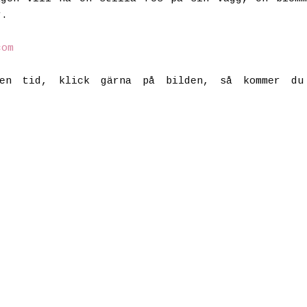
r.
com
nen tid, klick gärna på bilden, så kommer du