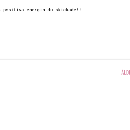
n positiva energin du skickade!!
ÄLD