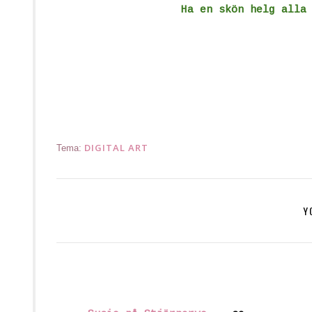
Ha en skön helg alla
DIGITAL ART
Tema:
Y