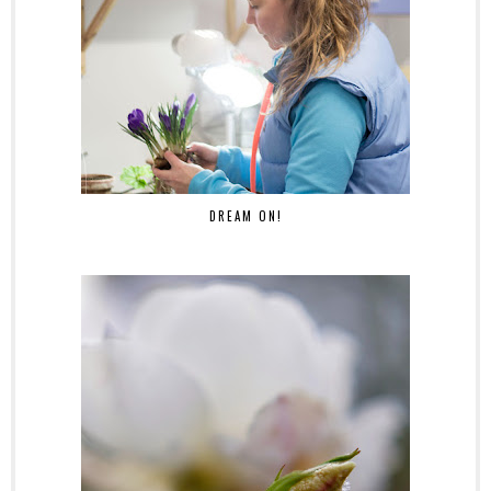
DREAM ON!