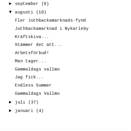
►
september
(8)
▼
augusti
(10)
Fler Juthbackamarknads-fynd
Juthbackamarknad i Nykarleby
Kräftskiva...
Stämmer det att...
Arbetsförbud!
Man tager...
Gammaldags vallmo
Jag fick...
Endless Summer
Gammaldags Vallmo
►
juli
(37)
►
januari
(4)