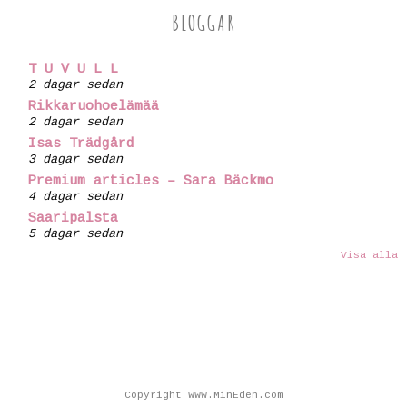
BLOGGAR
T U V U L L
2 dagar sedan
Rikkaruohoelämää
2 dagar sedan
Isas Trädgård
3 dagar sedan
Premium articles – Sara Bäckmo
4 dagar sedan
Saaripalsta
5 dagar sedan
Visa alla
Copyright www.MinEden.com