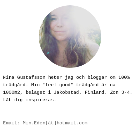
Nina Gustafsson heter jag och bloggar om 100%
trädgård. Min "feel good" trädgård är ca
1000m2, beläget i Jakobstad, Finland. Zon 3-4.
Låt dig inspireras.
Email: Min.Eden[ät]hotmail.com