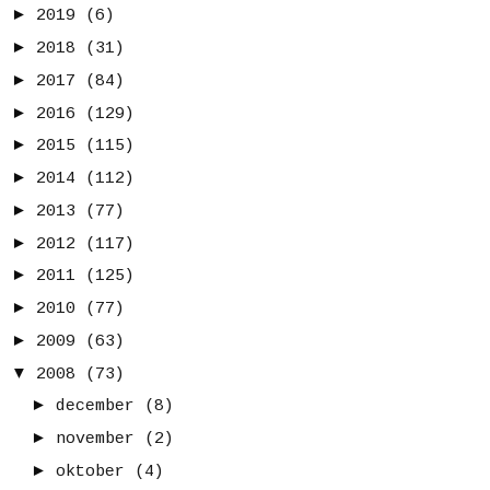
►
2019
(6)
►
2018
(31)
►
2017
(84)
►
2016
(129)
►
2015
(115)
►
2014
(112)
►
2013
(77)
►
2012
(117)
►
2011
(125)
►
2010
(77)
►
2009
(63)
▼
2008
(73)
►
december
(8)
►
november
(2)
►
oktober
(4)