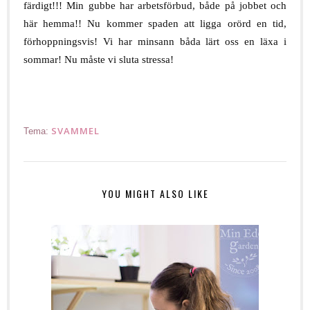
färdigt!!! Min gubbe har arbetsförbud, både på jobbet och
här hemma!! Nu kommer spaden att ligga orörd en tid,
förhoppningsvis! Vi har minsann båda lärt oss en läxa i
sommar! Nu måste vi sluta stressa!
SVAMMEL
Tema:
YOU MIGHT ALSO LIKE