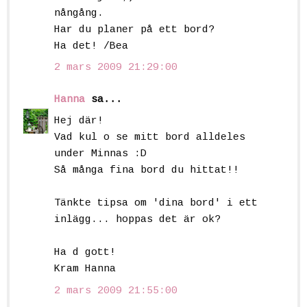
nångång.
Har du planer på ett bord?
Ha det! /Bea
2 mars 2009 21:29:00
Hanna
sa...
Hej där!
Vad kul o se mitt bord alldeles
under Minnas :D
Så många fina bord du hittat!!
Tänkte tipsa om 'dina bord' i ett
inlägg... hoppas det är ok?
Ha d gott!
Kram Hanna
2 mars 2009 21:55:00