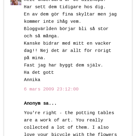
Har sett dem tidigare hos dig.
En av dem gör fina skyltar men jag
kommer inte ihåg vem.
Bloggvärlden börjar bli så stor
och så många.
Kanske bidrar med mitt en vacker
dag!! Nej det är allt för rörigt
på mina.
Fast jag har byggt dem själv.
Ha det gott
Annika
6 mars 2009 23:12:00
Anonym sa...
You're right - the potting tables
are a work of art. You really
collected a lot of them. I also
love your bicycle with the flowers