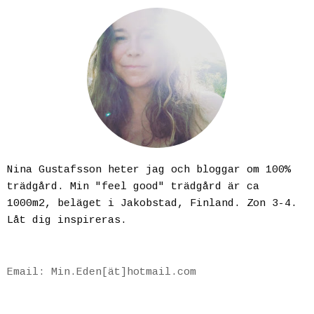
Nina Gustafsson heter jag och bloggar om 100%
trädgård. Min "feel good" trädgård är ca
1000m2, beläget i Jakobstad, Finland. Zon 3-4.
Låt dig inspireras.
Email: Min.Eden[ät]hotmail.com