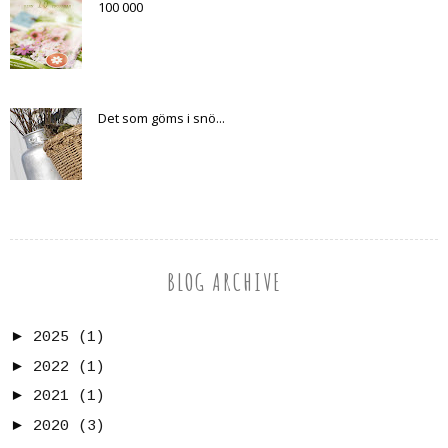
100 000
Det som göms i snö...
BLOG ARCHIVE
►
2025
(1)
►
2022
(1)
►
2021
(1)
►
2020
(3)