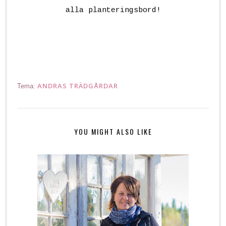
alla planteringsbord!
planteringshörn planteringshörna
plantebord
ANDRAS TRÄDGÅRDAR
Tema:
YOU MIGHT ALSO LIKE