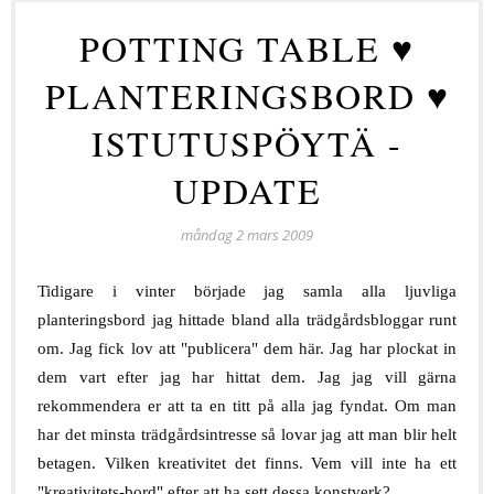
POTTING TABLE ♥
PLANTERINGSBORD ♥
ISTUTUSPÖYTÄ -
UPDATE
måndag 2 mars 2009
Tidigare i vinter började jag samla alla ljuvliga
planteringsbord jag hittade bland alla trädgårdsbloggar runt
om. Jag fick lov att "publicera" dem här. Jag har plockat in
dem vart efter jag har hittat dem. Jag jag vill gärna
rekommendera er att ta en titt på alla jag fyndat. Om man
har det minsta trädgårdsintresse så lovar jag att man blir helt
betagen. Vilken kreativitet det finns. Vem vill inte ha ett
"kreativitets-bord" efter att ha sett dessa konstverk?