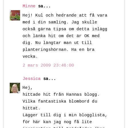
Minne
sa...
Hej! Kul och hedrande att få vara
med i din samling. Jag skulle
också gärna tipsa om detta inlägg
och länka hit om det är OK med
dig. Nu längtar man ut till
planteringshörnan. Ha en bra
vecka.
2 mars 2009 23:48:00
Jessica
sa...
Hej,
hittade hit från Hannas blogg.
Vilka fantastiska blombord du
hittat.
Lägger till dig i min blogglista,
för här kan jag nog få lite