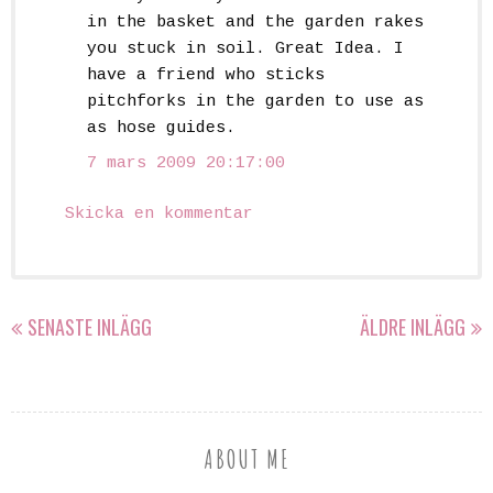
in the basket and the garden rakes
you stuck in soil. Great Idea. I
have a friend who sticks
pitchforks in the garden to use as
as hose guides.
7 mars 2009 20:17:00
Skicka en kommentar
SENASTE INLÄGG
ÄLDRE INLÄGG
ABOUT ME