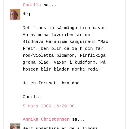
Gunilla
sa...
Hej
Det finns ju så många fina nävor.
En av mina favoriter är en
Blodnäva Geranium sanguineum "Max
Frei". Den blir ca 15 h och får
röd/violetta blommor, Finflikiga
gröna blad. Växer i kuddform. På
hösten blir bladen mörkt röda.
Ha en fortsatt bra dag
Gunilla
5 mars 2009 16:29:00
Annika Christensen
sa...
Helt underbara är de allihopa.