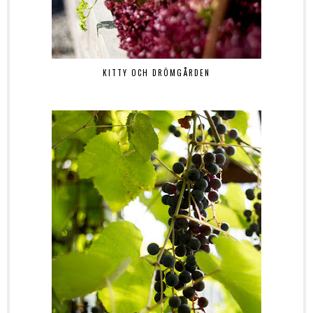
KITTY OCH DRÖMGÅRDEN