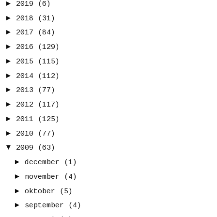
►
2019
(6)
►
2018
(31)
►
2017
(84)
►
2016
(129)
►
2015
(115)
►
2014
(112)
►
2013
(77)
►
2012
(117)
►
2011
(125)
►
2010
(77)
▼
2009
(63)
►
december
(1)
►
november
(4)
►
oktober
(5)
►
september
(4)