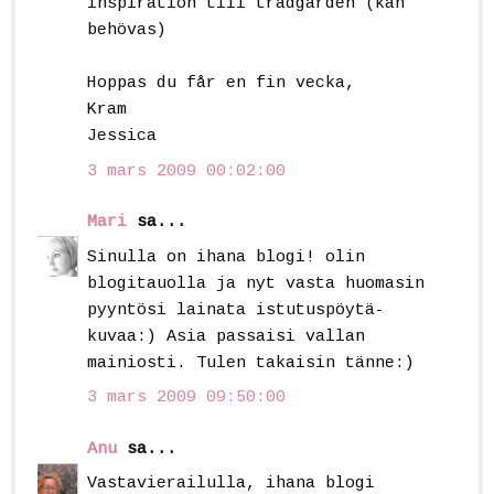
inspiration till trädgården (kan
behövas)
Hoppas du får en fin vecka,
Kram
Jessica
3 mars 2009 00:02:00
Mari
sa...
Sinulla on ihana blogi! olin
blogitauolla ja nyt vasta huomasin
pyyntösi lainata istutuspöytä-
kuvaa:) Asia passaisi vallan
mainiosti. Tulen takaisin tänne:)
3 mars 2009 09:50:00
Anu
sa...
Vastavierailulla, ihana blogi