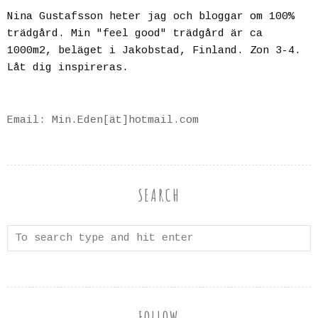
Nina Gustafsson heter jag och bloggar om 100%
trädgård. Min "feel good" trädgård är ca
1000m2, beläget i Jakobstad, Finland. Zon 3-4.
Låt dig inspireras.
Email: Min.Eden[ät]hotmail.com
SEARCH
FOLLOW