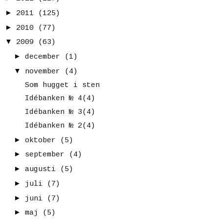
►
2011
(125)
►
2010
(77)
▼
2009
(63)
►
december
(1)
▼
november
(4)
Som hugget i sten
Idébanken № 4(4)
Idébanken № 3(4)
Idébanken № 2(4)
►
oktober
(5)
►
september
(4)
►
augusti
(5)
►
juli
(7)
►
juni
(7)
►
maj
(5)