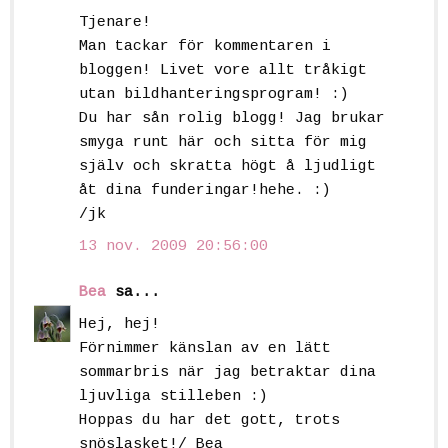
Tjenare!
Man tackar för kommentaren i
bloggen! Livet vore allt tråkigt
utan bildhanteringsprogram! :)
Du har sån rolig blogg! Jag brukar
smyga runt här och sitta för mig
själv och skratta högt å ljudligt
åt dina funderingar!hehe. :)
/jk
13 nov. 2009 20:56:00
Bea
sa...
Hej, hej!
Förnimmer känslan av en lätt
sommarbris när jag betraktar dina
ljuvliga stilleben :)
Hoppas du har det gott, trots
snöslasket!/ Bea