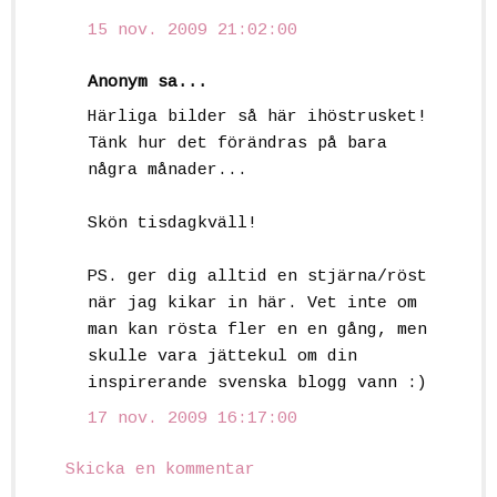
15 nov. 2009 21:02:00
Anonym sa...
Härliga bilder så här ihöstrusket!
Tänk hur det förändras på bara
några månader...
Skön tisdagkväll!
PS. ger dig alltid en stjärna/röst
när jag kikar in här. Vet inte om
man kan rösta fler en en gång, men
skulle vara jättekul om din
inspirerande svenska blogg vann :)
17 nov. 2009 16:17:00
Skicka en kommentar