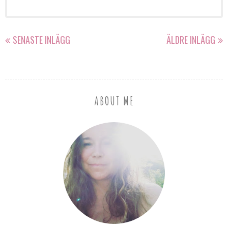
SENASTE INLÄGG
ÄLDRE INLÄGG
ABOUT ME