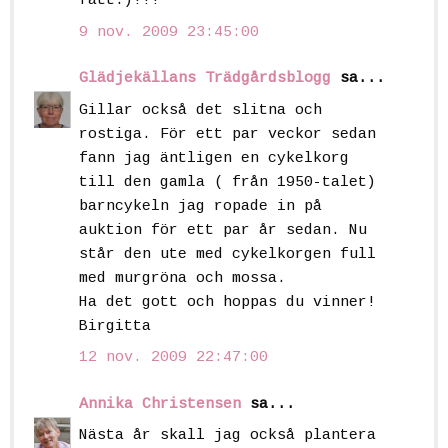
fått:)!!!
9 nov. 2009 23:45:00
Glädjekällans Trädgårdsblogg
sa...
Gillar också det slitna och
rostiga. För ett par veckor sedan
fann jag äntligen en cykelkorg
till den gamla ( från 1950-talet)
barncykeln jag ropade in på
auktion för ett par år sedan. Nu
står den ute med cykelkorgen full
med murgröna och mossa.
Ha det gott och hoppas du vinner!
Birgitta
12 nov. 2009 22:47:00
Annika Christensen
sa...
Nästa år skall jag också plantera