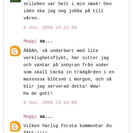
stileben var helt i min smak! Den
idén ska jag nog jobba på till
våren.
9 nov. 2009 16:21:00
Maggi
sa...
Ååååh, så underbart med lite
verklighetsflykt, här sitter jag
och väntar på snöyran från söder
som skall täcka in trädgården i en
masssssa blötsnö i morgon, och så
blir jag serverad detta! Wow!
Ha de gott!
9 nov. 2009 23:44:00
Maggi
sa...
Vilken härlig första kommentar du