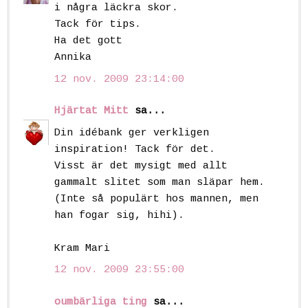
i några läckra skor.
Tack för tips.
Ha det gott
Annika
12 nov. 2009 23:14:00
Hjärtat Mitt
sa...
Din idébank ger verkligen
inspiration! Tack för det.
Visst är det mysigt med allt
gammalt slitet som man släpar hem.
(Inte så populärt hos mannen, men
han fogar sig, hihi).
Kram Mari
12 nov. 2009 23:55:00
oumbärliga ting
sa...