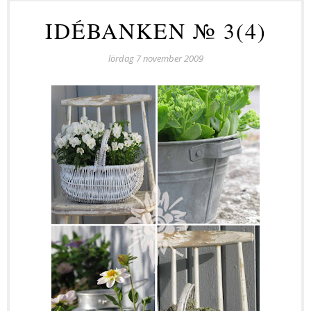
IDÉBANKEN № 3(4)
lördag 7 november 2009