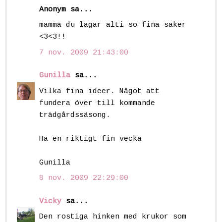
Anonym sa...
mamma du lagar alti so fina saker
<3<3!!
7 nov. 2009 21:43:00
Gunilla
sa...
Vilka fina ideer. Något att
fundera över till kommande
trädgårdssäsong.
Ha en riktigt fin vecka
Gunilla
8 nov. 2009 22:29:00
Vicky
sa...
Den rostiga hinken med krukor som