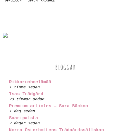
ÄPPELBLOM
ÖPPEN TRÄDGÅRD
BLOGGAR
Rikkaruohoelämää
1 timme sedan
Isas Trädgård
23 timmar sedan
Premium articles – Sara Bäckmo
1 dag sedan
Saaripalsta
2 dagar sedan
Norra Österbottens Trädgårdssällskap