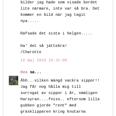
bilder jag hade som visade bordet
lite närmare, inte var så bra. Det
kommer en bild när jag tagit
nya.....
Räfsade det sista i helgen.....
Ha' det så jättebra!
/Charotte
18 maj 2010 10:31:00
Bea
sa...
Åhh...vilken mängd vackra sippor!!
Jag får nog hålla mig till
surrogat av sippor i år, nämligen
Harsyran....fniss.. eftersom lilla
gubben gjorde "rent" med
gräsklipparen kring knutarna