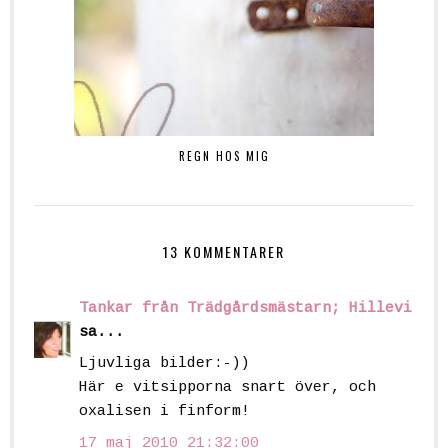
REGN HOS MIG
13 KOMMENTARER
Tankar från Trädgårdsmästarn; Hillevi
sa...
Ljuvliga bilder:-))
Här e vitsipporna snart över, och
oxalisen i finform!
17 maj 2010 21:32:00