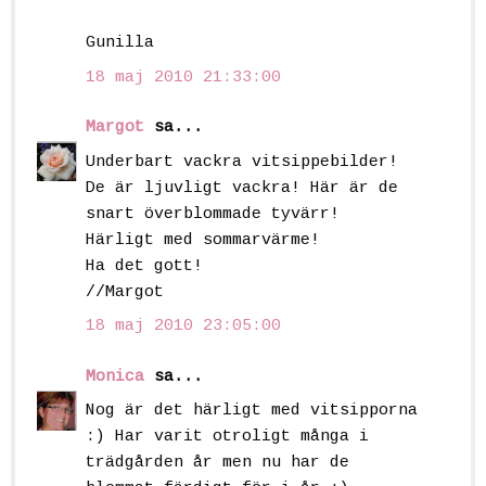
Gunilla
18 maj 2010 21:33:00
Margot
sa...
Underbart vackra vitsippebilder!
De är ljuvligt vackra! Här är de
snart överblommade tyvärr!
Härligt med sommarvärme!
Ha det gott!
//Margot
18 maj 2010 23:05:00
Monica
sa...
Nog är det härligt med vitsipporna
:) Har varit otroligt många i
trädgården år men nu har de