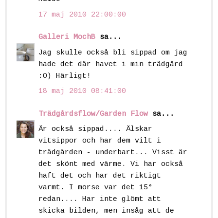
17 maj 2010 22:00:00
Galleri MochB
sa...
Jag skulle också bli sippad om jag
hade det där havet i min trädgård
:O) Härligt!
18 maj 2010 08:41:00
Trädgårdsflow/Garden Flow
sa...
Är också sippad.... Älskar
vitsippor och har dem vilt i
trädgården - underbart... Visst är
det skönt med värme. Vi har också
haft det och har det riktigt
varmt. I morse var det 15°
redan.... Har inte glömt att
skicka bilden, men insåg att de