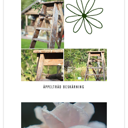
ÄPPELTRÄD BESKÄRNING