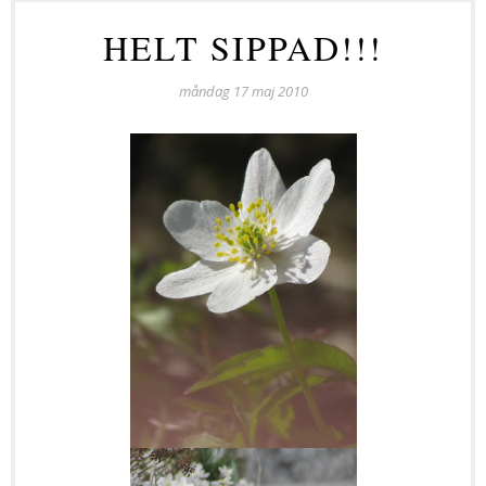
HELT SIPPAD!!!
måndag 17 maj 2010