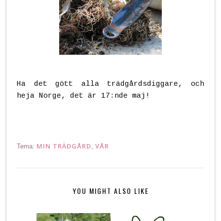
Ha det gött alla trädgårdsdiggare, och
heja Norge, det är 17:nde maj!
MIN TRÄDGÅRD
VÅR
Tema:
,
YOU MIGHT ALSO LIKE