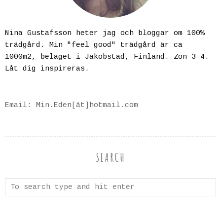
Nina Gustafsson heter jag och bloggar om 100%
trädgård. Min "feel good" trädgård är ca
1000m2, beläget i Jakobstad, Finland. Zon 3-4.
Låt dig inspireras.
Email: Min.Eden[ät]hotmail.com
SEARCH