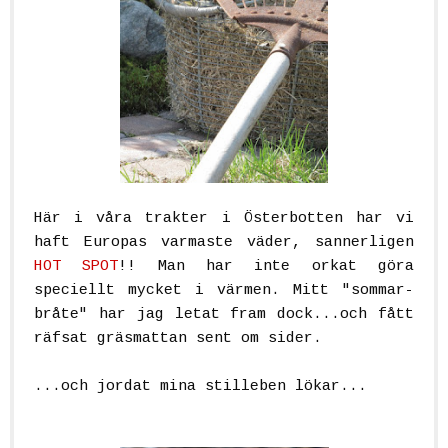
Här i våra trakter i Österbotten har vi
haft Europas varmaste väder, sannerligen
HOT SPOT
!! Man har inte orkat göra
speciellt mycket i värmen. Mitt "sommar-
bråte" har jag letat fram dock...och fått
räfsat gräsmattan sent om sider.
...och jordat mina stilleben lökar...