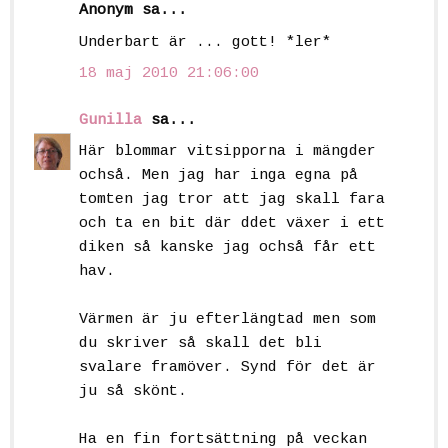
Anonym sa...
Underbart är ... gott! *ler*
18 maj 2010 21:06:00
Gunilla
sa...
Här blommar vitsipporna i mängder
ochså. Men jag har inga egna på
tomten jag tror att jag skall fara
och ta en bit där ddet växer i ett
diken så kanske jag ochså får ett
hav.
Värmen är ju efterlängtad men som
du skriver så skall det bli
svalare framöver. Synd för det är
ju så skönt.
Ha en fin fortsättning på veckan