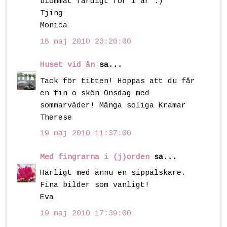
blommat färdigt för i år :)
Tjing
Monica
18 maj 2010 23:20:00
Huset vid ån
sa...
Tack för titten! Hoppas att du får
en fin o skön Onsdag med
sommarväder! Många soliga Kramar
Therese
19 maj 2010 11:37:00
Med fingrarna i (j)orden
sa...
Härligt med ännu en sippälskare.
Fina bilder som vanligt!
Eva
19 maj 2010 17:39:00