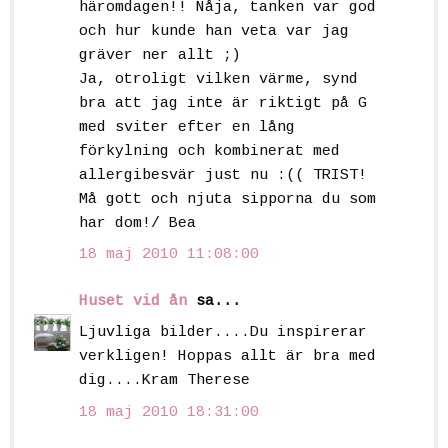
häromdagen!! Nåja, tanken var god
och hur kunde han veta var jag
gräver ner allt ;)
Ja, otroligt vilken värme, synd
bra att jag inte är riktigt på G
med sviter efter en lång
förkylning och kombinerat med
allergibesvär just nu :(( TRIST!
Må gott och njuta sipporna du som
har dom!/ Bea
18 maj 2010 11:08:00
Huset vid ån
sa...
Ljuvliga bilder....Du inspirerar
verkligen! Hoppas allt är bra med
dig....Kram Therese
18 maj 2010 18:31:00