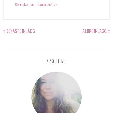
Skicka en kommentar
SENASTE INLÄGG
ÄLDRE INLÄGG
ABOUT ME