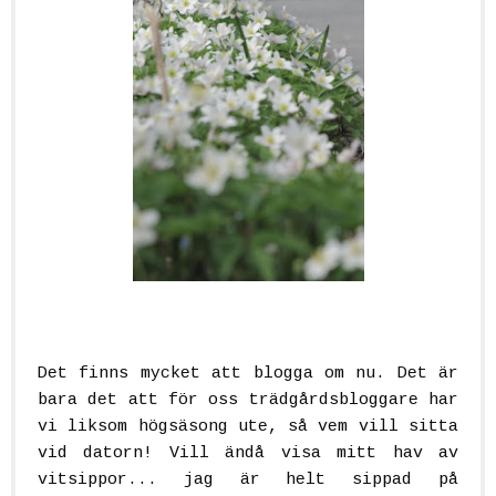
Det finns mycket att blogga om nu. Det är
bara det att för oss trädgårdsbloggare har
vi liksom högsäsong ute, så vem vill sitta
vid datorn! Vill ändå visa mitt hav av
vitsippor... jag är helt sippad på