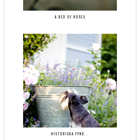
A BED OF ROSES
HISTORISKA FYND...