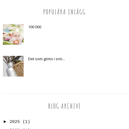
POPULÄRA INLÄGG
100 000
Det som göms i snö...
BLOG ARCHIVE
►
2025
(1)