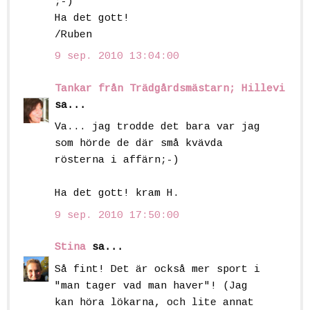
;-)
Ha det gott!
/Ruben
9 sep. 2010 13:04:00
Tankar från Trädgårdsmästarn; Hillevi
sa...
Va... jag trodde det bara var jag
som hörde de där små kvävda
rösterna i affärn;-)
Ha det gott! kram H.
9 sep. 2010 17:50:00
Stina
sa...
Så fint! Det är också mer sport i
"man tager vad man haver"! (Jag
kan höra lökarna, och lite annat