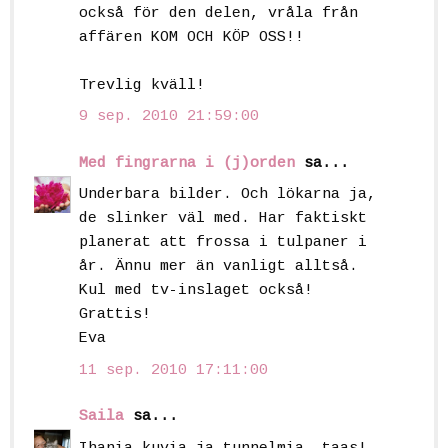
också för den delen, vråla från
affären KOM OCH KÖP OSS!!
Trevlig kväll!
9 sep. 2010 21:59:00
Med fingrarna i (j)orden
sa...
Underbara bilder. Och lökarna ja,
de slinker väl med. Har faktiskt
planerat att frossa i tulpaner i
år. Ännu mer än vanligt alltså.
Kul med tv-inslaget också!
Grattis!
Eva
11 sep. 2010 17:11:00
Saila
sa...