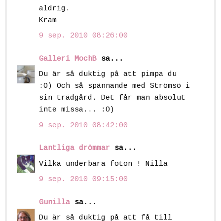
aldrig.
Kram
9 sep. 2010 08:26:00
Galleri MochB
sa...
Du är så duktig på att pimpa du
:O) Och så spännande med Strömsö i
sin trädgård. Det får man absolut
inte missa... :O)
9 sep. 2010 08:42:00
Lantliga drömmar
sa...
Vilka underbara foton ! Nilla
9 sep. 2010 09:15:00
Gunilla
sa...
Du är så duktig på att få till