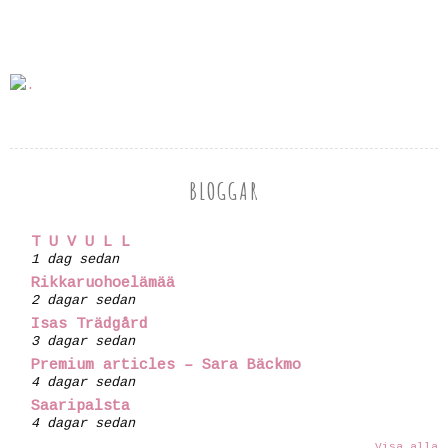
BLOGGAR
T U V U L L
1 dag sedan
Rikkaruohoelämää
2 dagar sedan
Isas Trädgård
3 dagar sedan
Premium articles – Sara Bäckmo
4 dagar sedan
Saaripalsta
4 dagar sedan
Visa alla