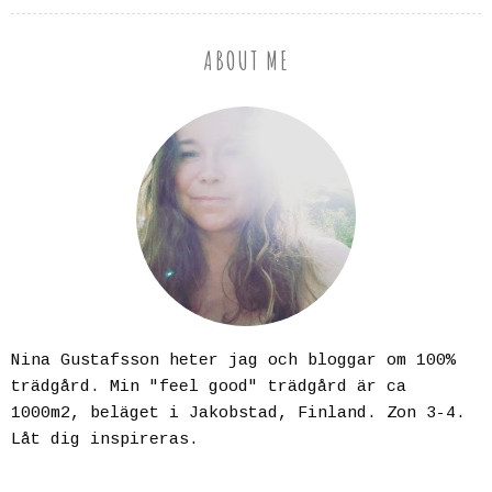
ABOUT ME
Nina Gustafsson heter jag och bloggar om 100%
trädgård. Min "feel good" trädgård är ca
1000m2, beläget i Jakobstad, Finland. Zon 3-4.
Låt dig inspireras.