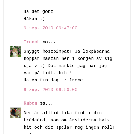
Ha det gott
Håkan :)
9 sep. 2010 09:47:00
IreneL
sa...
Snyggt höstpimpat! Ja lökpåsarna
hoppar nästan ner i korgen av sig
själv :) Det märkte jag när jag
var på Lidl..hihi!
Ha en fin dag! / Irene
9 sep. 2010 09:56:00
Ruben
sa...
Det är alltid lika fint i din
trädgård, som om årstiderna byts
hit och dit spelar nog ingen roll!