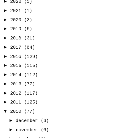
►
2022
(1)
►
2021
(1)
►
2020
(3)
►
2019
(6)
►
2018
(31)
►
2017
(84)
►
2016
(129)
►
2015
(115)
►
2014
(112)
►
2013
(77)
►
2012
(117)
►
2011
(125)
▼
2010
(77)
►
december
(3)
►
november
(6)