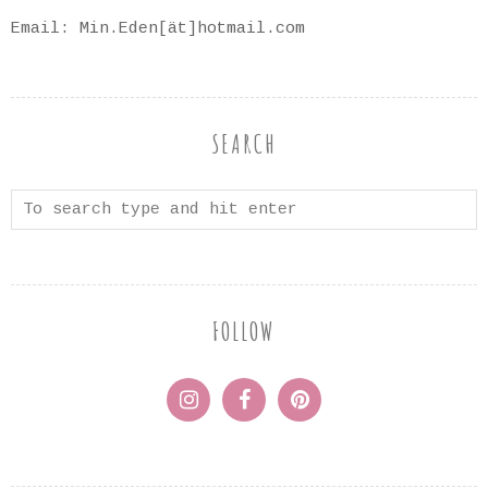
Email: Min.Eden[ät]hotmail.com
SEARCH
FOLLOW