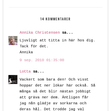
14 KOMMENTARER
Annika Christensen
sa...
Ljuvligt att titta in här hos dig.
Tack för det.
Annika
9 sep. 2010 01:35:00
Lotta
sa...
Vackert som bara den! Och visst
hoppar det ner lökar här också. Så
många så det blir nästan jobbigt
att gräva ner dem. Äntligen får
jag nån glädje av sorkarna och
deras hål. Det trodde jag väl