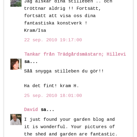
Jag älskar dina stilleben .. och
tröttnar aldrig !! Fortsätt,
fortsätt att visa oss dina
fantastiska konstverk !
Kram/Isa
22 sep. 2010 19:17:00
Tankar från Trädgårdsmästarn; Hillevi
sa...
Såå snygga stilleben du gör!!
Ha det fint! kram H.
25 sep. 2010 18:01:00
David
sa...
I just found your garden blog and
it is wonderful. Your pictures of
the shed and garden are fantastic.