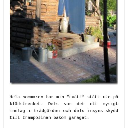
Hela sommaren har min “tvätt” stått ute på
klädstrecket. Dels var det ett mysigt
inslag i trädgården och dels insyns-skydd
till trampolinen bakom garaget.