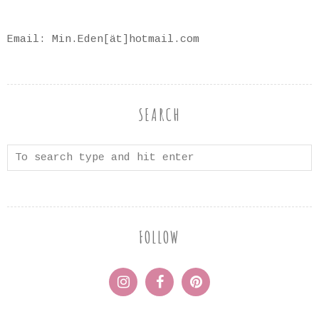
Email: Min.Eden[ät]hotmail.com
SEARCH
FOLLOW