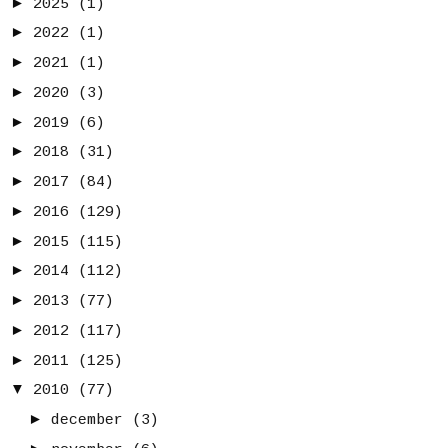
►
2025
(1)
►
2022
(1)
►
2021
(1)
►
2020
(3)
►
2019
(6)
►
2018
(31)
►
2017
(84)
►
2016
(129)
►
2015
(115)
►
2014
(112)
►
2013
(77)
►
2012
(117)
►
2011
(125)
▼
2010
(77)
►
december
(3)