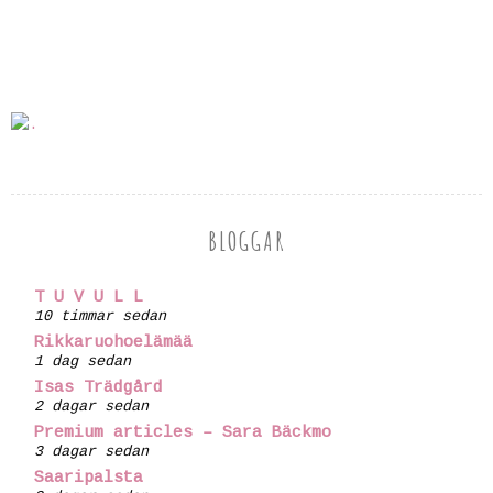
BLOGGAR
T U V U L L
10 timmar sedan
Rikkaruohoelämää
1 dag sedan
Isas Trädgård
2 dagar sedan
Premium articles – Sara Bäckmo
3 dagar sedan
Saaripalsta