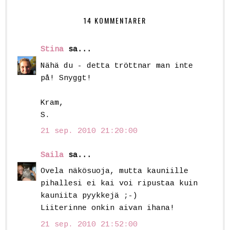
14 KOMMENTARER
Stina
sa...
Nähä du - detta tröttnar man inte
på! Snyggt!
Kram,
S.
21 sep. 2010 21:20:00
Saila
sa...
Ovela näkösuoja, mutta kauniille
pihallesi ei kai voi ripustaa kuin
kauniita pyykkejä ;-)
Liiterinne onkin aivan ihana!
21 sep. 2010 21:52:00