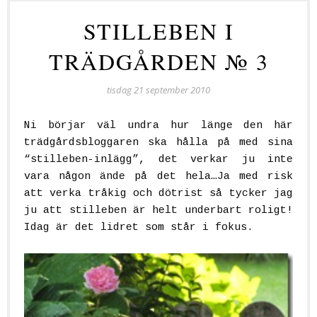
STILLEBEN I
TRÄDGÅRDEN № 3
tisdag 21 september 2010
Ni börjar väl undra hur länge den här
trädgårdsbloggaren ska hålla på med sina
“stilleben-inlägg”, det verkar ju inte
vara någon ände på det hela…Ja med risk
att verka tråkig och dötrist så tycker jag
ju att stilleben är helt underbart roligt!
Idag är det lidret som står i fokus.