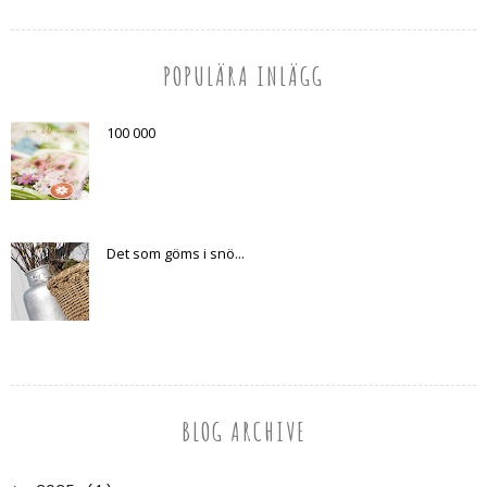
POPULÄRA INLÄGG
100 000
Det som göms i snö...
BLOG ARCHIVE