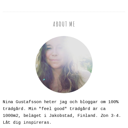
ABOUT ME
Nina Gustafsson heter jag och bloggar om 100%
trädgård. Min "feel good" trädgård är ca
1000m2, beläget i Jakobstad, Finland. Zon 3-4.
Låt dig inspireras.