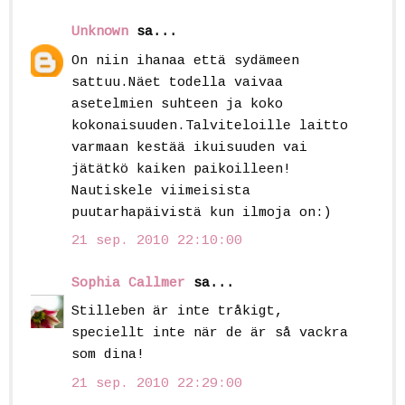
Unknown
sa...
On niin ihanaa että sydämeen
sattuu.Näet todella vaivaa
asetelmien suhteen ja koko
kokonaisuuden.Talviteloille laitto
varmaan kestää ikuisuuden vai
jätätkö kaiken paikoilleen!
Nautiskele viimeisista
puutarhapäivistä kun ilmoja on:)
21 sep. 2010 22:10:00
Sophia Callmer
sa...
Stilleben är inte tråkigt,
speciellt inte när de är så vackra
som dina!
21 sep. 2010 22:29:00