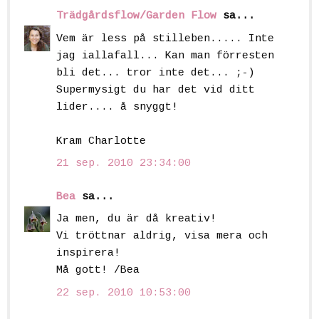
Trädgårdsflow/Garden Flow
sa...
Vem är less på stilleben..... Inte
jag iallafall... Kan man förresten
bli det... tror inte det... ;-)
Supermysigt du har det vid ditt
lider.... å snyggt!
Kram Charlotte
21 sep. 2010 23:34:00
Bea
sa...
Ja men, du är då kreativ!
Vi tröttnar aldrig, visa mera och
inspirera!
Må gott! /Bea
22 sep. 2010 10:53:00