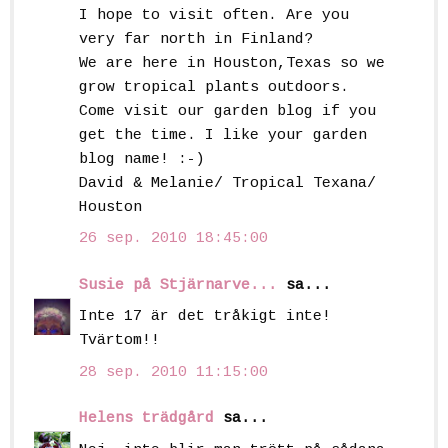
I hope to visit often. Are you
very far north in Finland?
We are here in Houston,Texas so we
grow tropical plants outdoors.
Come visit our garden blog if you
get the time. I like your garden
blog name! :-)
David & Melanie/ Tropical Texana/
Houston
26 sep. 2010 18:45:00
Susie på Stjärnarve...
sa...
Inte 17 är det tråkigt inte!
Tvärtom!!
28 sep. 2010 11:15:00
Helens trädgård
sa...