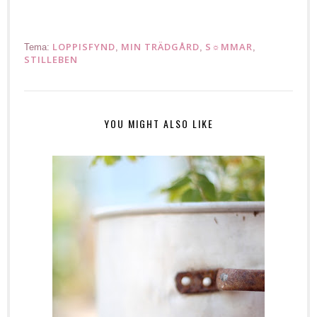
LOPPISFYND
MIN TRÄDGÅRD
S☼MMAR
Tema:
,
,
,
STILLEBEN
YOU MIGHT ALSO LIKE