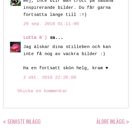
Nej, inte blir man trött på sådana
inspirerande bilder. Du får gärna
fortsätta länge till :=)
29 sep. 2010 01:11:00
Lotta 8`)
sa...
Jag älskar dina stilleben och kan
inte få nog av vackra bilder :)
Ha en fortsatt skön helg, kram ♥
2 okt. 2010 22:26:00
Skicka en kommentar
SENASTE INLÄGG
ÄLDRE INLÄGG