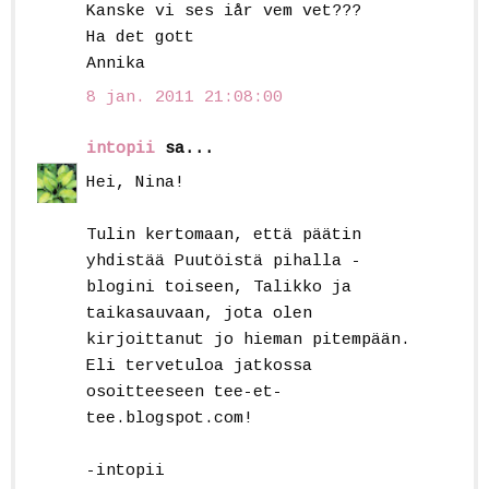
Kanske vi ses iår vem vet???
Ha det gott
Annika
8 jan. 2011 21:08:00
intopii
sa...
Hei, Nina!
Tulin kertomaan, että päätin
yhdistää Puutöistä pihalla -
blogini toiseen, Talikko ja
taikasauvaan, jota olen
kirjoittanut jo hieman pitempään.
Eli tervetuloa jatkossa
osoitteeseen tee-et-
tee.blogspot.com!
-intopii