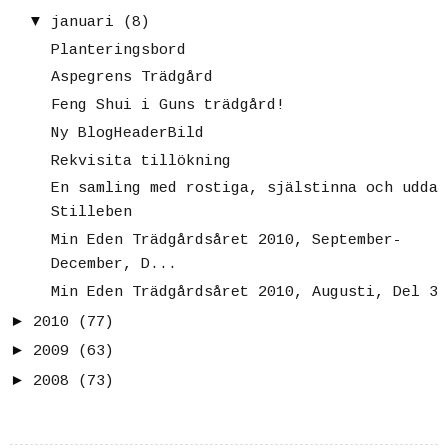
▼
januari
(8)
Planteringsbord
Aspegrens Trädgård
Feng Shui i Guns trädgård!
Ny BlogHeaderBild
Rekvisita tillökning
En samling med rostiga, själstinna och udda
Stilleben
Min Eden Trädgårdsåret 2010, September-
December, D...
Min Eden Trädgårdsåret 2010, Augusti, Del 3
►
2010
(77)
►
2009
(63)
►
2008
(73)