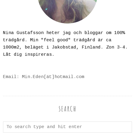
Nina Gustafsson heter jag och bloggar om 100%
trädgård. Min "feel good" trädgård är ca
1000m2, beläget i Jakobstad, Finland. Zon 3-4.
Låt dig inspireras.
Email: Min.Eden[ät]hotmail.com
SEARCH