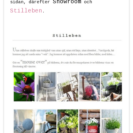
Showroom
sidan, därefter
och
Stilleben
.