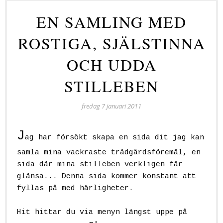
EN SAMLING MED
ROSTIGA, SJÄLSTINNA
OCH UDDA
STILLEBEN
fredag 7 januari 2011
J
ag har försökt skapa en sida dit jag kan
samla mina vackraste trädgårdsföremål, en
sida där mina stilleben verkligen får
glänsa... Denna sida kommer konstant att
fyllas på med härligheter.
Hit hittar du via menyn längst uppe på