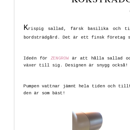
K
rispig sallad, färsk basilika och t
bordsträdgård. Det är ett finsk företag 
Ideén för
ZENGROW
är att hålla sallad o
växer till sig. Designen är snygg också!
Pumpen vattnar jämnt hela tiden och till
den är som bäst!