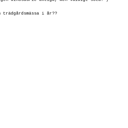
n trädgårdsmässa i år??