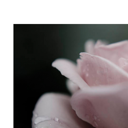
Puutarahablogi 100% Trädgårdsblogg