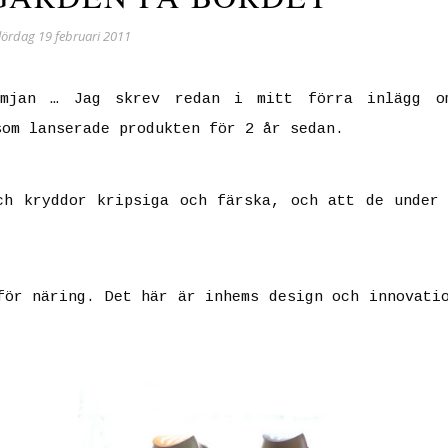
lördag 19 februari 2011
imjan … Jag skrev redan i mitt förra inlägg o
som lanserade produkten för 2 år sedan.
ch kryddor kripsiga och färska, och att de under
för näring. Det här är inhems design och innovati