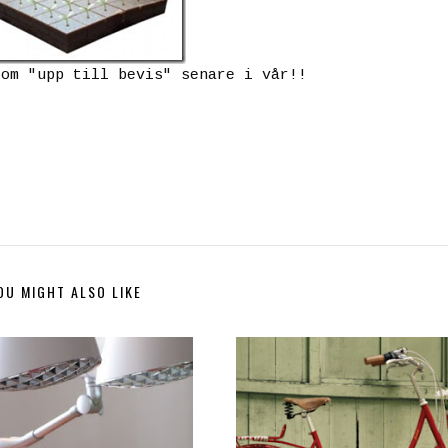
gom "upp till bevis" senare i vår!!
OU MIGHT ALSO LIKE