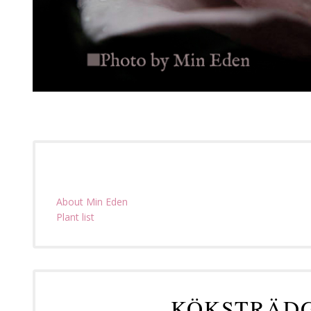
About Min Eden
Plant list
KÖKSTRÄDG