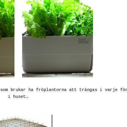
 som brukar ha fröplantorna att trängas i varje fö
i huset…