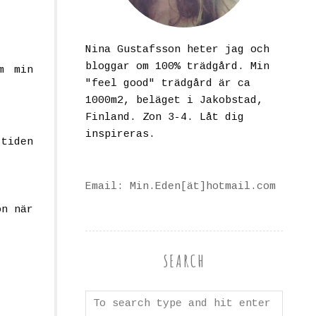
Nina Gustafsson heter jag och
bloggar om 100% trädgård. Min
m min
"feel good" trädgård är ca
1000m2, beläget i Jakobstad,
Finland. Zon 3-4. Låt dig
inspireras.
 tiden
Email: Min.Eden[ät]hotmail.com
on när
SEARCH