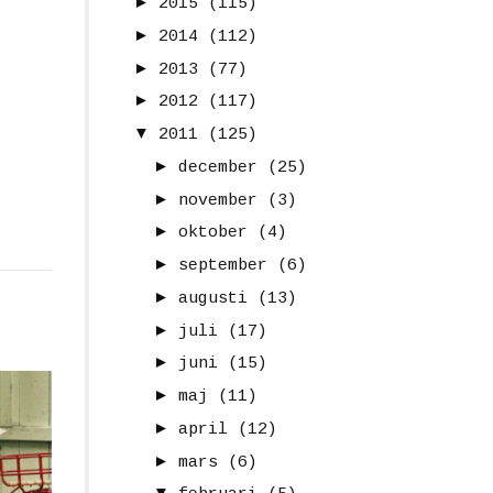
►
2015
(115)
►
2014
(112)
►
2013
(77)
►
2012
(117)
▼
2011
(125)
►
december
(25)
►
november
(3)
►
oktober
(4)
►
september
(6)
►
augusti
(13)
►
juli
(17)
►
juni
(15)
►
maj
(11)
►
april
(12)
►
mars
(6)
▼