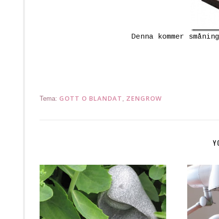
Denna kommer smånin
GOTT O BLANDAT
ZENGROW
Tema:
,
Y