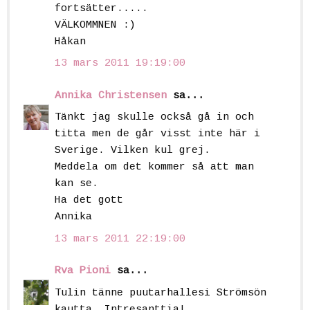
fortsätter.....
VÄLKOMMNEN :)
Håkan
13 mars 2011 19:19:00
Annika Christensen
sa...
Tänkt jag skulle också gå in och
titta men de går visst inte här i
Sverige. Vilken kul grej.
Meddela om det kommer så att man
kan se.
Ha det gott
Annika
13 mars 2011 22:19:00
Rva Pioni
sa...
Tulin tänne puutarhallesi Strömsön
kautta. Intresanttia!