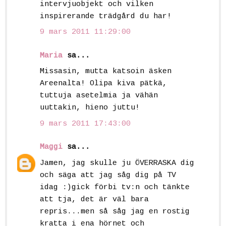
intervjuobjekt och vilken
inspirerande trädgård du har!
9 mars 2011 11:29:00
Maria
sa...
Missasin, mutta katsoin äsken
Areenalta! Olipa kiva pätkä,
tuttuja asetelmia ja vähän
uuttakin, hieno juttu!
9 mars 2011 17:43:00
Maggi
sa...
Jamen, jag skulle ju ÖVERRASKA dig
och säga att jag såg dig på TV
idag :)gick förbi tv:n och tänkte
att tja, det är väl bara
repris...men så såg jag en rostig
kratta i ena hörnet och