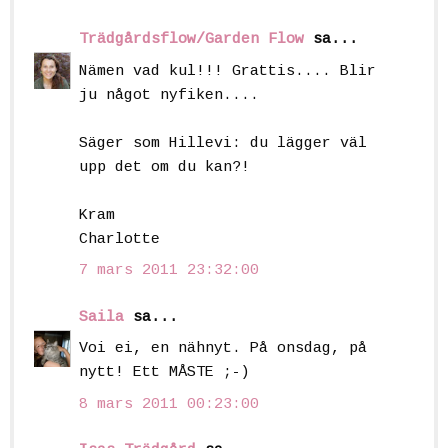
Trädgårdsflow/Garden Flow
sa...
Nämen vad kul!!! Grattis.... Blir
ju något nyfiken....
Säger som Hillevi: du lägger väl
upp det om du kan?!
Kram
Charlotte
7 mars 2011 23:32:00
Saila
sa...
Voi ei, en nähnyt. På onsdag, på
nytt! Ett MÅSTE ;-)
8 mars 2011 00:23:00