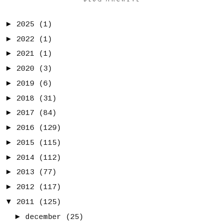
►
2025
(1)
►
2022
(1)
►
2021
(1)
►
2020
(3)
►
2019
(6)
►
2018
(31)
►
2017
(84)
►
2016
(129)
►
2015
(115)
►
2014
(112)
►
2013
(77)
►
2012
(117)
▼
2011
(125)
►
december
(25)