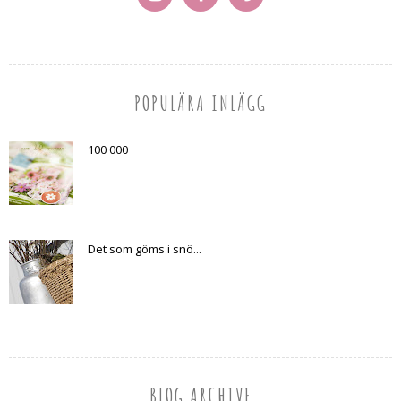
POPULÄRA INLÄGG
100 000
Det som göms i snö...
BLOG ARCHIVE