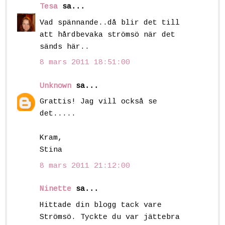
Tesa
sa...
Vad spännande..då blir det till
att hårdbevaka strömsö när det
sänds här..
8 mars 2011 18:51:00
Unknown
sa...
Grattis! Jag vill också se
det.....
Kram,
Stina
8 mars 2011 21:12:00
Ninette
sa...
Hittade din blogg tack vare
Strömsö. Tyckte du var jättebra