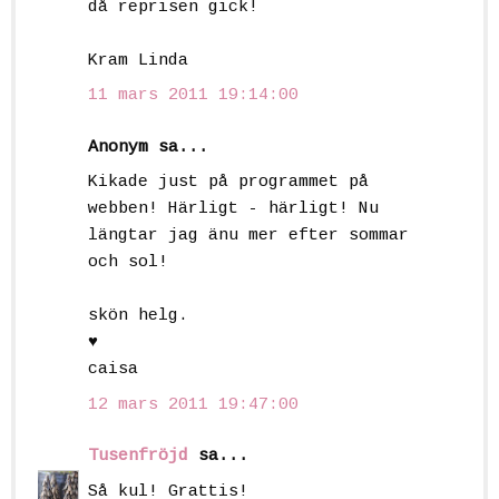
då reprisen gick!
Kram Linda
11 mars 2011 19:14:00
Anonym sa...
Kikade just på programmet på
webben! Härligt - härligt! Nu
längtar jag änu mer efter sommar
och sol!
skön helg.
♥
caisa
12 mars 2011 19:47:00
Tusenfröjd
sa...
Så kul! Grattis!