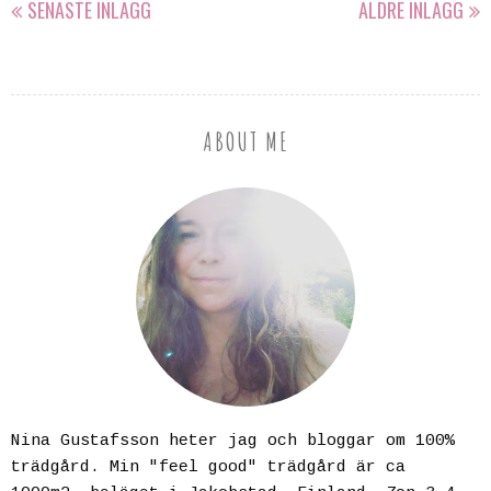
SENASTE INLÄGG
ÄLDRE INLÄGG
ABOUT ME
Nina Gustafsson heter jag och bloggar om 100%
trädgård. Min "feel good" trädgård är ca