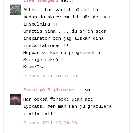
Isas Trädgård
sa...
Åhhh... har väntat på det här
sedan du skrev om det när det var
inspelning !!
Grattis Nina .... du är en stor
inspiratör och jag älskar dina
installationer !!
Hoppas vi kan se programmet i
Sverige också !
Kram/Isa
8 mars 2011 10:37:00
Susie på Stjärnarve...
sa...
Har också försökt utan att
lyckats, men man kan ju gratulera
i alla fall!
8 mars 2011 15:09:00