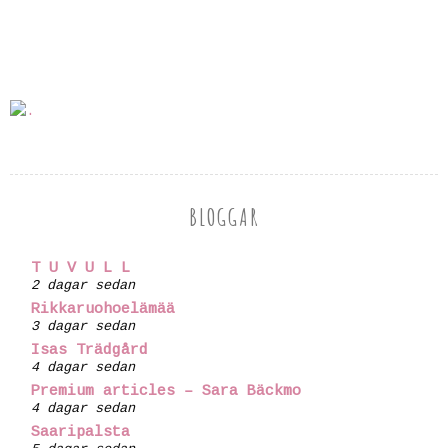
BLOGGAR
T U V U L L
2 dagar sedan
Rikkaruohoelämää
3 dagar sedan
Isas Trädgård
4 dagar sedan
Premium articles – Sara Bäckmo
4 dagar sedan
Saaripalsta