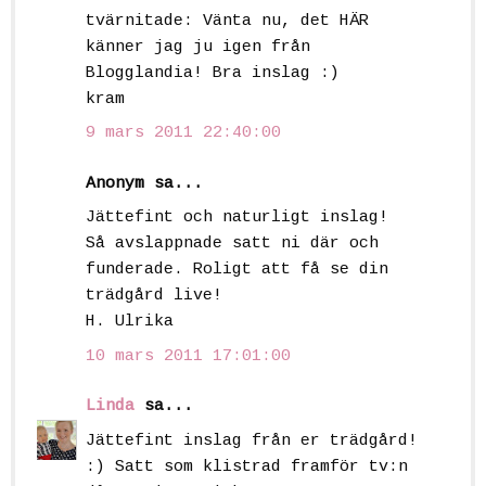
tvärnitade: Vänta nu, det HÄR
känner jag ju igen från
Blogglandia! Bra inslag :)
kram
9 mars 2011 22:40:00
Anonym sa...
Jättefint och naturligt inslag!
Så avslappnade satt ni där och
funderade. Roligt att få se din
trädgård live!
H. Ulrika
10 mars 2011 17:01:00
Linda
sa...
Jättefint inslag från er trädgård!
:) Satt som klistrad framför tv:n