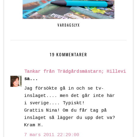
VARDAGSLYX
19 KOMMENTARER
Tankar från Trädgårdsmästarn; Hillevi
sa...
Jag försökte gå in och se tv-
inslaget.... men det går inte här
i sverige.... Typiskt!
Grattis Nina! Om du får tag på
inslaget så lägger du upp det va?
Kram H.
7 mars 2011 22:29:00