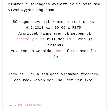
minuter i söndagens avsnitt av Strömsö med
Wivan Nygård-Fagerudd.
Söndagens avsnitt kommer i repris ons.
9.3.2011 kl. 20.00 i FST5.
Avsnittet finns även på webben på
areena.yle.fi
till den 13.3.2011 (i
Finland)
På Strömsös websida,
här
, finns även lite
info.
Tack till alla som gett värmande feedback,
och tack Wivan och Esa, det var skoj!
CV
STRÖMSÖ
Tema:
,