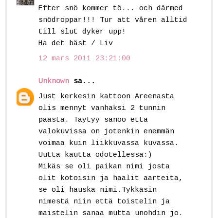
Efter snö kommer tö... och därmed
snödroppar!!! Tur att våren alltid
till slut dyker upp!
Ha det bäst / Liv
12 mars 2011 23:21:00
Unknown
sa...
Just kerkesin kattoon Areenasta
olis mennyt vanhaksi 2 tunnin
päästä. Täytyy sanoo että
valokuvissa on jotenkin enemmän
voimaa kuin liikkuvassa kuvassa.
Uutta kautta odotellessa:)
Mikäs se oli paikan nimi josta
olit kotoisin ja haalit aarteita,
se oli hauska nimi.Tykkäsin
nimestä niin että toistelin ja
maistelin sanaa mutta unohdin jo.