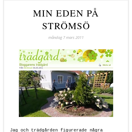
MIN EDEN PÅ
STRÖMSÖ
måndag 7 mars 2011
Jag och trädgården figurerade några