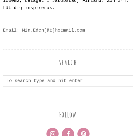
1000m2, beläget i Jakobstad, Finland. Zon 3-4.
Låt dig inspireras.
Email: Min.Eden[ät]hotmail.com
SEARCH
FOLLOW