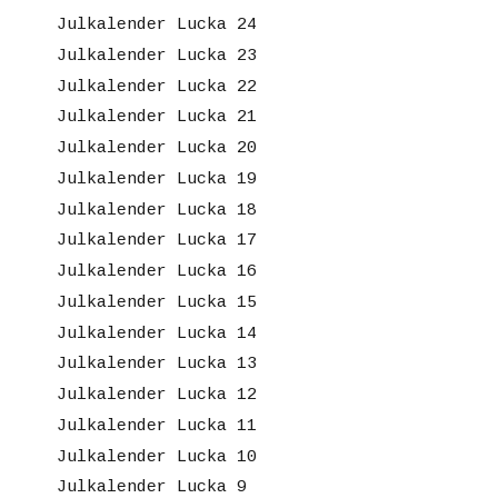
Julkalender Lucka 24
Julkalender Lucka 23
Julkalender Lucka 22
Julkalender Lucka 21
Julkalender Lucka 20
Julkalender Lucka 19
Julkalender Lucka 18
Julkalender Lucka 17
Julkalender Lucka 16
Julkalender Lucka 15
Julkalender Lucka 14
Julkalender Lucka 13
Julkalender Lucka 12
Julkalender Lucka 11
Julkalender Lucka 10
Julkalender Lucka 9