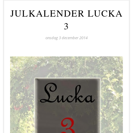
JULKALENDER LUCKA
3
onsdag 3 december 2014