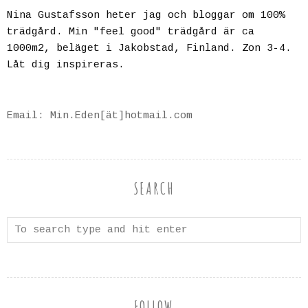
Nina Gustafsson heter jag och bloggar om 100%
trädgård. Min "feel good" trädgård är ca
1000m2, beläget i Jakobstad, Finland. Zon 3-4.
Låt dig inspireras.
Email: Min.Eden[ät]hotmail.com
SEARCH
FOLLOW