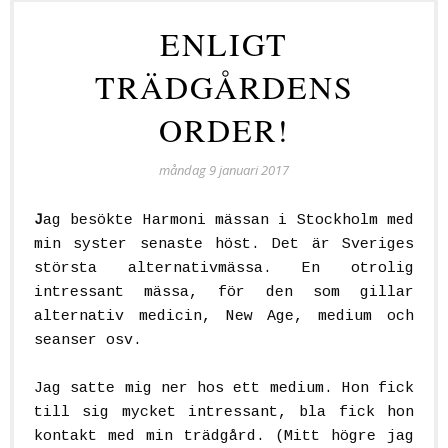
ENLIGT
TRÄDGÅRDENS
ORDER!
måndag 9 januari 2017
J
ag besökte Harmoni mässan i Stockholm med
min syster senaste höst. Det är Sveriges
största alternativmässa. En otrolig
intressant mässa, för den som gillar
alternativ medicin, New Age, medium och
seanser osv.
Jag satte mig ner hos ett medium. Hon fick
till sig mycket intressant, bla fick hon
kontakt med min trädgård. (Mitt högre jag