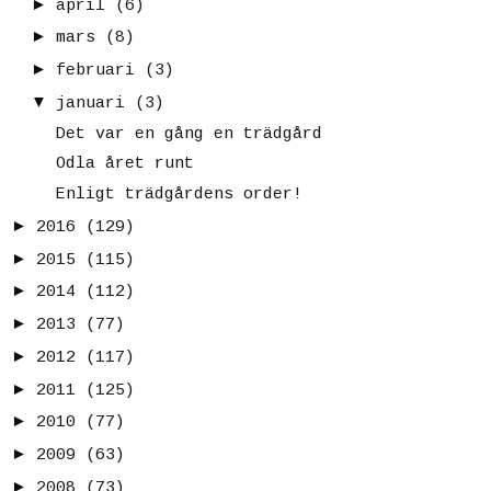
►
april
(6)
►
mars
(8)
►
februari
(3)
▼
januari
(3)
Det var en gång en trädgård
Odla året runt
Enligt trädgårdens order!
►
2016
(129)
►
2015
(115)
►
2014
(112)
►
2013
(77)
►
2012
(117)
►
2011
(125)
►
2010
(77)
►
2009
(63)
►
2008
(73)