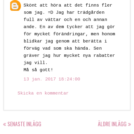
Skönt att höra att det finns fler
som jag. =D Jag har trädgården
full av vättar och en och annan
ande. En av dem tycker att jag gör
för mycket förändringar, men honom
blidkar jag genom att berätta i
förväg vad som ska hända. Sen
gräver jag hur mycket nya rabatter
jag vill.
Må så gott!
13 jan. 2017 18:24:00
Skicka en kommentar
SENASTE INLÄGG
ÄLDRE INLÄGG