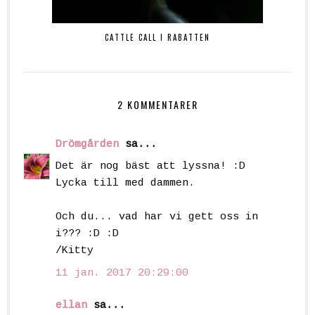
CATTLE CALL I RABATTEN
2 KOMMENTARER
Drömgården
sa...
Det är nog bäst att lyssna! :D
Lycka till med dammen.
Och du... vad har vi gett oss in
i??? :D :D
/Kitty
11 jan. 2017 20:29:00
ellan
sa...