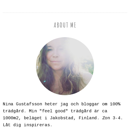
ABOUT ME
Nina Gustafsson heter jag och bloggar om 100%
trädgård. Min "feel good" trädgård är ca
1000m2, beläget i Jakobstad, Finland. Zon 3-4.
Låt dig inspireras.