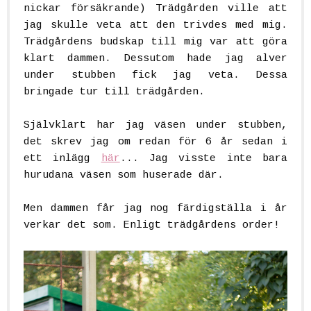
nickar försäkrande) Trädgården ville att
jag skulle veta att den trivdes med mig.
Trädgårdens budskap till mig var att göra
klart dammen. Dessutom hade jag alver
under stubben fick jag veta. Dessa
bringade tur till trädgården.
Självklart har jag väsen under stubben,
det skrev jag om redan för 6 år sedan i
ett inlägg
här
... Jag visste inte bara
hurudana väsen som huserade där.
Men dammen får jag nog färdigställa i år
verkar det som. Enligt trädgårdens order!