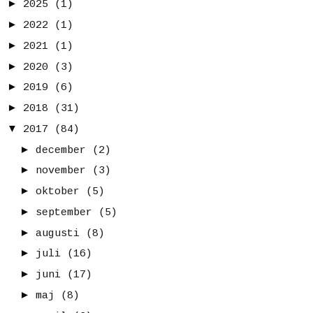
►
2025
(1)
►
2022
(1)
►
2021
(1)
►
2020
(3)
►
2019
(6)
►
2018
(31)
▼
2017
(84)
►
december
(2)
►
november
(3)
►
oktober
(5)
►
september
(5)
►
augusti
(8)
►
juli
(16)
►
juni
(17)
►
maj
(8)