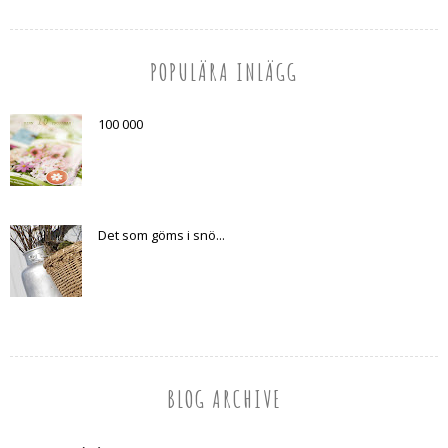
POPULÄRA INLÄGG
100 000
Det som göms i snö...
BLOG ARCHIVE