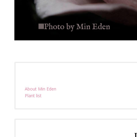
About Min Eden
Plant list