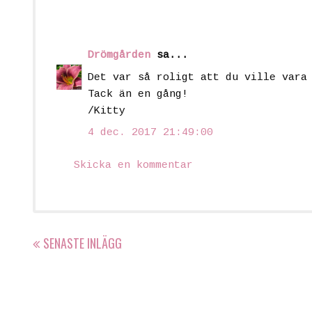
Drömgården
sa...
Det var så roligt att du ville vara
Tack än en gång!
/Kitty
4 dec. 2017 21:49:00
Skicka en kommentar
SENASTE INLÄGG