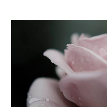
Puutarahablogi 100% Trädgårdsblogg