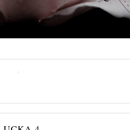
.
LUCKA 4