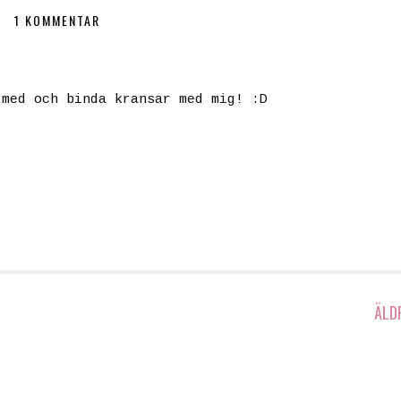
1 KOMMENTAR
 med och binda kransar med mig! :D
ÄLD