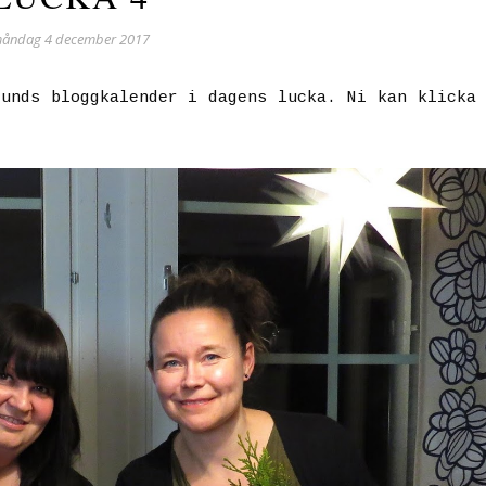
åndag 4 december 2017
lunds bloggkalender i dagens lucka. Ni kan klicka