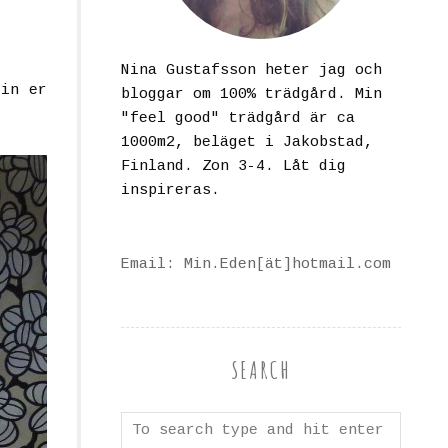
Nina Gustafsson heter jag och
 in er
bloggar om 100% trädgård. Min
"feel good" trädgård är ca
1000m2, beläget i Jakobstad,
Finland. Zon 3-4. Låt dig
inspireras.
Email: Min.Eden[ät]hotmail.com
SEARCH