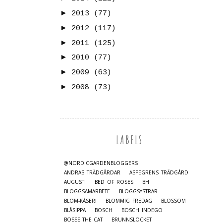
►
2013
(77)
►
2012
(117)
►
2011
(125)
►
2010
(77)
►
2009
(63)
►
2008
(73)
LABELS
@NORDICGARDENBLOGGERS
ANDRAS TRÄDGÅRDAR
ASPEGRENS TRÄDGÅRD
AUGUSTI
BED OF ROSES
BH
BLOGGSAMARBETE
BLOGGSYSTRAR
BLOM-KÅSERI
BLOMMIG FREDAG
BLOSSOM
BLÅSIPPA
BOSCH
BOSCH INDEGO
BOSSE_THE_CAT
BRUNNSLOCKET