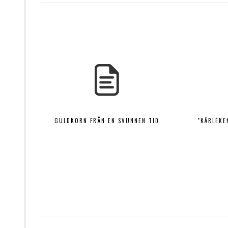
GULDKORN FRÅN EN SVUNNEN TID
"KÄRLEKE