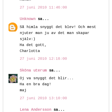
27 juni 2010 11:46:00
Unknown
sa...
Så himla snyggt det blev! Och mest
njuter man ju av det man skapar
själv:)
Ha det gott,
Charlotta
27 juni 2010 12:18:00
Sköna uterum
sa...
Oj va snyggt det blir...
Ha en bra dag!
maj
27 juni 2010 13:10:00
Lena Andersson
sa...