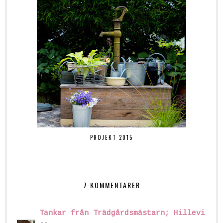
PROJEKT 2015
7 KOMMENTARER
Tankar från Trädgårdsmästarn; Hillevi