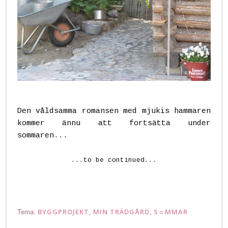
Den våldsamma romansen med mjukis hammaren
kommer ännu att fortsätta under
sommaren...
...to be continued...
BYGGPROJEKT
MIN TRÄDGÅRD
S☼MMAR
Tema:
,
,