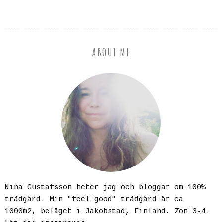
ABOUT ME
Nina Gustafsson heter jag och bloggar om 100%
trädgård. Min "feel good" trädgård är ca
1000m2, beläget i Jakobstad, Finland. Zon 3-4.