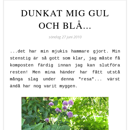
DUNKAT MIG GUL
OCH BLÅ...
söndag 27 juni 2010
...det har min mjukis hammare gjort. Min
stenstig är så gott som klar, jag måste få
komposten färdig innan jag kan slutföra
resten! Men mina händer har fått utstå
många slag under denna "resa"... värst
ändå har nog varit myggen.