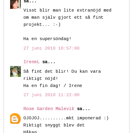
sa...
Visst blir man lite extranöjd med
om man själv gjort ett så fint
projekt... :-)
Ha en supersöndag!
27 juni 2010 10:57:00
IreneL
sa...
Så fint det blir! Du kan vara
riktigt nöjd!
Ha en fin dag! / Irene
27 juni 2010 11:22:00
Rose Garden Malevik
sa...
OJOJOJ..........mkt imponerad :)
Riktigt snyggt blev det
Håkan