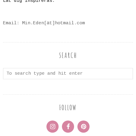
Låt dig inspireras.
Email: Min.Eden[ät]hotmail.com
SEARCH
FOLLOW