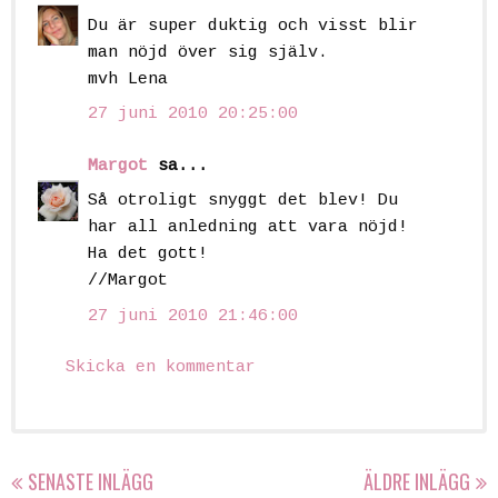
Du är super duktig och visst blir
man nöjd över sig själv.
mvh Lena
27 juni 2010 20:25:00
Margot
sa...
Så otroligt snyggt det blev! Du
har all anledning att vara nöjd!
Ha det gott!
//Margot
27 juni 2010 21:46:00
Skicka en kommentar
SENASTE INLÄGG
ÄLDRE INLÄGG