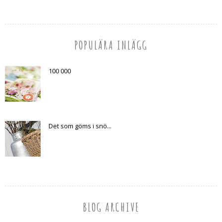
POPULÄRA INLÄGG
100 000
Det som göms i snö...
BLOG ARCHIVE