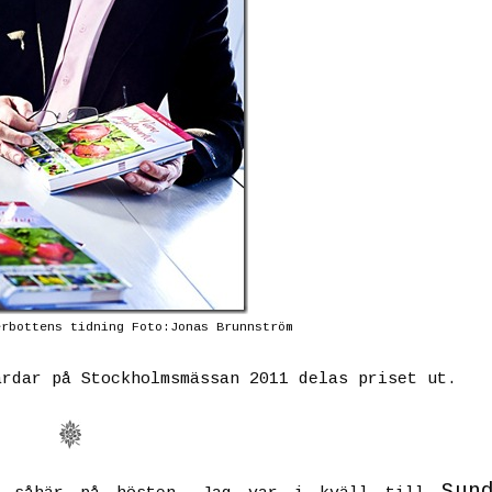
erbottens tidning Foto:Jonas Brunnström
årdar på Stockholmsmässan 2011 delas priset ut.