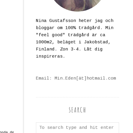
Nina Gustafsson heter jag och
bloggar om 100% trädgård. Min
"feel good" trädgård är ca
1000m2, beläget i Jakobstad,
Finland. Zon 3-4. Låt dig
inspireras.
Email: Min.Eden[ät]hotmail.com
SEARCH
goda de