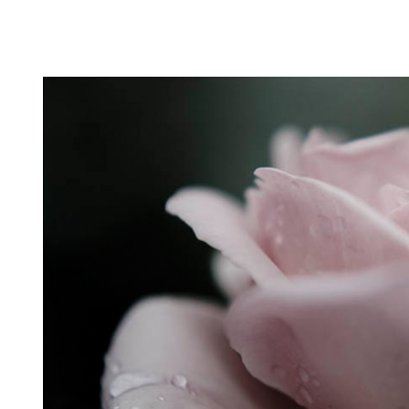
Puutarahablogi 100% Trädgårdsblogg