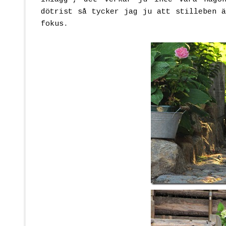
dötrist så tycker jag ju att stilleben ä
fokus.