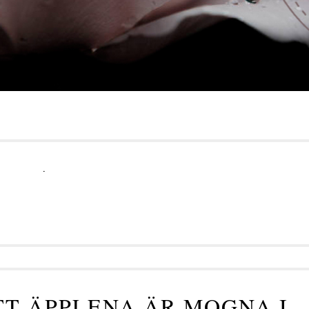
.
TT ÄPPLENA ÄR MOGNA I