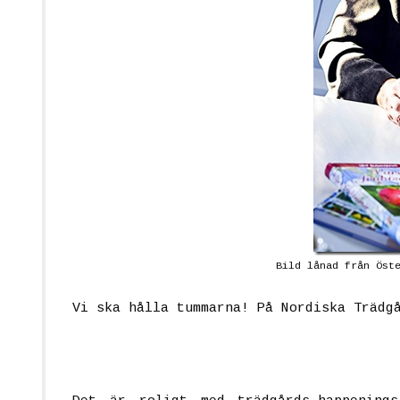
Bild lånad från Öst
Vi ska hålla tummarna! På Nordiska Trädg