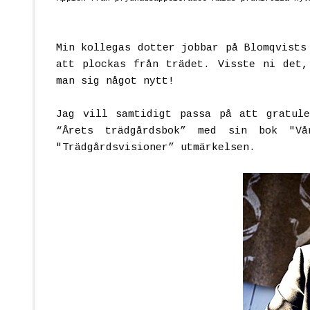
Min kollegas dotter jobbar på Blomqvists
att plockas från trädet. Visste ni det,
man sig något nytt!
Jag vill samtidigt passa på att gratul
“Årets trädgårdsbok” med sin bok "Vå
"Trädgårdsvisioner” utmärkelsen.