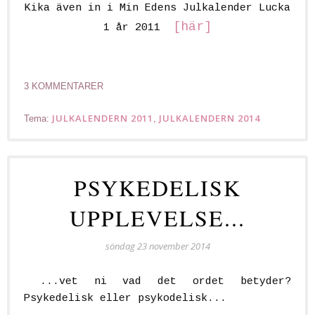
Kika även in i Min Edens Julkalender Lucka
[här]
1 år 2011
3 KOMMENTARER
JULKALENDERN 2011
JULKALENDERN 2014
Tema:
,
PSYKEDELISK
UPPLEVELSE...
söndag 23 november 2014
...vet ni vad det ordet betyder?
Psykedelisk eller psykodelisk...