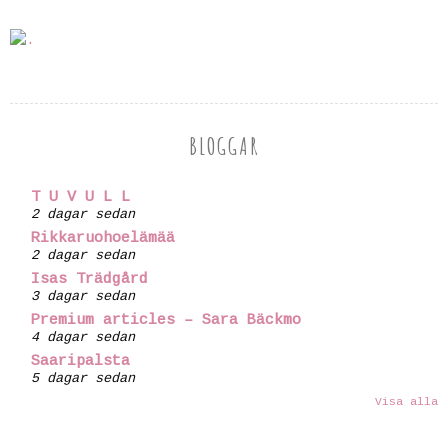
BLOGGAR
T U V U L L
2 dagar sedan
Rikkaruohoelämää
2 dagar sedan
Isas Trädgård
3 dagar sedan
Premium articles – Sara Bäckmo
4 dagar sedan
Saaripalsta
5 dagar sedan
Visa alla