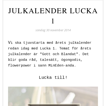
JULKALENDER LUCKA
1
söndag 30 november 2014
V
i ska tjuvstarta med årets julkalender
redan idag med Lucka 1. Temat för årets
julkalender är "Gott och Blandat". Det
blir goda råd, talesätt, ögongodis,
flowerpower i sann MinEden-anda.
Lucka till!