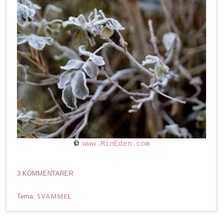
©
www.MinEden.com
3 KOMMENTARER
SVAMMEL
Tema: