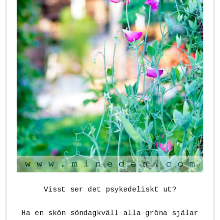
Visst ser det psykedeliskt ut?
Ha en skön söndagkväll alla gröna själar