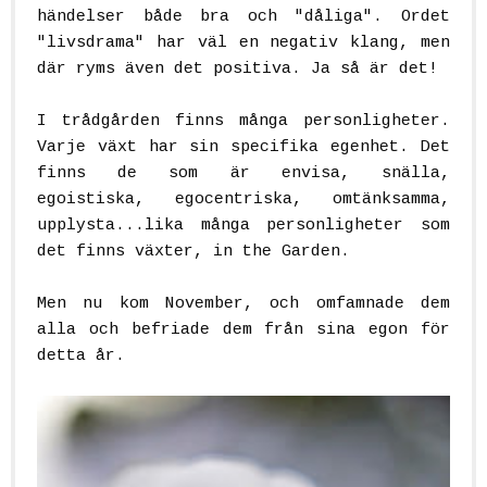
händelser både bra och "dåliga". Ordet
"livsdrama" har väl en negativ klang, men
där ryms även det positiva. Ja så är det!
I trådgården finns många personligheter.
Varje växt har sin specifika egenhet. Det
finns de som är envisa, snälla,
egoistiska, egocentriska, omtänksamma,
upplysta...lika många personligheter som
det finns växter, in the Garden.
Men nu kom November, och omfamnade dem
alla och befriade dem från sina egon för
detta år.