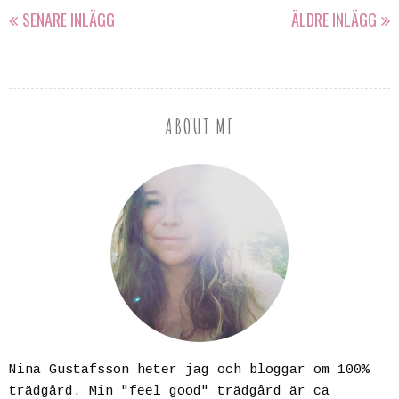
SENARE INLÄGG
ÄLDRE INLÄGG
ABOUT ME
Nina Gustafsson heter jag och bloggar om 100%
trädgård. Min "feel good" trädgård är ca