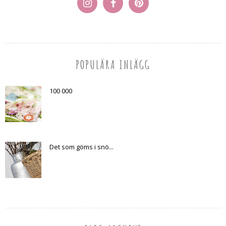
POPULÄRA INLÄGG
100 000
Det som göms i snö...