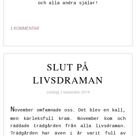
och alla andra själar!
1 KOMMENTAR
SLUT PÅ
LIVSDRAMAN
söndag 2 november 2014
N
ovember omfamnade oss. Det blev en kall,
men kärleksfull kram. November kom och
räddade trädgården från alla livsdraman.
Trädgården har även i år varit full av