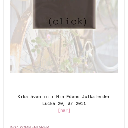
Kika även in i Min Edens Julkalender
Lucka 20, år 2011
[här]
INGA KOMMENTARER