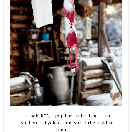
...och NEJ, jag har inte tagit in
tvätten...tyckte den var lite fuktig
ännu....