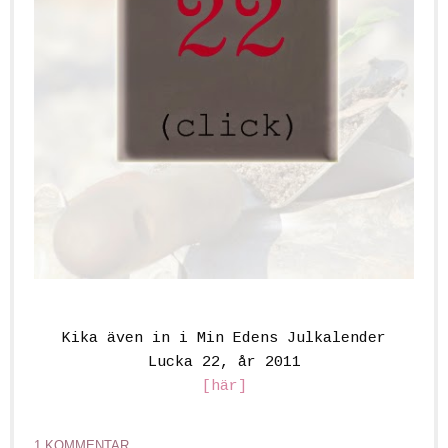
Kika även in i Min Edens Julkalender
Lucka 22, år 2011
[här]
1 KOMMENTAR