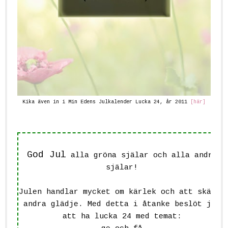
Kika även in i Min Edens Julkalender Lucka 24, år 2011
[här]
God Jul
alla gröna själar och alla andra
själar!
Julen handlar mycket om kärlek och att skänka
andra glädje. Med detta i åtanke beslöt jag
att ha lucka 24 med temat: