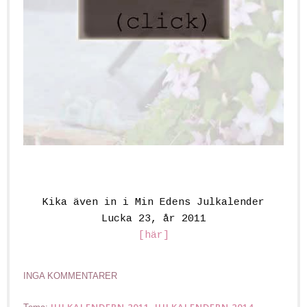
Kika även in i Min Edens Julkalender
Lucka 23, år 2011
[här]
INGA KOMMENTARER
JULKALENDERN 2011
JULKALENDERN 2014