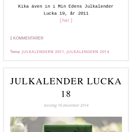
Kika även in i Min Edens Julkalender
Lucka 19, år 2011
[här]
2 KOMMENTARER
JULKALENDERN 2011
JULKALENDERN 2014
Tema:
,
JULKALENDER LUCKA
18
torsdag 18 december 2014