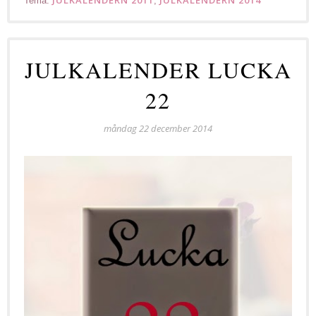
Tema:
,
JULKALENDER LUCKA
22
måndag 22 december 2014