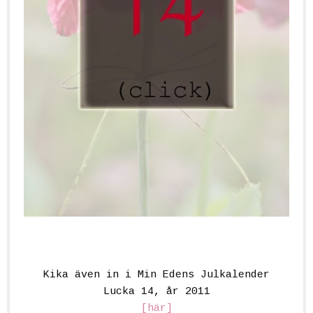
Kika även in i Min Edens Julkalender
Lucka 14, år 2011
[här]