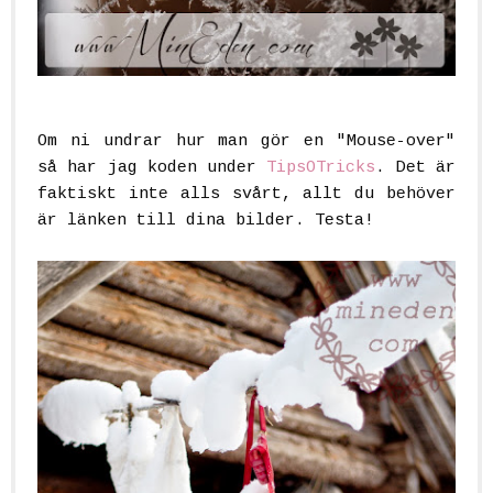
Om ni undrar hur man gör en "Mouse-over"
så har jag koden under
TipsOTricks
. Det är
faktiskt inte alls svårt, allt du behöver
är länken till dina bilder. Testa!