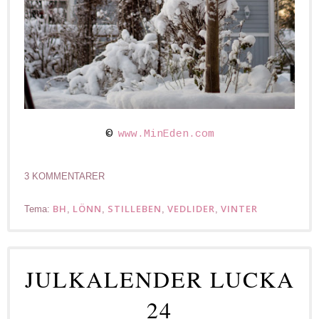
©
www.MinEden.com
3 KOMMENTARER
BH
LÖNN
STILLEBEN
VEDLIDER
VINTER
Tema:
,
,
,
,
JULKALENDER LUCKA
24