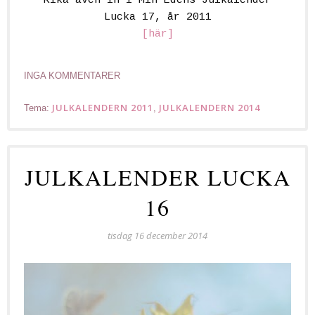
Kika även in i Min Edens Julkalender
Lucka 17, år 2011
[här]
INGA KOMMENTARER
JULKALENDERN 2011
JULKALENDERN 2014
Tema:
,
JULKALENDER LUCKA
16
tisdag 16 december 2014