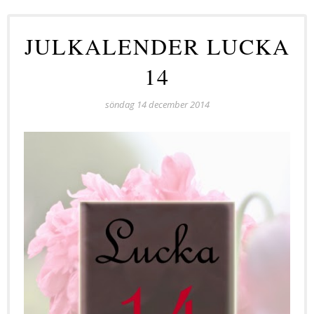
JULKALENDER LUCKA
14
söndag 14 december 2014