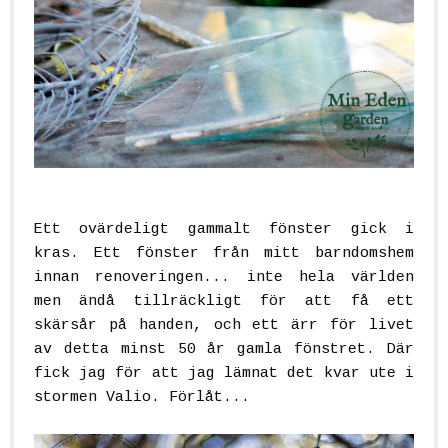
Ett ovärdeligt gammalt fönster gick i
kras. Ett fönster från mitt barndomshem
innan renoveringen... inte hela världen
men ändå tillräckligt för att få ett
skärsår på handen, och ett ärr för livet
av detta minst 50 år gamla fönstret. Där
fick jag för att jag lämnat det kvar ute i
stormen Valio. Förlåt...