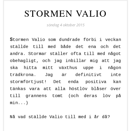
STORMEN VALIO
söndag 4 oktober 2015
S
tormen Valio som dundrade förbi i veckan
ställde till med både det ena och det
andra. Stormar ställer ofta till med något
obehagligt, och jag inbillar mig att jag
ska hitta mitt växthus uppe i någon
trädkrona. Jag är definitivt inte
stormförtjust! Det enda positiva kan
tänkas vara att alla höstlöv blåser över
till grannens tomt (och deras löv på
min...)
Nå vad ställde Valio till med i år då?