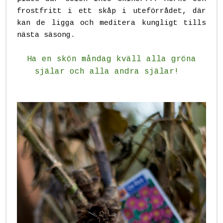
frostfritt i ett skåp i uteförrådet, där
kan de ligga och meditera kungligt tills
nästa säsong.
Ha en skön måndag kväll alla gröna
själar och alla andra själar!