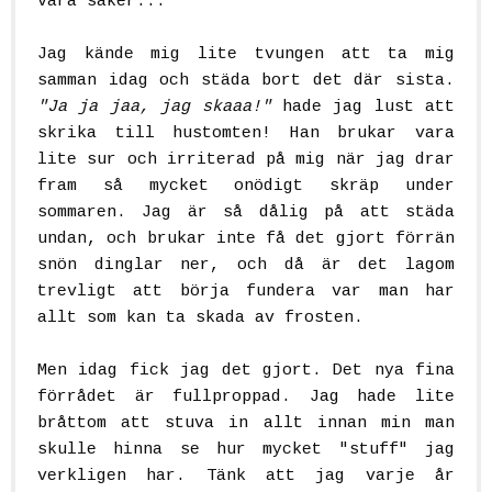
vara säker...
Jag kände mig lite tvungen att ta mig
samman idag och städa bort det där sista.
"Ja ja jaa, jag skaaa!"
hade jag lust att
skrika till hustomten! Han brukar vara
lite sur och irriterad på mig när jag drar
fram så mycket onödigt skräp under
sommaren. Jag är så dålig på att städa
undan, och brukar inte få det gjort förrän
snön dinglar ner, och då är det lagom
trevligt att börja fundera var man har
allt som kan ta skada av frosten.
Men idag fick jag det gjort. Det nya fina
förrådet är fullproppad. Jag hade lite
bråttom att stuva in allt innan min man
skulle hinna se hur mycket "stuff" jag
verkligen har. Tänk att jag varje år