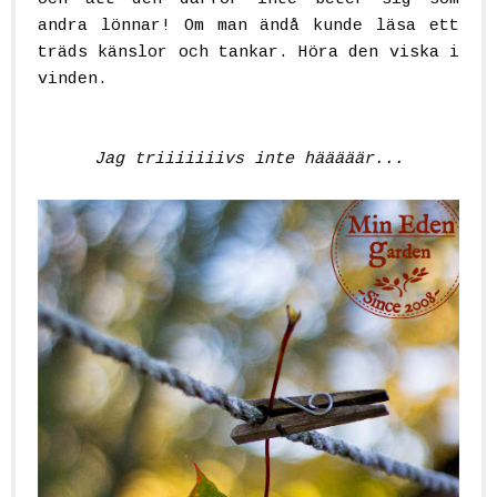
andra lönnar! Om man ändå kunde läsa ett
träds känslor och tankar. Höra den viska i
vinden.
Jag triiiiiiivs inte hääääär...