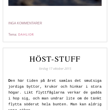
INGA KOMMENTARER
DAHLIOR
Tema:
HÖST-STUFF
lördag 17 oktober 2015
D
en här tiden på året samlas det smutsiga
jordiga byttor, krukor och hinkar i stora
högar. Likt flyttfåglarna verkar de gadda
i hop sig, och man undrar lite om de tänkt
flytta söderut hela bunten. Man kan aldrig