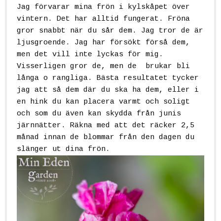
Jag förvarar mina frön i kylskåpet över
vintern. Det har alltid fungerat. Fröna
gror snabbt när du sår dem. Jag tror de är
ljusgroende. Jag har försökt förså dem,
men det vill inte lyckas för mig.
Visserligen gror de, men de brukar bli
långa o rangliga. Bästa resultatet tycker
jag att så dem där du ska ha dem, eller i
en hink du kan placera varmt och soligt
och som du även kan skydda från junis
järnnätter. Räkna med att det räcker 2,5
månad innan de blommar från den dagen du
slänger ut dina frön.