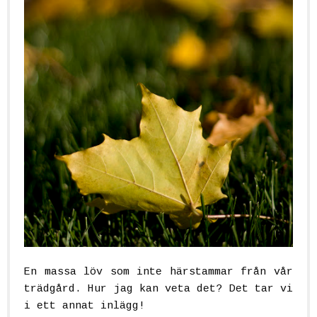
En massa löv som inte härstammar från vår
trädgård. Hur jag kan veta det? Det tar vi
i ett annat inlägg!