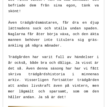
befriade dem från sina egon, tänk va
skönt!
Även trädgårdsmästaren, får dra en djup
lättnadens suck och ställa undan spaden.
Naglarna får åter börja växa, och den äkta
mannen behöver inte titulera sig gräs-
änkling på några månader.
Trädgården har varit full av händelser i
år också, både bra och dåliga. Ja visst är
det så. Även denna säsong har har vi fått
skriva trädgårdshistoria i minnenas
arkiv. Visserligen fortsätter trädgården
att andas livskraft även på vintern, men
mer lågmält och sparsamt, som om den
håller andan. Ja så är det!