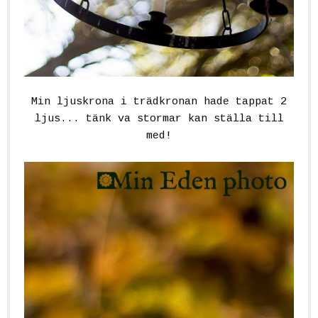
Min ljuskrona i trädkronan hade tappat 2
ljus... tänk va stormar kan ställa till
med!