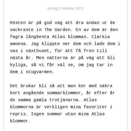
lördag 3 oktober 2015
Hösten är på god väg att dra andan ur de
vackraste in The Garden. En av dem är den
fagra långbenta Atlas blomman. Clarkia
amoena. Jag klippte ner dem och lade dem i
vas i växthuset, för att få frön till
nästa år. Men nätterna är på väg att bli
kyliga, så vi får väl se, om jag tar in
dem i stugvärmen.
Det brukar bli så att man kör med säkra
kort angående sommarblommor, år efter år
de samma gamla trotjänarna. Atlas
blommorna är verkligen mina favoriter i
repris. Ingen sommar utan mina Atlas
blommor.