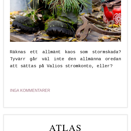
Räknas ett allmänt kaos som stormskada?
Tyvärr går väl inte den allmänna oredan
att sättas på Valios stromkonto, eller?
INGA KOMMENTARER
ATLAS