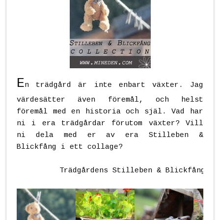
E
n trädgård är inte enbart växter. Jag
värdesätter även föremål, och helst
föremål med en historia och själ. Vad har
ni i era trädgårdar förutom växter? Vill
ni dela med er av era Stilleben &
Blickfång i ett collage?
Trädgårdens Stilleben & Blickfång: