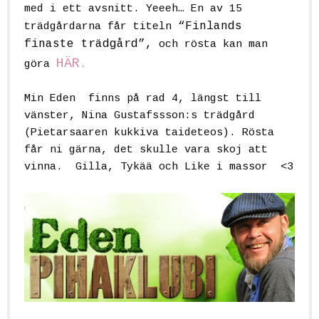
med i ett avsnitt. Yeeeh… En av 15
“Finlands
trädgårdarna får titeln
finaste trädgård”,
och rösta kan man
HÄR
göra
.
Min Eden finns på rad 4, längst till
vänster, Nina Gustafssson:s trädgård
(Pietarsaaren kukkiva taideteos). Rösta
får ni gärna, det skulle vara skoj att
vinna. Gilla, Tykää och Like i massor <3