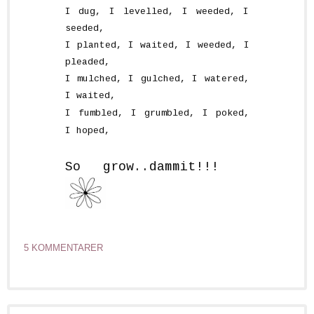
I dug, I levelled, I weeded, I
seeded,
I planted, I waited, I weeded, I
pleaded,
I mulched, I gulched, I watered,
I waited,
I fumbled, I grumbled, I poked,
I hoped,
So grow..dammit!!!
5 KOMMENTARER