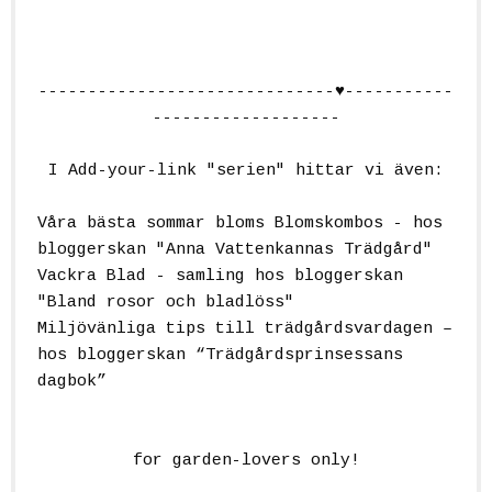
------------------------------♥-----------
-------------------
I Add-your-link "serien" hittar vi även:
Våra bästa sommar bloms Blomskombos - hos
bloggerskan "Anna Vattenkannas Trädgård"
Vackra Blad - samling hos bloggerskan
"Bland rosor och bladlöss"
Miljövänliga tips till trädgårdsvardagen –
hos bloggerskan “Trädgårdsprinsessans
dagbok”
for garden-lovers only!