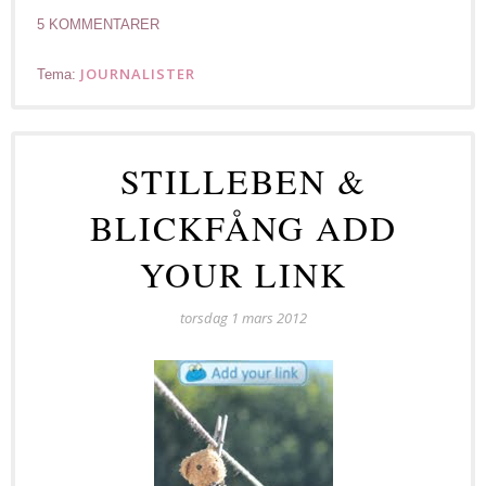
5 KOMMENTARER
JOURNALISTER
Tema:
STILLEBEN &
BLICKFÅNG ADD
YOUR LINK
torsdag 1 mars 2012