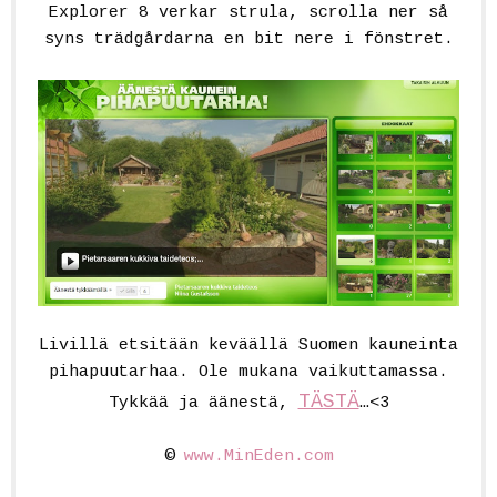
Explorer 8 verkar strula, scrolla ner så
syns trädgårdarna en bit nere i fönstret.
Livillä etsitään keväällä Suomen kauneinta
pihapuutarhaa. Ole mukana vaikuttamassa.
TÄSTÄ
Tykkää ja äänestä,
…<3
©
www.MinEden.com