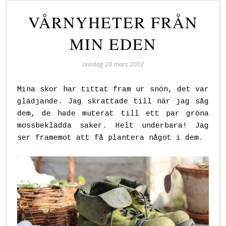
VÅRNYHETER FRÅN
MIN EDEN
onsdag 28 mars 2012
Mina skor har tittat fram ur snön, det var
glädjande. Jag skrattade till när jag såg
dem, de hade muterat till ett par gröna
mossbeklädda saker. Helt underbara! Jag
ser framemot att få plantera något i dem.