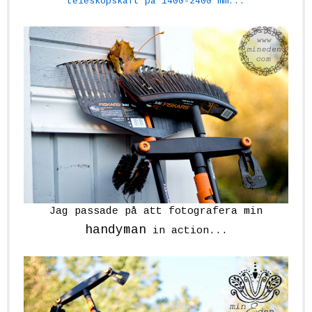
teleskopskaft på 1400-2400 mm...
Jag passade på att fotografera min
handyman
in action...