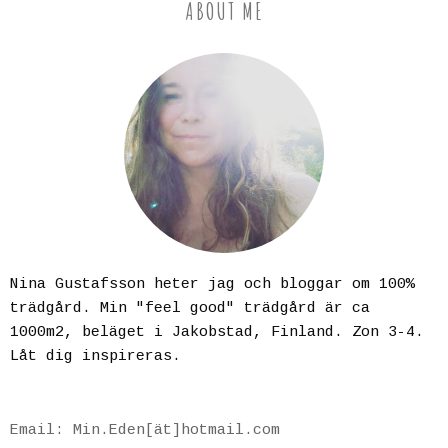
ABOUT ME
Nina Gustafsson heter jag och bloggar om 100%
trädgård. Min "feel good" trädgård är ca
1000m2, beläget i Jakobstad, Finland. Zon 3-4.
Låt dig inspireras.
Email: Min.Eden[ät]hotmail.com