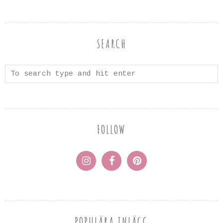
SEARCH
FOLLOW
POPULÄRA INLÄGG