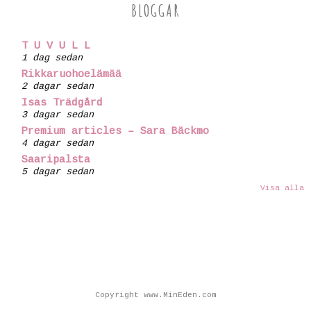
BLOGGAR
T U V U L L
1 dag sedan
Rikkaruohoelämää
2 dagar sedan
Isas Trädgård
3 dagar sedan
Premium articles – Sara Bäckmo
4 dagar sedan
Saaripalsta
5 dagar sedan
Visa alla
Copyright www.MinEden.com