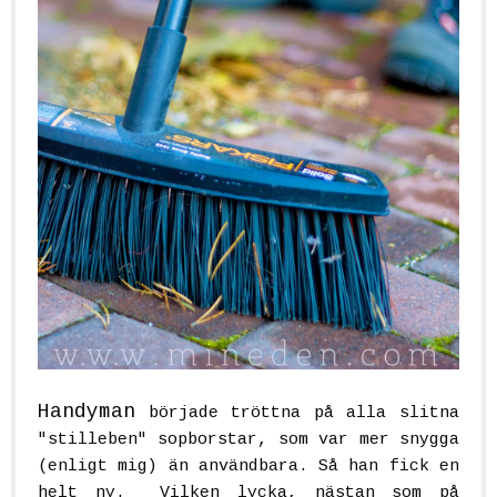
Handyman
började tröttna på alla slitna
"stilleben" sopborstar, som var mer snygga
(enligt mig) än användbara. Så han fick en
helt ny. Vilken lycka, nästan som på