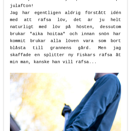
julafton!
Jag har egentligen aldrig förstått idén
med att räfsa löv, det är ju helt
naturligt med löv på hösten, dessutom
brukar "aika hoitaa" och innan snön har
kommit brukar alla löven vara som bort
blåsta till grannens gård. Men jag
skaffade en splitter ny Fiskars räfsa åt
min man, kanske han vill räfsa...