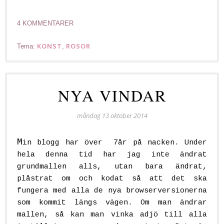
4 KOMMENTARER
KONST
ROSOR
Tema:
,
NYA VINDAR
måndag 13 oktober 2014
M
in blogg har över 7år på nacken. Under
hela denna tid har jag inte ändrat
grundmallen alls, utan bara ändrat,
plåstrat om och kodat så att det ska
fungera med alla de nya browserversionerna
som kommit längs vägen. Om man ändrar
mallen, så kan man vinka adjö till alla