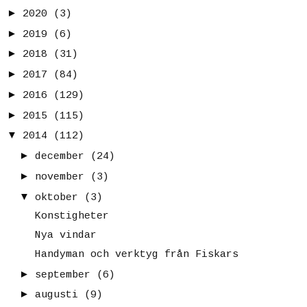
►
2020
(3)
►
2019
(6)
►
2018
(31)
►
2017
(84)
►
2016
(129)
►
2015
(115)
▼
2014
(112)
►
december
(24)
►
november
(3)
▼
oktober
(3)
Konstigheter
Nya vindar
Handyman och verktyg från Fiskars
►
september
(6)
►
augusti
(9)