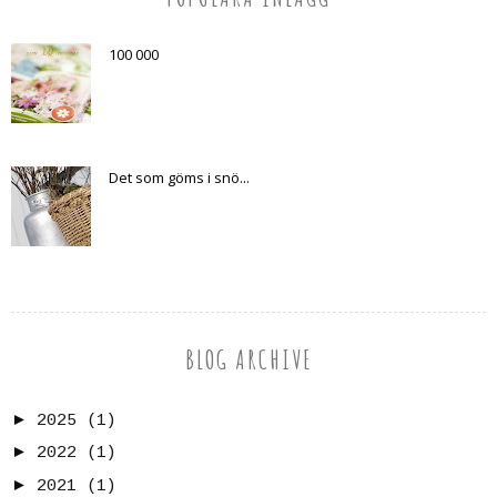
100 000
Det som göms i snö...
BLOG ARCHIVE
►
2025
(1)
►
2022
(1)
►
2021
(1)