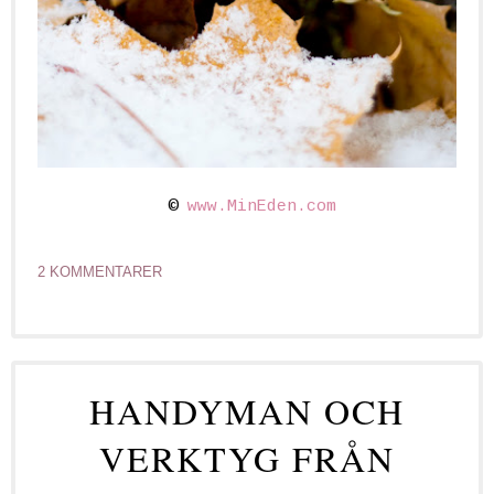
©
www.MinEden.com
2 KOMMENTARER
HANDYMAN OCH
VERKTYG FRÅN