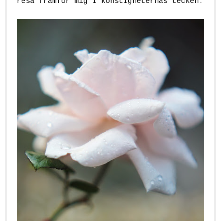
resa framför mig i konstigheternas tecken.