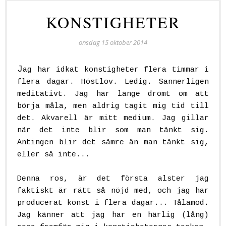
KONSTIGHETER
onsdag 15 oktober 2014
J
ag har idkat konstigheter flera timmar i
flera dagar. Höstlov. Ledig. Sannerligen
meditativt. Jag har länge drömt om att
börja måla, men aldrig tagit mig tid till
det. Akvarell är mitt medium. Jag gillar
när det inte blir som man tänkt sig.
Antingen blir det sämre än man tänkt sig,
eller så inte...
Denna ros, är det första alster jag
faktiskt är rätt så nöjd med, och jag har
producerat konst i flera dagar... Tålamod.
Jag känner att jag har en härlig (lång)