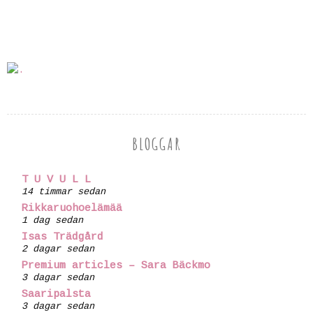
BLOGGAR
T U V U L L
14 timmar sedan
Rikkaruohoelämää
1 dag sedan
Isas Trädgård
2 dagar sedan
Premium articles – Sara Bäckmo
3 dagar sedan
Saaripalsta
3 dagar sedan