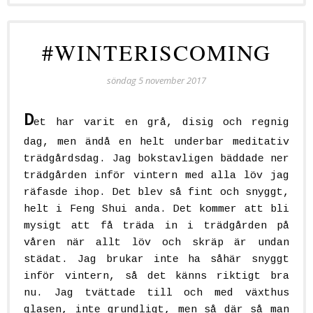
#WINTERISCOMING
söndag 5 november 2017
D
et har varit en grå, disig och regnig
dag, men ändå en helt underbar meditativ
trädgårdsdag. Jag bokstavligen bäddade ner
trädgården inför vintern med alla löv jag
räfasde ihop. Det blev så fint och snyggt,
helt i Feng Shui anda. Det kommer att bli
mysigt att få träda in i trädgården på
våren när allt löv och skräp är undan
städat. Jag brukar inte ha såhär snyggt
inför vintern, så det känns riktigt bra
nu. Jag tvättade till och med växthus
glasen, inte grundligt, men så där så man