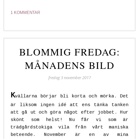
1 KOMMENTAR
BLOMMIG FREDAG:
MÅNADENS BILD
fredag 3 november 2017
K
vällarna börjar bli korta och mörka. Det
är liksom ingen idé att ens tänka tanken
att gå ut och göra något efter jobbet. Hur
skönt som helst! Nu får vi som är
trädgårdstokiga vila från vårt maniska
beteende. November är en av mina