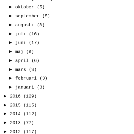
►
oktober
(5)
►
september
(5)
►
augusti
(8)
►
juli
(16)
►
juni
(17)
►
maj
(8)
►
april
(6)
►
mars
(8)
►
februari
(3)
►
januari
(3)
►
2016
(129)
►
2015
(115)
►
2014
(112)
►
2013
(77)
►
2012
(117)