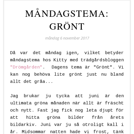
MÅNDAGSTEMA:
GRÖNT
måndag 6 november 2017
Då var det måndag igen, vilket betyder
måndagstema hos Kitty med trädgårdsbloggen
"Drömgården"
. Dagens tema är "Grönt". Vi
kan nog behöva lite grönt just nu bland
allt det gråa...
Jag brukar ju tycka att juni är den
ultimata gröna månaden när allt är fräscht
och nytt. Fast jag fick nog leta djupt för
att hitta gröna bilder från årets
bildarkiv. Juni var ju så otroligt kall i
år. Midsommar natten hade vi frost, tänk