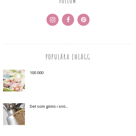
FOLLOW
POPULÄRA INLÄGG
100 000
Det som göms i snö...