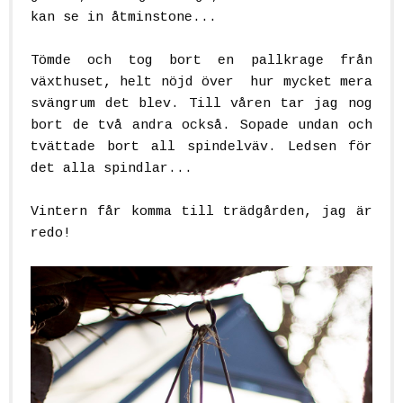
kan se in åtminstone...
Tömde och tog bort en pallkrage från
växthuset, helt nöjd över hur mycket mera
svängrum det blev. Till våren tar jag nog
bort de två andra också. Sopade undan och
tvättade bort all spindelväv. Ledsen för
det alla spindlar...
Vintern får komma till trädgården, jag är
redo!