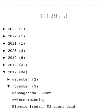
BLOG ARCHIVE
►
2025
(1)
►
2022
(1)
►
2021
(1)
►
2020
(3)
►
2019
(6)
►
2018
(31)
▼
2017
(84)
►
december
(2)
▼
november
(3)
Måndagstema: Grönt
#WinterIsComing
Blommig fredag: Månadens bild