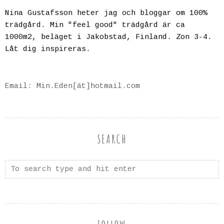
Nina Gustafsson heter jag och bloggar om 100%
trädgård. Min "feel good" trädgård är ca
1000m2, beläget i Jakobstad, Finland. Zon 3-4.
Låt dig inspireras.
Email: Min.Eden[ät]hotmail.com
SEARCH