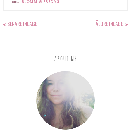
BLOMMIG FREDAG
Tema:
SENARE INLÄGG
ÄLDRE INLÄGG
ABOUT ME