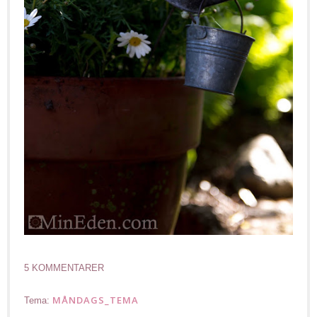
5 KOMMENTARER
MÅNDAGS_TEMA
Tema: