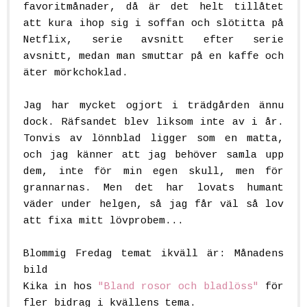
favoritmånader, då är det helt tillåtet
att kura ihop sig i soffan och slötitta på
Netflix, serie avsnitt efter serie
avsnitt, medan man smuttar på en kaffe och
äter mörkchoklad.
Jag har mycket ogjort i trädgården ännu
dock. Räfsandet blev liksom inte av i år.
Tonvis av lönnblad ligger som en matta,
och jag känner att jag behöver samla upp
dem, inte för min egen skull, men för
grannarnas. Men det har lovats humant
väder under helgen, så jag får väl så lov
att fixa mitt lövprobem...
Blommig Fredag temat ikväll är: Månadens
bild
Kika in hos
"Bland rosor och bladlöss"
för
fler bidrag i kvällens tema.