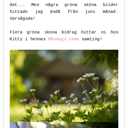
det... Men några gröna sköna bilder
hittade jag ändå från juni månad.
Varsågoda!
Flera gröna sköna bidrag hittar ni hos
Kitty i hennes
Måndags tema
samling!