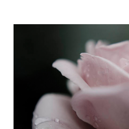
Puutarahablogi 100% Trädgårdsblogg