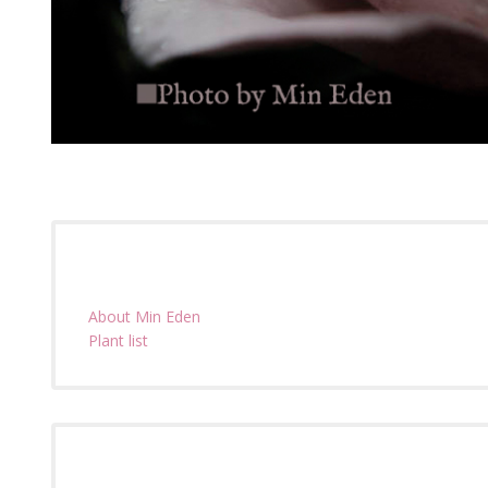
About Min Eden
Plant list