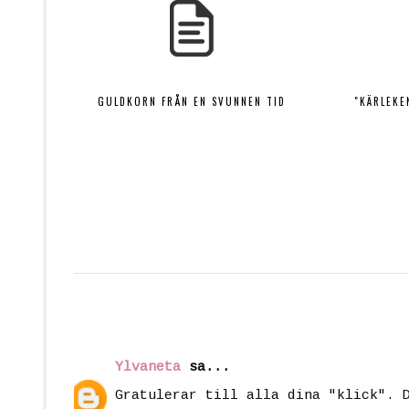
GULDKORN FRÅN EN SVUNNEN TID
"KÄRLEKE
Ylvaneta
sa...
Gratulerar till alla dina "klick". 