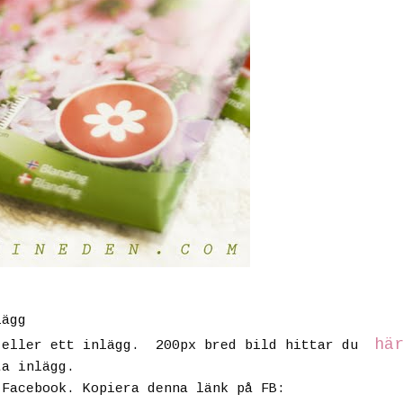
lägg
hä
eller ett inlägg. 200px bred bild hittar du
ta inlägg.
 Facebook. Kopiera denna länk på FB: