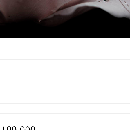
.
100 000