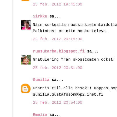
25 feb. 2012 19:41:00
Sirkku
sa...
Näin surkealla ruotsinkielentaidoll
Palkintosi on niin houkutteleva.
25 feb. 2012 20:16:00
ruusutarha.blogspot.fi
sa...
Gratulering från skogstomten också!
25 feb. 2012 20:31:00
Gunilla
sa...
Grattis till alla besök!! Hoppas,ho
gunilla.gustafsson@pp2.inet.fi
25 feb. 2012 20:54:00
Emelie
sa...