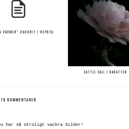
N VÄRMER" (FAVORIT I REPRIS)
CATTLE CALL I RABATTEN
78 KOMMENTARER
Du har så otroligt vackra bilder!