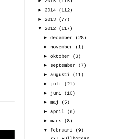
►
2015
(115)
►
2014
(112)
►
2013
(77)
▼
2012
(117)
►
december
(28)
►
november
(1)
►
oktober
(3)
►
september
(7)
►
augusti
(11)
►
juli
(21)
►
juni
(10)
►
maj
(5)
►
april
(8)
►
mars
(8)
▼
februari
(9)
XXI Fullbordan