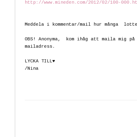
http://www.mineden.com/2012/02/100-000.h
Meddela i kommentar/mail hur många lott
OBS! Anonyma, kom ihåg att maila mig
mailadress.
LYCKA TILL♥
/Nina