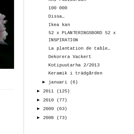
100 000
Dissa…
Ikea kan
52 x PLANTERINGSBORD 52 x
INSPIRATION
La plantation de table…
Dekorera Vackert
Kotipuutarha 2/2013
Keramik i trädgården
►
januari
(6)
►
2011
(125)
►
2010
(77)
►
2009
(63)
►
2008
(73)