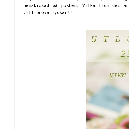
hemskickad på posten. Vilka frön det är
vill pröva lyckan!!