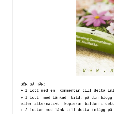
GÖR SÅ HÄR:
+ 1 lott
med en kommentar till detta in
+ 1 lott
med länkad bild, på din blogg 
eller alternativt kopierar bilden i det
+ 2 lotter
med länk till detta inlägg på