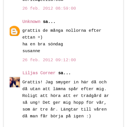
26 feb. 2012 08:59:00
Unknown
sa...
grattis de många nollorna efter
ettan =)
ha en bra söndag
susanne
26 feb. 2012 09:12:00
Liljas Corner
sa...
Grattis! Jag smyger in här då och
då utan att lämna spår efter mig.
Roligt att höra att er trädgård är
så ung! Det ger mig hopp för vår,
som är tre år. Längtar till våren
då man får börja på igen :)