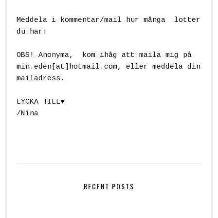
Meddela i kommentar/mail hur många lotter
du har!
OBS! Anonyma, kom ihåg att maila mig på
min.eden[at]hotmail.com
, eller meddela din
mailadress.
LYCKA TILL♥
/Nina
RECENT POSTS