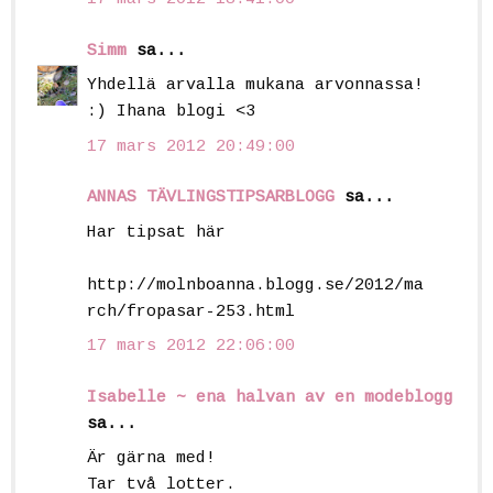
Simm
sa...
Yhdellä arvalla mukana arvonnassa!
:) Ihana blogi <3
17 mars 2012 20:49:00
ANNAS TÄVLINGSTIPSARBLOGG
sa...
Har tipsat här
http://molnboanna.blogg.se/2012/ma
rch/fropasar-253.html
17 mars 2012 22:06:00
Isabelle ~ ena halvan av en modeblogg
sa...
Är gärna med!
Tar två lotter.