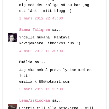
mig med det roliga så nu har jag
ett länk i mitt blogg =)
1 mars 2012 22:43:00
Sanna Tallgren
sa...
Yhdellä mukana. Mahtava
kävijämäärä, ihmerkös tuo :)
4 mars 2012 11:30:00
Emilia sa...
Jag ska också pröva lyckan med en
lott!
emilia_k_88@hotmail.com
5 mars 2012 11:23:00
Lena/isklockan
sa...
Grattis till alla besökarna . Vill