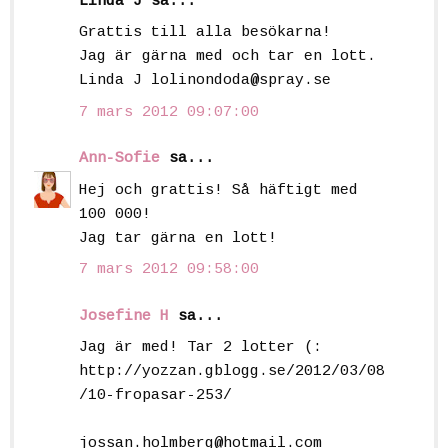
Linda J sa...
Grattis till alla besökarna!
Jag är gärna med och tar en lott.
Linda J lolinondoda@spray.se
7 mars 2012 09:07:00
Ann-Sofie
sa...
Hej och grattis! Så häftigt med
100 000!
Jag tar gärna en lott!
7 mars 2012 09:58:00
Josefine H
sa...
Jag är med! Tar 2 lotter (:
http://yozzan.gblogg.se/2012/03/08
/10-fropasar-253/
jossan.holmberg@hotmail.com