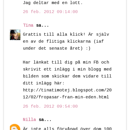
Jag deltar med en lott.
26 feb. 2012 09:14:00
Tina
sa...
Grattis till alla klick! Är själv
en av de flitiga klickarna (iaf
under det senaste året) :)
Har länkat till dig på min FB och
skrivit ett inlägg i min blogg med
bilden som skickar dem vidare till
ditt inlägg här:
http://tinatimotej.blogspot.com/20
12/02/fropasar-fran-min-eden.html
26 feb. 2012 09:54:00
Nilla
sa...
Är inte alls förvånad över dom 100