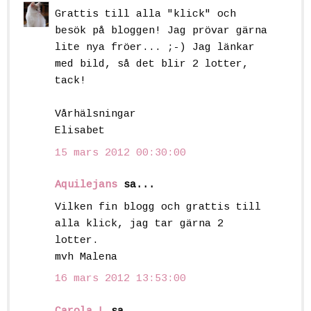
Grattis till alla "klick" och
besök på bloggen! Jag prövar gärna
lite nya fröer... ;-) Jag länkar
med bild, så det blir 2 lotter,
tack!
Vårhälsningar
Elisabet
15 mars 2012 00:30:00
Aquilejans
sa...
Vilken fin blogg och grattis till
alla klick, jag tar gärna 2
lotter.
mvh Malena
16 mars 2012 13:53:00