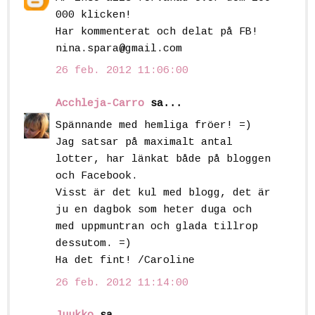
000 klicken!
Har kommenterat och delat på FB!
nina.spara@gmail.com
26 feb. 2012 11:06:00
Acchleja-Carro
sa...
Spännande med hemliga fröer! =)
Jag satsar på maximalt antal
lotter, har länkat både på bloggen
och Facebook.
Visst är det kul med blogg, det är
ju en dagbok som heter duga och
med uppmuntran och glada tillrop
dessutom. =)
Ha det fint! /Caroline
26 feb. 2012 11:14:00