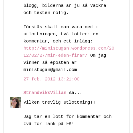
blogg, bilderna är ju så vackra
och texten rolig.
Förstås skall man vara med i
utlottningen, två lotter: en
kommentar, och ett inlägg:
http://ministugan.wordpress.com/20
12/02/27/min-eden-firar/
Om jag
vinner så eposten är
ministugan@gmail.com
27 feb. 2012 13:21:00
StrandviksVillan
sa...
Vilken trevlig utlottning!!
Jag tar en lott för kommentar och
två för länk på FB!