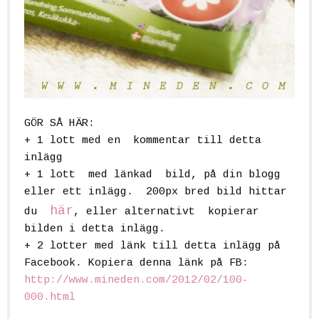
GÖR SÅ HÄR:
+ 1 lott
med en kommentar till detta
inlägg
+ 1 lott
med länkad bild, på din blogg
eller ett inlägg. 200px bred bild hittar
här
du
, eller alternativt kopierar
bilden i detta inlägg.
+ 2 lotter
med länk till detta inlägg på
Facebook. Kopiera denna länk på FB:
http://www.mineden.com/2012/02/100-
000.html