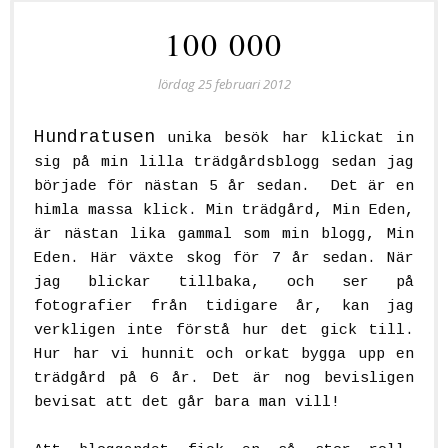
100 000
lördag 25 februari 2012
Hundratusen
unika besök har klickat in
sig på min lilla trädgårdsblogg sedan jag
började för nästan 5 år sedan. Det är en
himla massa klick. Min trädgård, Min Eden,
är nästan lika gammal som min blogg, Min
Eden. Här växte skog för 7 år sedan. När
jag blickar tillbaka, och ser på
fotografier från tidigare år, kan jag
verkligen inte förstå hur det gick till.
Hur har vi hunnit och orkat bygga upp en
trädgård på 6 år. Det är nog bevisligen
bevisat att det går bara man vill!