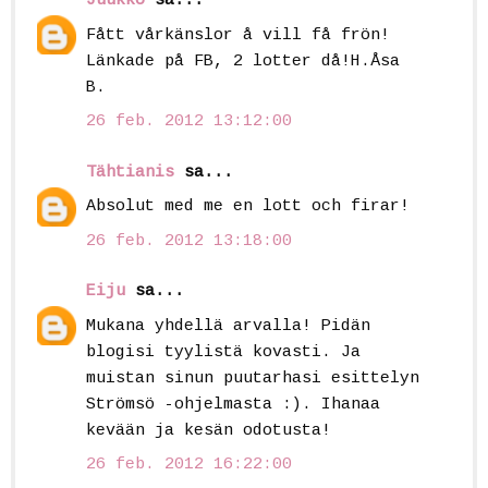
Juukko
sa...
Fått vårkänslor å vill få frön!
Länkade på FB, 2 lotter då!H.Åsa
B.
26 feb. 2012 13:12:00
Tähtianis
sa...
Absolut med me en lott och firar!
26 feb. 2012 13:18:00
Eiju
sa...
Mukana yhdellä arvalla! Pidän
blogisi tyylistä kovasti. Ja
muistan sinun puutarhasi esittelyn
Strömsö -ohjelmasta :). Ihanaa
kevään ja kesän odotusta!
26 feb. 2012 16:22:00