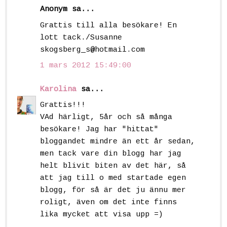
Anonym sa...
Grattis till alla besökare! En
lott tack./Susanne
skogsberg_s@hotmail.com
1 mars 2012 15:49:00
Karolina
sa...
Grattis!!!
VAd härligt, 5år och så många
besökare! Jag har "hittat"
bloggandet mindre än ett år sedan,
men tack vare din blogg har jag
helt blivit biten av det här, så
att jag till o med startade egen
blogg, för så är det ju ännu mer
roligt, även om det inte finns
lika mycket att visa upp =)