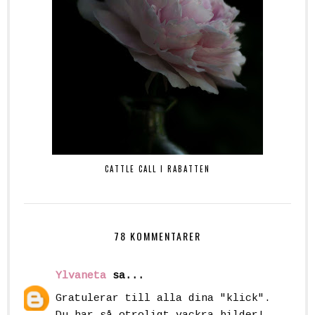
CATTLE CALL I RABATTEN
78 KOMMENTARER
Ylvaneta
sa...
Gratulerar till alla dina "klick".