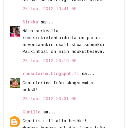
Du har så otroligt vackra bilder!
25 feb. 2012 19:41:00
Sirkku
sa...
Näin surkealla
ruotsinkielentaidolla on paras
arvontaankin osallistua suomeksi.
Palkintosi on niin houkutteleva.
25 feb. 2012 20:16:00
ruusutarha.blogspot.fi
sa...
Gratulering från skogstomten
också!
25 feb. 2012 20:31:00
Gunilla
sa...
Grattis till alla besök!!