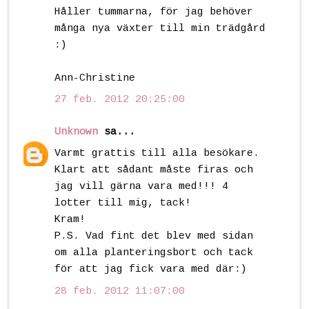
Håller tummarna, för jag behöver
många nya växter till min trädgård
:)
Ann-Christine
27 feb. 2012 20:25:00
Unknown
sa...
Varmt grattis till alla besökare.
Klart att sådant måste firas och
jag vill gärna vara med!!! 4
lotter till mig, tack!
Kram!
P.S. Vad fint det blev med sidan
om alla planteringsbort och tack
för att jag fick vara med där:)
28 feb. 2012 11:07:00