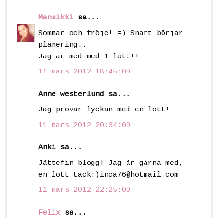
Mansikki
sa...
Sommar och fröje! =) Snart börjar
planering..
Jag är med med 1 lott!!
11 mars 2012 18:45:00
Anne westerlund sa...
Jag prövar lyckan med en lott!
11 mars 2012 20:34:00
Anki sa...
Jättefin blogg! Jag är gärna med,
en lott tack:)inca76@hotmail.com
11 mars 2012 22:25:00
Felix
sa...