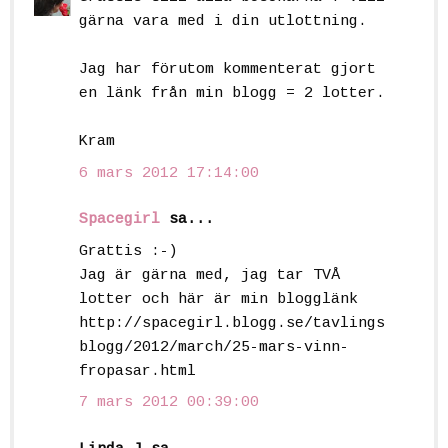
gärna vara med i din utlottning.
Jag har förutom kommenterat gjort
en länk från min blogg = 2 lotter.
Kram
6 mars 2012 17:14:00
Spacegirl
sa...
Grattis :-)
Jag är gärna med, jag tar TVÅ
lotter och här är min blogglänk
http://spacegirl.blogg.se/tavlings
blogg/2012/march/25-mars-vinn-
fropasar.html
7 mars 2012 00:39:00