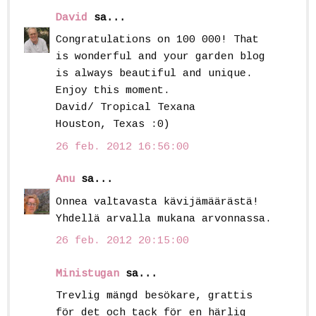
David
sa...
Congratulations on 100 000! That
is wonderful and your garden blog
is always beautiful and unique.
Enjoy this moment.
David/ Tropical Texana
Houston, Texas :0)
26 feb. 2012 16:56:00
Anu
sa...
Onnea valtavasta kävijämäärästä!
Yhdellä arvalla mukana arvonnassa.
26 feb. 2012 20:15:00
Ministugan
sa...
Trevlig mängd besökare, grattis
för det och tack för en härlig