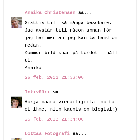
Annika Christensen
sa...
Grattis till så många besökare.
Jag avstår till någon annan för
jag har mer än jag kan ta hand om
redan.
Kommer bild snar på bordet - håll
ut.
Annika
25 feb. 2012 21:33:00
Inkivääri
sa...
Hurja määrä vierailijoita, mutta
ei ihme, niin kaunis on blogisi:)
25 feb. 2012 21:34:00
Lottas Fotografi
sa...