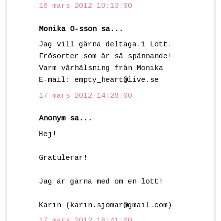
16 mars 2012 19:13:00
Monika O-sson sa...
Jag vill gärna deltaga.1 Lott.
Frösorter som är så spännande!
Varm vårhälsning från Monika
E-mail: empty_heart@live.se
17 mars 2012 14:28:00
Anonym sa...
Hej!
Gratulerar!
Jag är gärna med om en lott!
Karin (karin.sjomar@gmail.com)
17 mars 2012 18:41:00