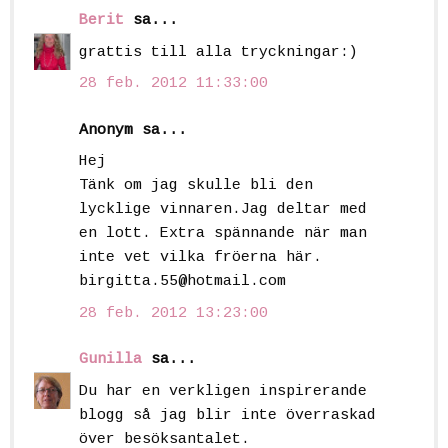
Berit
sa...
grattis till alla tryckningar:)
28 feb. 2012 11:33:00
Anonym sa...
Hej
Tänk om jag skulle bli den
lycklige vinnaren.Jag deltar med
en lott. Extra spännande när man
inte vet vilka fröerna här.
birgitta.55@hotmail.com
28 feb. 2012 13:23:00
Gunilla
sa...
Du har en verkligen inspirerande
blogg så jag blir inte överraskad
över besöksantalet.