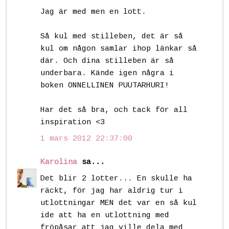
Jag är med men en lott.
Så kul med stilleben, det är så
kul om någon samlar ihop länkar så
där. Och dina stilleben är så
underbara. Kände igen några i
boken ONNELLINEN PUUTARHURI!
Har det så bra, och tack för all
inspiration <3
1 mars 2012 22:37:00
Karolina
sa...
Det blir 2 lotter... En skulle ha
räckt, för jag har aldrig tur i
utlottningar MEN det var en så kul
ide att ha en utlottning med
fröpåsar att jag ville dela med