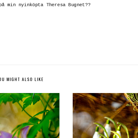
på min nyinköpta Theresa Bugnet??
OU MIGHT ALSO LIKE