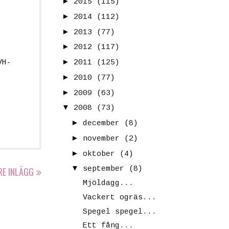
►
2015
(115)
►
2014
(112)
►
2013
(77)
►
2012
(117)
►
VH-
2011
(125)
►
2010
(77)
►
2009
(63)
▼
2008
(73)
►
december
(8)
►
november
(2)
►
oktober
(4)
▼
september
(8)
RE INLÄGG
Mjöldagg...
Vackert ogräs...
Spegel spegel...
Ett fång...