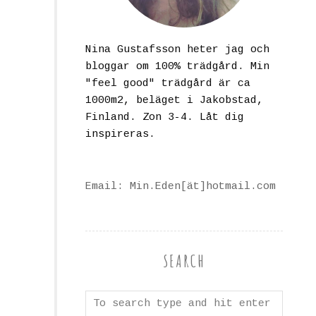
Nina Gustafsson heter jag och
bloggar om 100% trädgård. Min
"feel good" trädgård är ca
1000m2, beläget i Jakobstad,
Finland. Zon 3-4. Låt dig
inspireras.
Email: Min.Eden[ät]hotmail.com
SEARCH