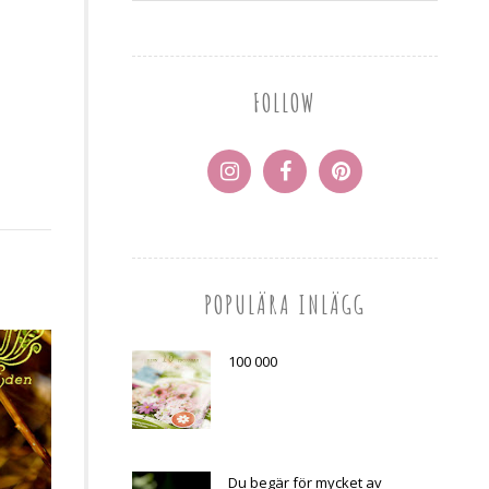
FOLLOW
POPULÄRA INLÄGG
100 000
Du begär för mycket av