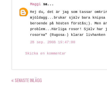
Maggi
sa...
Hej du, det är jag som tassar omkri
mjöldagg...brukar själv bara knipsa
beroende på hösten förstås;). Men ä
problem...Härliga rosor! Själv har 
rosorna" (Rugosa-) klarar livhanken
28 sep. 2008 19:47:00
Skicka en kommentar
SENASTE INLÄGG