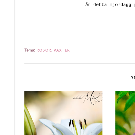
Är detta mjöldagg 
ROSOR
VÄXTER
Tema:
,
Y