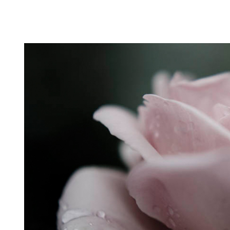
Puutarahablogi 100% Trädgårdsblogg