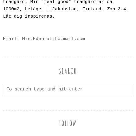
trädgård. Min "feel good" trädgård är ca
1000m2, beläget i Jakobstad, Finland. Zon 3-4.
Låt dig inspireras.
Email: Min.Eden[ät]hotmail.com
SEARCH
FOLLOW