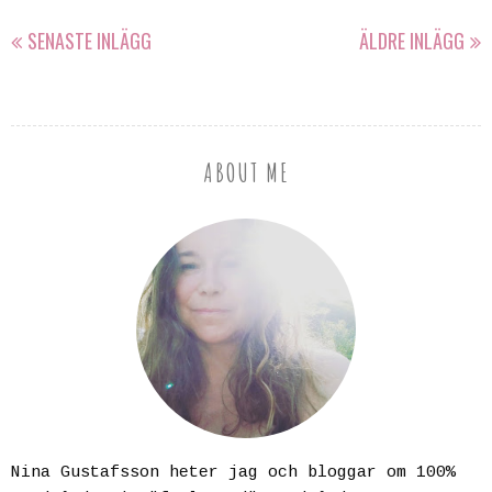
SENASTE INLÄGG
ÄLDRE INLÄGG
ABOUT ME
Nina Gustafsson heter jag och bloggar om 100%