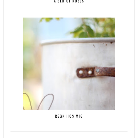
A BED OF ROSES
REGN HOS MIG