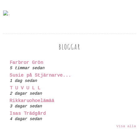
BLOGGAR
Farbror Grön
5 timmar sedan
Susie på Stjärnarve...
1 dag sedan
T U V U L L
2 dagar sedan
Rikkaruohoelämää
3 dagar sedan
Isas Trädgård
4 dagar sedan
Visa alla