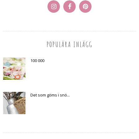
POPULÄRA INLÄGG
100 000
Det som göms i snö...