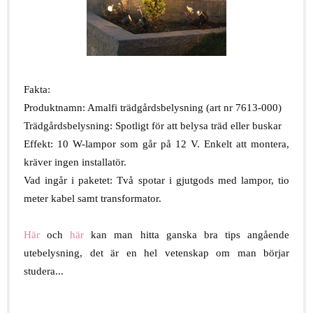
g
Fakta:
Produktnamn: Amalfi trädgårdsbelysning (art nr 7613-000)
Trädgårdsbelysning: Spotligt för att belysa träd eller buskar
Effekt: 10 W-lampor som går på 12 V. Enkelt att montera,
kräver ingen installatör.
Vad ingår i paketet: Två spotar i gjutgods med lampor, tio
meter kabel samt transformator.
h
Här
och
här
kan man hitta ganska bra tips angående
utebelysning, det är en hel vetenskap om man börjar
studera...
h