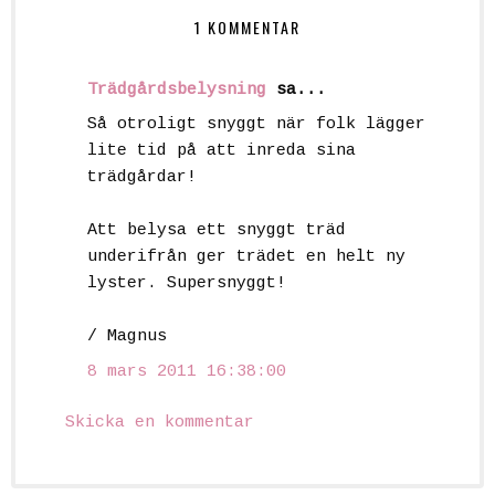
1 KOMMENTAR
Trädgårdsbelysning
sa...
Så otroligt snyggt när folk lägger
lite tid på att inreda sina
trädgårdar!
Att belysa ett snyggt träd
underifrån ger trädet en helt ny
lyster. Supersnyggt!
/ Magnus
8 mars 2011 16:38:00
Skicka en kommentar