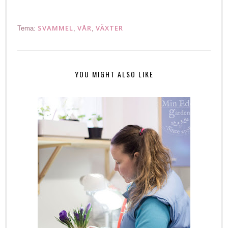
SVAMMEL
VÅR
VÄXTER
Tema:
,
,
YOU MIGHT ALSO LIKE