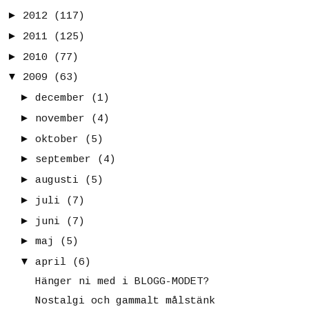
►
2012
(117)
►
2011
(125)
►
2010
(77)
▼
2009
(63)
►
december
(1)
►
november
(4)
►
oktober
(5)
►
september
(4)
►
augusti
(5)
►
juli
(7)
►
juni
(7)
►
maj
(5)
▼
april
(6)
Hänger ni med i BLOGG-MODET?
Nostalgi och gammalt målstänk