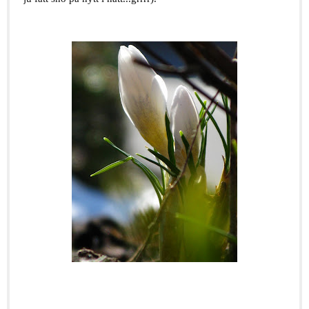
pring lovers
we will nerver be apart