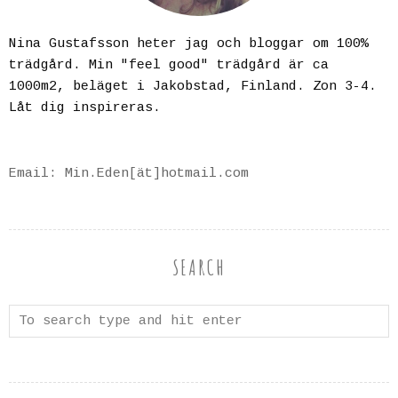
Nina Gustafsson heter jag och bloggar om 100%
trädgård. Min "feel good" trädgård är ca
1000m2, beläget i Jakobstad, Finland. Zon 3-4.
Låt dig inspireras.
Email: Min.Eden[ät]hotmail.com
SEARCH