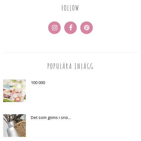
FOLLOW
POPULÄRA INLÄGG
100 000
Det som göms i snö...