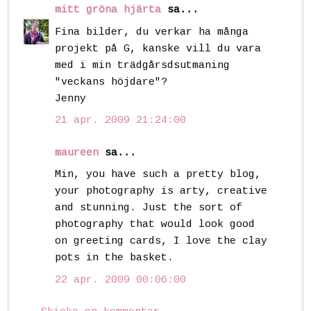
mitt gröna hjärta
sa...
Fina bilder, du verkar ha många
projekt på G, kanske vill du vara
med i min trädgårsdsutmaning
"veckans höjdare"?
Jenny
21 apr. 2009 21:24:00
maureen
sa...
Min, you have such a pretty blog,
your photography is arty, creative
and stunning. Just the sort of
photography that would look good
on greeting cards, I love the clay
pots in the basket.
22 apr. 2009 00:06:00