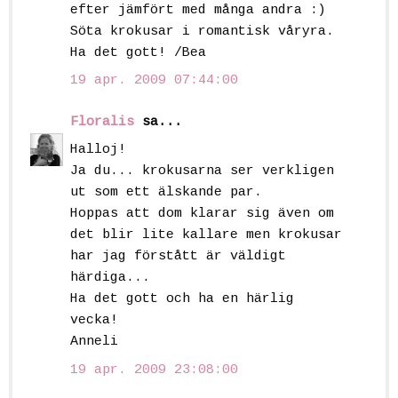
efter jämfört med många andra :)
Söta krokusar i romantisk våryra.
Ha det gott! /Bea
19 apr. 2009 07:44:00
Floralis
sa...
Halloj!
Ja du... krokusarna ser verkligen
ut som ett älskande par.
Hoppas att dom klarar sig även om
det blir lite kallare men krokusar
har jag förstått är väldigt
härdiga...
Ha det gott och ha en härlig
vecka!
Anneli
19 apr. 2009 23:08:00