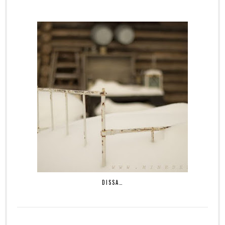
DISSA…