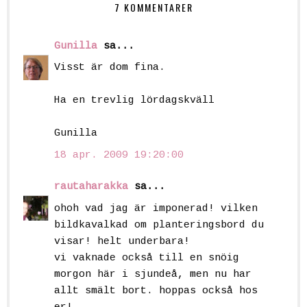
7 KOMMENTARER
Gunilla
sa...
Visst är dom fina.
Ha en trevlig lördagskväll
Gunilla
18 apr. 2009 19:20:00
rautaharakka
sa...
ohoh vad jag är imponerad! vilken
bildkavalkad om planteringsbord du
visar! helt underbara!
vi vaknade också till en snöig
morgon här i sjundeå, men nu har
allt smält bort. hoppas också hos