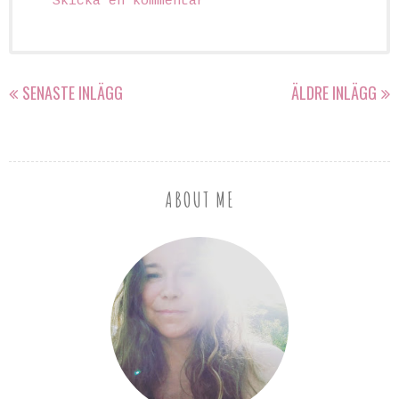
Skicka en kommentar
SENASTE INLÄGG
ÄLDRE INLÄGG
ABOUT ME