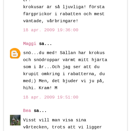
er!
krokusar är så ljuvliga! första
färgprickor i rabatten och mest
väntade, vårbringare!
18 apr. 2009 19:36:00
Maggi
sa...
snö...du med! Sällan har krokus
och snödroppar värmt mitt hjärta
som i år...Och jag ser att du
krupit omkring i rabatterna, du
med;) Men, det bjuder vi ju på,
hihi. Kram! M
18 apr. 2009 19:51:00
Bea
sa...
Visst vill man visa sina
vårtecken, trots att vi ligger