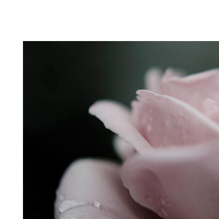
Puutarahablogi 100% Trädgårdsblogg