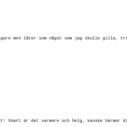
igare men låter som något som jag skulle gilla, tr
kt! Snart är det varmare och helg, kanske härmar d