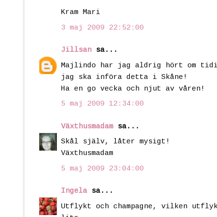
Kram Mari
3 maj 2009 22:52:00
Jillsan
sa...
Majlindo har jag aldrig hört om tid
jag ska införa detta i Skåne!
Ha en go vecka och njut av våren!
5 maj 2009 12:34:00
Växthusmadam
sa...
Skål själv, låter mysigt!
Växthusmadam
5 maj 2009 23:04:00
Ingela
sa...
Utflykt och champagne, vilken utfly