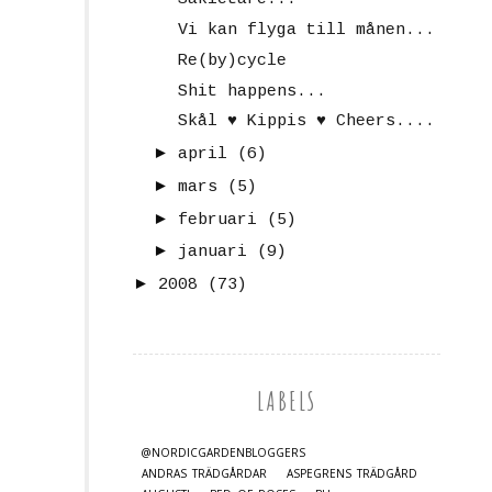
Vi kan flyga till månen...
Re(by)cycle
Shit happens...
Skål ♥ Kippis ♥ Cheers....
►
april
(6)
►
mars
(5)
►
februari
(5)
►
januari
(9)
►
2008
(73)
LABELS
@NORDICGARDENBLOGGERS
ANDRAS TRÄDGÅRDAR
ASPEGRENS TRÄDGÅRD