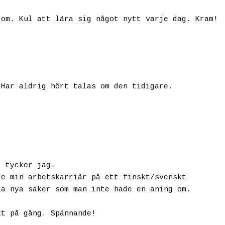
 om. Kul att lära sig något nytt varje dag. Kram!
 Har aldrig hört talas om den tidigare.
, tycker jag.
de min arbetskarriär på ett finskt/svenskt
la nya saker som man inte hade en aning om.
kt på gång. Spännande!