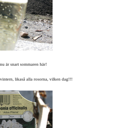
 nu är snart sommaren här!
.
intern, likaså alla rosorna, vilken dag!!!