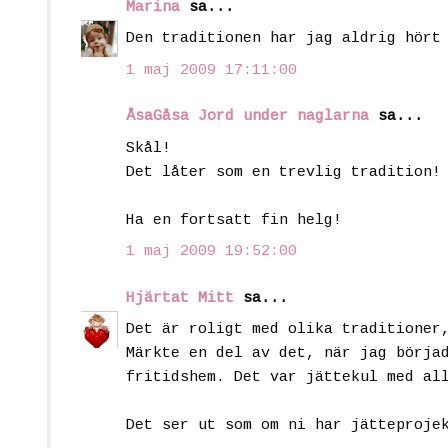
Marina
sa...
Den traditionen har jag aldrig hört
1 maj 2009 17:11:00
ÅsaGåsa Jord under naglarna
sa...
Skål!
Det låter som en trevlig tradition!
Ha en fortsatt fin helg!
1 maj 2009 19:52:00
Hjärtat Mitt
sa...
Det är roligt med olika traditioner
Märkte en del av det, när jag börja
fritidshem. Det var jättekul med al
Det ser ut som om ni har jätteproje