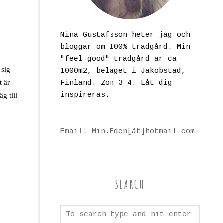
Nina Gustafsson heter jag och
bloggar om 100% trädgård. Min
"feel good" trädgård är ca
 sig
1000m2, beläget i Jakobstad,
t är
Finland. Zon 3-4. Låt dig
inspireras.
g till
Email: Min.Eden[ät]hotmail.com
SEARCH