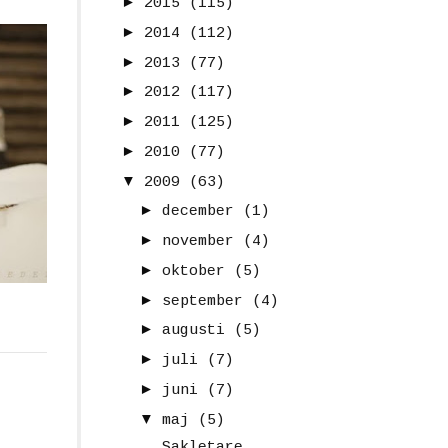
►
2015
(115)
►
2014
(112)
►
2013
(77)
►
2012
(117)
►
2011
(125)
►
2010
(77)
▼
2009
(63)
►
december
(1)
►
november
(4)
►
oktober
(5)
►
september
(4)
►
augusti
(5)
►
juli
(7)
►
juni
(7)
▼
maj
(5)
Sakletare...