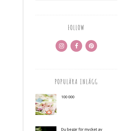
FOLLOW
POPULÄRA INLÄGG
100 000
Du begär för mycket av