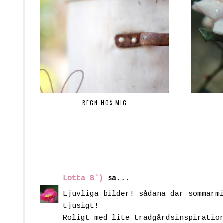
REGN HOS MIG
Lotta 8`)
sa...
Ljuvliga bilder! sådana där sommarm
tjusigt!
Roligt med lite trädgårdsinspiratio