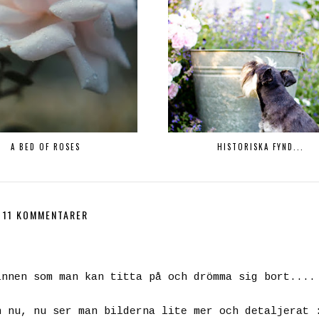
A BED OF ROSES
HISTORISKA FYND...
11 KOMMENTARER
innen som man kan titta på och drömma sig bort....
n nu, nu ser man bilderna lite mer och detaljerat 