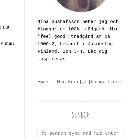
Nina Gustafsson heter jag och
 slut.
bloggar om 100% trädgård. Min
"feel good" trädgård är ca
 av mina
1000m2, beläget i Jakobstad,
Finland. Zon 3-4. Låt dig
inspireras.
Email: Min.Eden[ät]hotmail.com
SEARCH