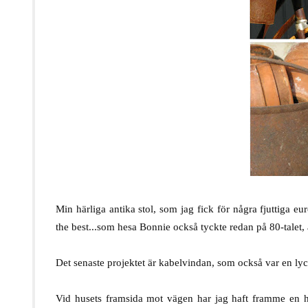
.
Min härliga antika stol, som jag fick för några fjuttiga e
the best...som hesa Bonnie också tyckte redan på 80-talet, a
.
Det senaste projektet är kabelvindan, som också var en lyc
.
Vid husets framsida mot vägen har jag haft framme en he