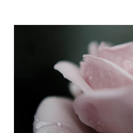
Puutarahablogi 100% Trädgårdsblogg