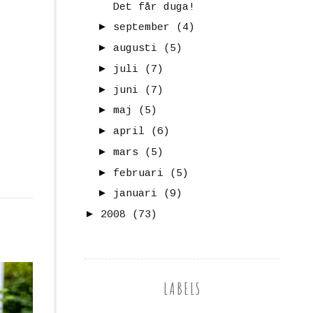
Det får duga!
►
september
(4)
►
augusti
(5)
►
juli
(7)
►
juni
(7)
►
maj
(5)
►
april
(6)
►
mars
(5)
►
februari
(5)
►
januari
(9)
►
2008
(73)
LABELS