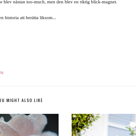
se blev nästan too-much, men den blev en riktig blick-magnet.
 historia att berätta liksom...
EN
OU MIGHT ALSO LIKE