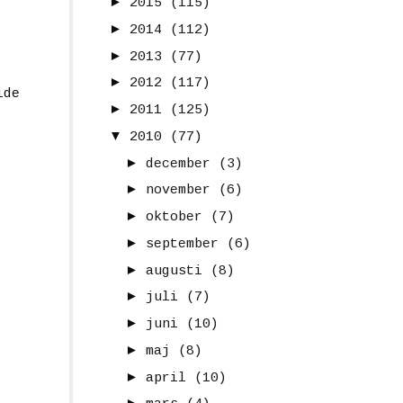
►
2015
(115)
►
2014
(112)
►
2013
(77)
►
2012
(117)
ide
►
2011
(125)
▼
2010
(77)
►
december
(3)
►
november
(6)
►
oktober
(7)
►
september
(6)
►
augusti
(8)
►
juli
(7)
►
juni
(10)
►
maj
(8)
►
april
(10)
►