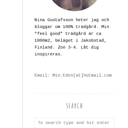
Nina Gustafsson heter jag och
bloggar om 100% trädgård. Min
"feel good" trädgård är ca
1000m2, beläget i Jakobstad,
Finland. Zon 3-4. Låt dig
inspireras.
Email: Min.Eden[ät]hotmail.com
SEARCH