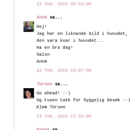
22 feb. 2010 09:54:00
AnnA
sa...
Hej!
Jag har en liknande bild i huvudet,
den vara kvar i huvudet...
Ha en bra dag!
hälsn
AnnA
22 feb. 2010 10:07:00
Torunn
sa...
Go ahead! :-)
Og tusen takk for hyggelig besøk :-
Klem Torunn
23 feb. 2010 15:59:00
Hanna
sa...