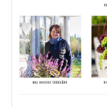
Y
MAJ AHLVIKS TRÄDGÅRD
K