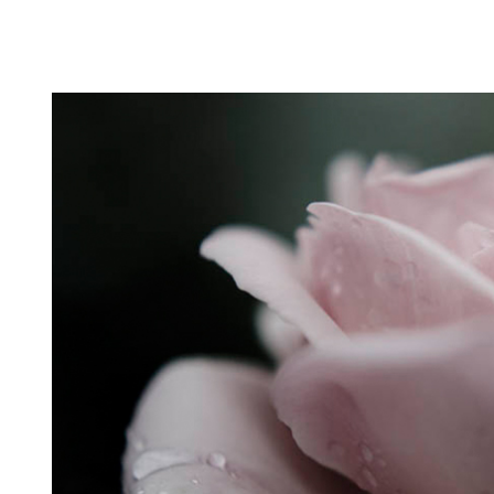
Puutarahablogi 100% Trädgårdsblogg