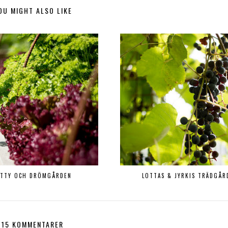
OU MIGHT ALSO LIKE
ITTY OCH DRÖMGÅRDEN
LOTTAS & JYRKIS TRÄDGÅR
15 KOMMENTARER