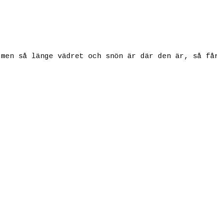
 men så länge vädret och snön är där den är, så få
)