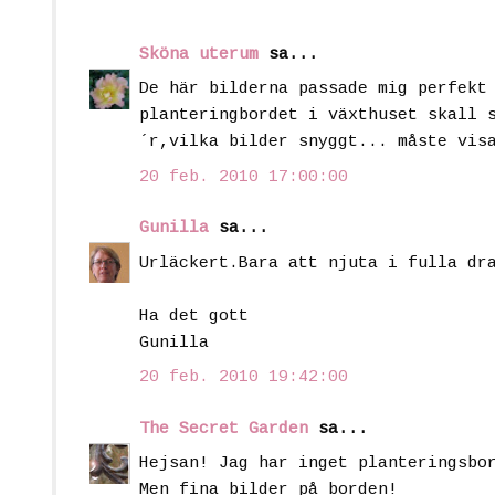
Sköna uterum
sa...
De här bilderna passade mig perfekt
planteringbordet i växthuset skall 
´r,vilka bilder snyggt... måste vis
20 feb. 2010 17:00:00
Gunilla
sa...
Urläckert.Bara att njuta i fulla dr
Ha det gott
Gunilla
20 feb. 2010 19:42:00
The Secret Garden
sa...
Hejsan! Jag har inget planteringsbo
Men fina bilder på borden!