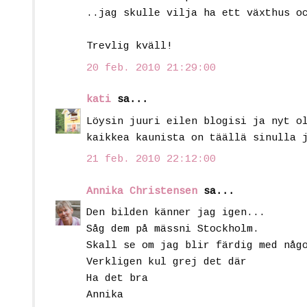
..jag skulle vilja ha ett växthus o
Trevlig kväll!
20 feb. 2010 21:29:00
kati
sa...
Löysin juuri eilen blogisi ja nyt o
kaikkea kaunista on täällä sinulla 
21 feb. 2010 22:12:00
Annika Christensen
sa...
Den bilden känner jag igen...
Såg dem på mässni Stockholm.
Skall se om jag blir färdig med någ
Verkligen kul grej det där
Ha det bra
Annika