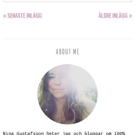
SENASTE INLÄGG
ÄLDRE INLÄGG
ABOUT ME
Nina Gustafsson heter jag och bloggar om 100%