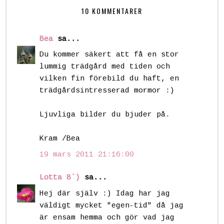
10 KOMMENTARER
Bea
sa...
Du kommer säkert att få en stor
lummig trädgård med tiden och
vilken fin förebild du haft, en
trädgårdsintresserad mormor :)
Ljuvliga bilder du bjuder på.
Kram /Bea
19 mars 2011 21:16:00
Lotta 8`)
sa...
Hej där själv :) Idag har jag
väldigt mycket "egen-tid" då jag
är ensam hemma och gör vad jag