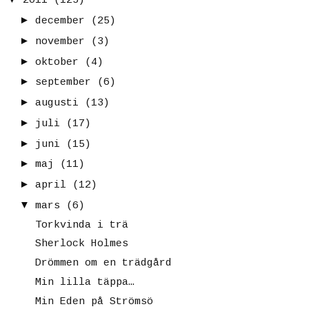
2011
(125)
►
december
(25)
►
november
(3)
►
oktober
(4)
►
september
(6)
►
augusti
(13)
►
juli
(17)
►
juni
(15)
►
maj
(11)
►
april
(12)
▼
mars
(6)
Torkvinda i trä
Sherlock Holmes
Drömmen om en trädgård
Min lilla täppa…
Min Eden på Strömsö