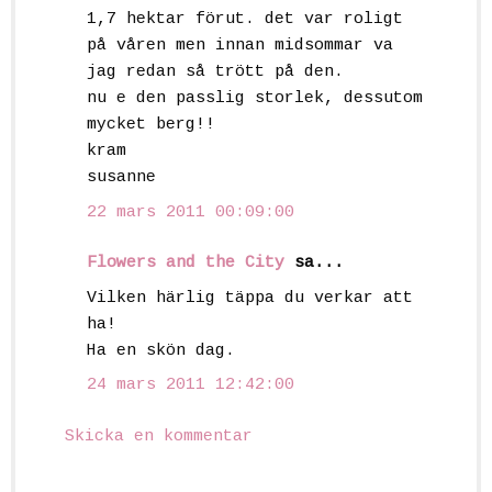
1,7 hektar förut. det var roligt
på våren men innan midsommar va
jag redan så trött på den.
nu e den passlig storlek, dessutom
mycket berg!!
kram
susanne
22 mars 2011 00:09:00
Flowers and the City
sa...
Vilken härlig täppa du verkar att
ha!
Ha en skön dag.
24 mars 2011 12:42:00
Skicka en kommentar