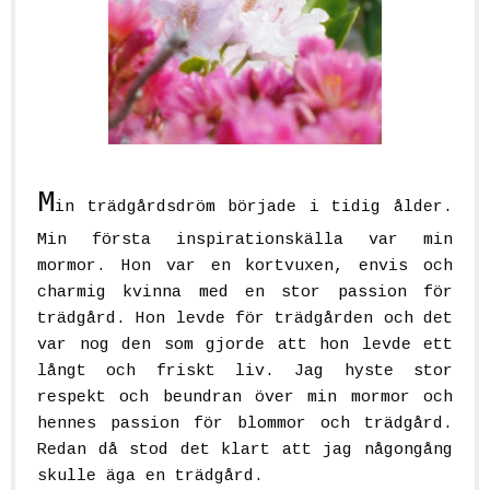
M
in trädgårdsdröm började i tidig ålder.
Min första inspirationskälla var min
mormor. Hon var en kortvuxen, envis och
charmig kvinna med en stor passion för
trädgård. Hon levde för trädgården och det
var nog den som gjorde att hon levde ett
långt och friskt liv. Jag hyste stor
respekt och beundran över min mormor och
hennes passion för blommor och trädgård.
Redan då stod det klart att jag någongång
skulle äga en trädgård.