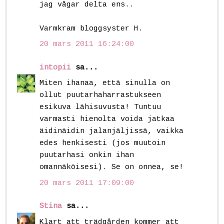
jag vågar delta ens..
Varmkram bloggsyster H.
20 mars 2011 16:24:00
intopii
sa...
Miten ihanaa, että sinulla on
ollut puutarhaharrastukseen
esikuva lähisuvusta! Tuntuu
varmasti hienolta voida jatkaa
äidinäidin jalanjäljissä, vaikka
edes henkisesti (jos muutoin
puutarhasi onkin ihan
omannäköisesi). Se on onnea, se!
20 mars 2011 17:09:00
Stina
sa...
Klart att trädgården kommer att