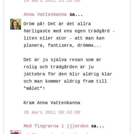
19 mars 2011 23:16:00
Anna Vattenkanna
sa...
Dröm på! Det är det allra
härligaste med ens egen trädgård -
liten eller stor - att man kan
planera, fantisera, drömma...
Det är ju själva resan som är
rolig och trädgården är ju
jättebra för den blir aldrig klar
och man kommer aldrig fram till
"målet"!
Kram Anna Vattenkanna
20 mars 2011 00:42:00
Med fingrarna i (j)orden
sa...