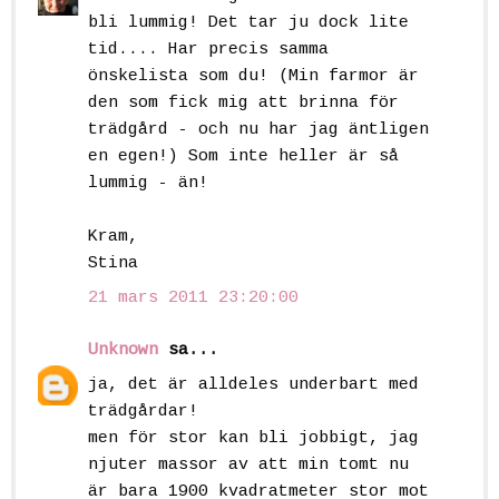
bli lummig! Det tar ju dock lite
tid.... Har precis samma
önskelista som du! (Min farmor är
den som fick mig att brinna för
trädgård - och nu har jag äntligen
en egen!) Som inte heller är så
lummig - än!
Kram,
Stina
21 mars 2011 23:20:00
Unknown
sa...
ja, det är alldeles underbart med
trädgårdar!
men för stor kan bli jobbigt, jag
njuter massor av att min tomt nu
är bara 1900 kvadratmeter stor mot