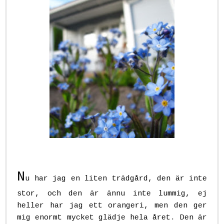
N
u har jag en liten trädgård, den är inte
stor, och den är ännu inte lummig, ej
heller har jag ett orangeri, men den ger
mig enormt mycket glädje hela året. Den är