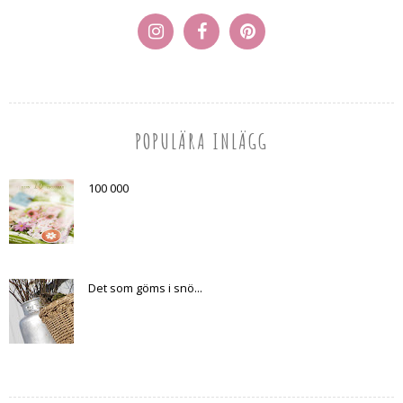
POPULÄRA INLÄGG
100 000
Det som göms i snö...