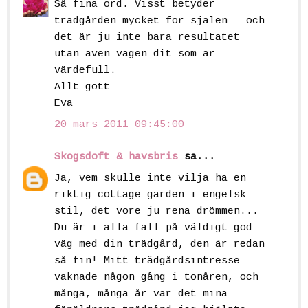
Så fina ord. Visst betyder
trädgården mycket för själen - och
det är ju inte bara resultatet
utan även vägen dit som är
värdefull.
Allt gott
Eva
20 mars 2011 09:45:00
Skogsdoft & havsbris
sa...
Ja, vem skulle inte vilja ha en
riktig cottage garden i engelsk
stil, det vore ju rena drömmen...
Du är i alla fall på väldigt god
väg med din trädgård, den är redan
så fin! Mitt trädgårdsintresse
vaknade någon gång i tonåren, och
många, många år var det mina