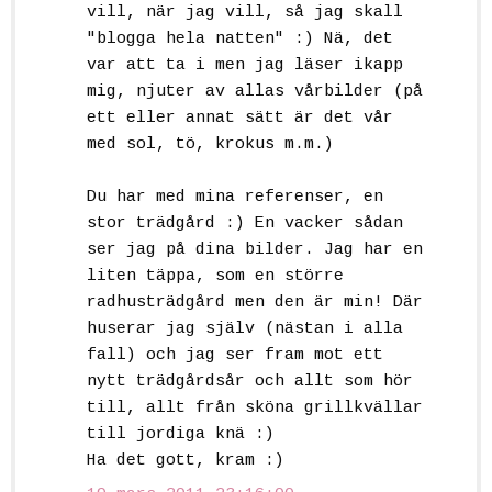
vill, när jag vill, så jag skall
"blogga hela natten" :) Nä, det
var att ta i men jag läser ikapp
mig, njuter av allas vårbilder (på
ett eller annat sätt är det vår
med sol, tö, krokus m.m.)
Du har med mina referenser, en
stor trädgård :) En vacker sådan
ser jag på dina bilder. Jag har en
liten täppa, som en större
radhusträdgård men den är min! Där
huserar jag själv (nästan i alla
fall) och jag ser fram mot ett
nytt trädgårdsår och allt som hör
till, allt från sköna grillkvällar
till jordiga knä :)
Ha det gott, kram :)