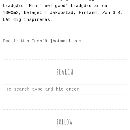
trädgård. Min "feel good" trädgård är ca
1000m2, beläget i Jakobstad, Finland. Zon 3-4.
Låt dig inspireras.
Email: Min.Eden[ät]hotmail.com
SEARCH
FOLLOW