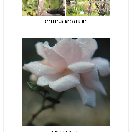
ÄPPELTRÄD BESKÄRNING
A BED OF ROSES