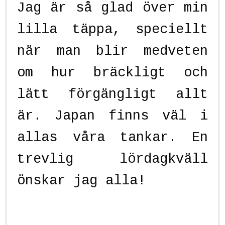
Jag är så glad över min
lilla täppa, speciellt
när man blir medveten
om hur bräckligt och
lätt förgängligt allt
är. Japan finns väl i
allas våra tankar. En
trevlig lördagkväll
önskar jag alla!