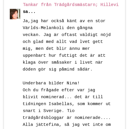
Tankar från Trädgårdsmästarn; Hillevi
sa...
Ja,jag har också känt av en stor
Världs-Melankoli den gångna
veckan. Jag är oftast väldigt nöjd
och glad med allt vad lvet gett
mig, men det blir ännu mer
uppenbart hur futtigt det är att
klaga över småsaker i livet när
döden gör sig påmind sådär.
Underbara bilder Nina!
Och du frågade efter var jag
blivit nominerad... det är till
tidningen Isabellas, som kommer ut
snart i Sverige. Tio
trädgårdsbloggar är nominerade....
Alla jättefina, så jag vet inte om