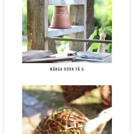
MÅNGA HÖRN PÅ G