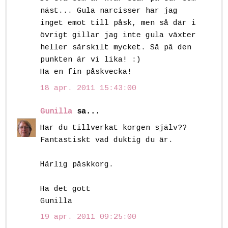
näst... Gula narcisser har jag
inget emot till påsk, men så där i
övrigt gillar jag inte gula växter
heller särskilt mycket. Så på den
punkten är vi lika! :)
Ha en fin påskvecka!
18 apr. 2011 15:43:00
Gunilla
sa...
Har du tillverkat korgen själv??
Fantastiskt vad duktig du är.
Härlig påskkorg.
Ha det gott
Gunilla
19 apr. 2011 09:25:00