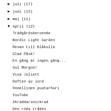
►
juli
(17)
►
juni
(15)
►
maj
(11)
▼
april
(12)
Trädgårdsberoende
Nordic Light Garden
Resan till Blåkulla
Glad Påsk!
En gång är ingen gång...
Gul Morgon!
Viva Juliett
Doften av jord
Onnellinen puutarhuri
YouTube
Skräddarsnickrad
Den röda tråden