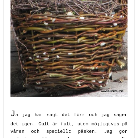
J
a jag har sagt det förr och jag säger
det igen. Gult är fult, utom möjligtvis på
våren och speciellt påsken. Jag gör