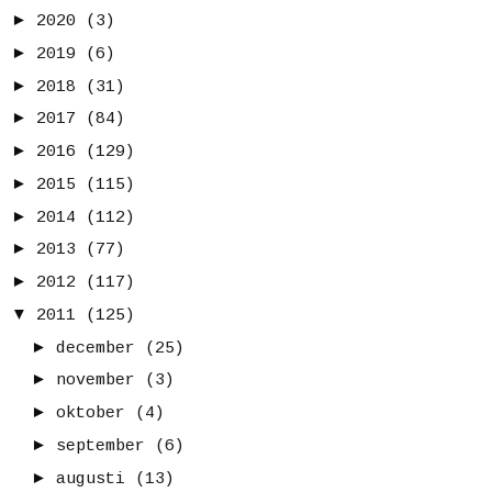
►
2020
(3)
►
2019
(6)
►
2018
(31)
►
2017
(84)
►
2016
(129)
►
2015
(115)
►
2014
(112)
►
2013
(77)
►
2012
(117)
▼
2011
(125)
►
december
(25)
►
november
(3)
►
oktober
(4)
►
september
(6)
►
augusti
(13)