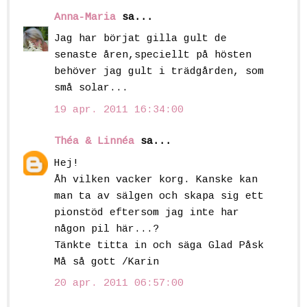
Anna-Maria
sa...
Jag har börjat gilla gult de
senaste åren,speciellt på hösten
behöver jag gult i trädgården, som
små solar...
19 apr. 2011 16:34:00
Théa & Linnéa
sa...
Hej!
Åh vilken vacker korg. Kanske kan
man ta av sälgen och skapa sig ett
pionstöd eftersom jag inte har
någon pil här...?
Tänkte titta in och säga Glad Påsk
Må så gott /Karin
20 apr. 2011 06:57:00