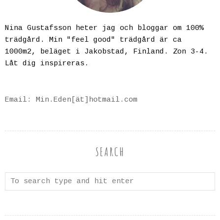
Nina Gustafsson heter jag och bloggar om 100%
trädgård. Min "feel good" trädgård är ca
1000m2, beläget i Jakobstad, Finland. Zon 3-4.
Låt dig inspireras.
Email: Min.Eden[ät]hotmail.com
SEARCH