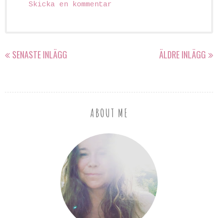
Skicka en kommentar
SENASTE INLÄGG
ÄLDRE INLÄGG
ABOUT ME