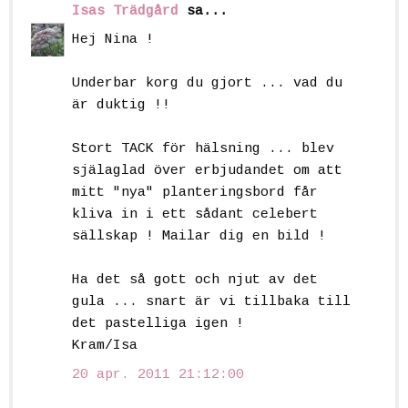
Isas Trädgård
sa...
Hej Nina !
Underbar korg du gjort ... vad du
är duktig !!
Stort TACK för hälsning ... blev
själaglad över erbjudandet om att
mitt "nya" planteringsbord får
kliva in i ett sådant celebert
sällskap ! Mailar dig en bild !
Ha det så gott och njut av det
gula ... snart är vi tillbaka till
det pastelliga igen !
Kram/Isa
20 apr. 2011 21:12:00