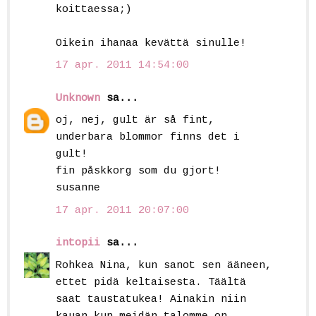
koittaessa;)
Oikein ihanaa kevättä sinulle!
17 apr. 2011 14:54:00
Unknown
sa...
oj, nej, gult är så fint,
underbara blommor finns det i
gult!
fin påskkorg som du gjort!
susanne
17 apr. 2011 20:07:00
intopii
sa...
Rohkea Nina, kun sanot sen ääneen,
ettet pidä keltaisesta. Täältä
saat taustatukea! Ainakin niin