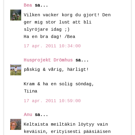
Bea
sa...
Vilken vacker korg du gjort! Den
ger mig stor lust att bli
slyröjare idag ;)
Ha en bra dag! /Bea
17 apr. 2011 10:34:00
Husprojekt Drömhus
sa...
påskig & vårig, härligt!
Kram & ha en solig söndag,
Tiina
17 apr. 2011 10:59:00
Anu
sa...
Keltaista meiltäkin löytyy vain
keväisin, erityisesti pääsiäisen