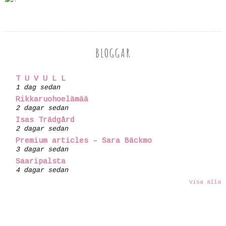
BLOGGAR
T U V U L L
1 dag sedan
Rikkaruohoelämää
2 dagar sedan
Isas Trädgård
2 dagar sedan
Premium articles – Sara Bäckmo
3 dagar sedan
Saaripalsta
4 dagar sedan
Visa alla