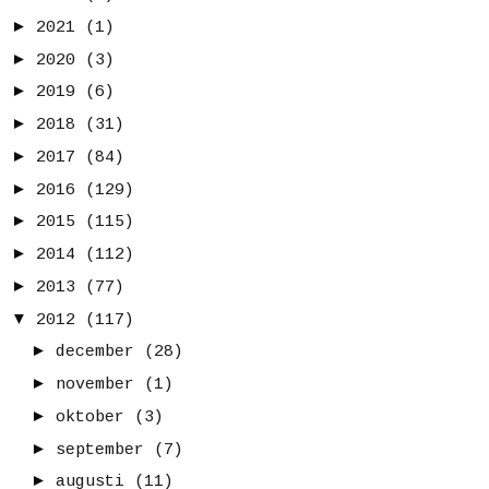
►
2021
(1)
►
2020
(3)
►
2019
(6)
►
2018
(31)
►
2017
(84)
►
2016
(129)
►
2015
(115)
►
2014
(112)
►
2013
(77)
▼
2012
(117)
►
december
(28)
►
november
(1)
►
oktober
(3)
►
september
(7)
►
augusti
(11)