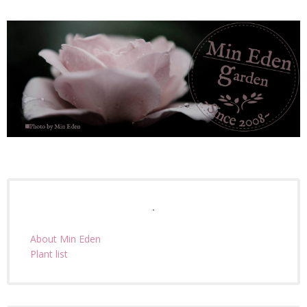
.
About Min Eden
Plant list