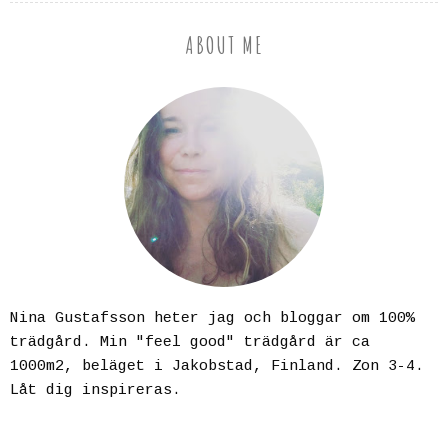
ABOUT ME
Nina Gustafsson heter jag och bloggar om 100%
trädgård. Min "feel good" trädgård är ca
1000m2, beläget i Jakobstad, Finland. Zon 3-4.
Låt dig inspireras.