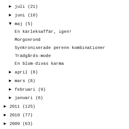
►
juli
(21)
►
juni
(10)
▼
maj
(5)
En kärleksaffär, igen!
Morgonrond
Synkroniserade perenn kombinationer
Trädgårds-mode
En blom-divas karma
►
april
(8)
►
mars
(8)
►
februari
(9)
►
januari
(6)
►
2011
(125)
►
2010
(77)
►
2009
(63)