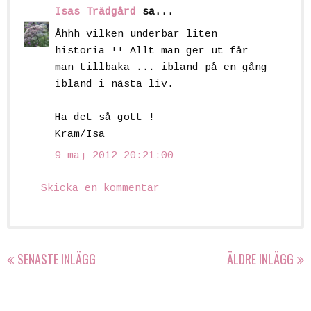
Isas Trädgård
sa...
Åhhh vilken underbar liten
historia !! Allt man ger ut får
man tillbaka ... ibland på en gång
ibland i nästa liv.
Ha det så gott !
Kram/Isa
9 maj 2012 20:21:00
Skicka en kommentar
SENASTE INLÄGG
ÄLDRE INLÄGG