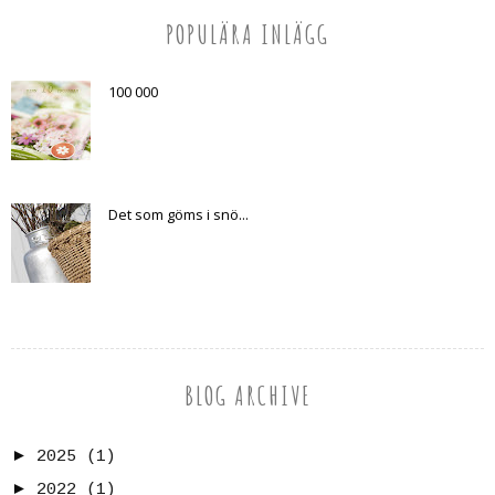
POPULÄRA INLÄGG
100 000
Det som göms i snö...
BLOG ARCHIVE
►
2025
(1)
►
2022
(1)