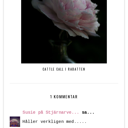
CATTLE CALL I RABATTEN
1 KOMMENTAR
Susie på Stjärnarve...
sa...
Håller verkligen med.....