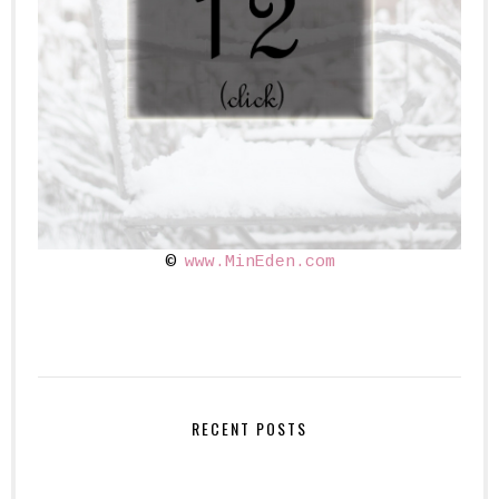
©
www.MinEden.com
RECENT POSTS