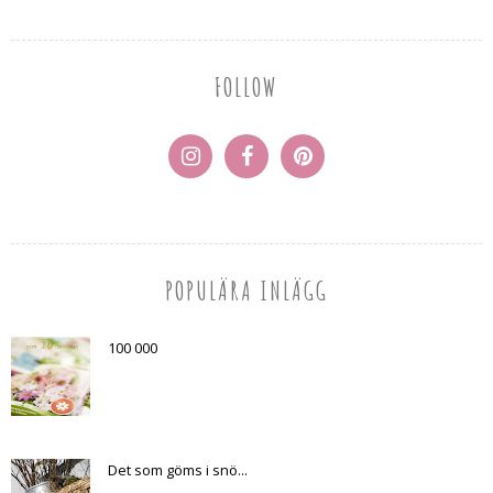
FOLLOW
POPULÄRA INLÄGG
100 000
Det som göms i snö...