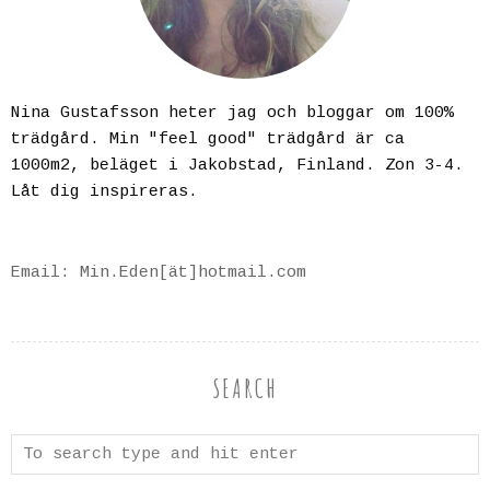
Nina Gustafsson heter jag och bloggar om 100%
trädgård. Min "feel good" trädgård är ca
1000m2, beläget i Jakobstad, Finland. Zon 3-4.
Låt dig inspireras.
Email: Min.Eden[ät]hotmail.com
SEARCH