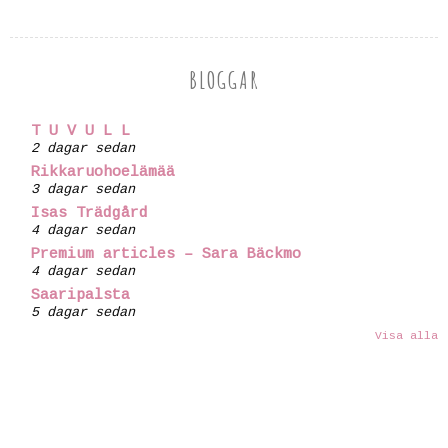
BLOGGAR
T U V U L L
2 dagar sedan
Rikkaruohoelämää
3 dagar sedan
Isas Trädgård
4 dagar sedan
Premium articles – Sara Bäckmo
4 dagar sedan
Saaripalsta
5 dagar sedan
Visa alla