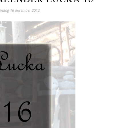
öndag 16 december 2012