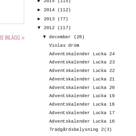
►
2015
(115)
►
2014
(112)
►
2013
(77)
▼
2012
(117)
RE INLÄGG
▼
december
(28)
Violas dröm
Adventskalender Lucka 24
Adventskalender Lucka 23
Adventskalender Lucka 22
Adventskalender Lucka 21
Adventskalender Lucka 20
Adventskalender Lucka 19
Adventskalender Lucka 18
Adventskalender Lucka 17
Adventskalender Lucka 16
Trädgårdsbelysning 2(3)