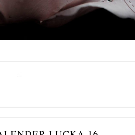
.
LENDER LUCKA 16