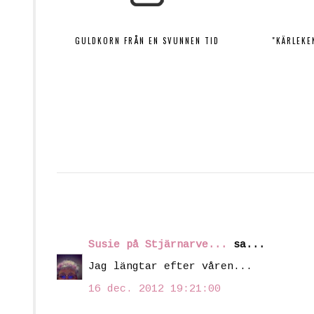
GULDKORN FRÅN EN SVUNNEN TID
"KÄRLEKE
Susie på Stjärnarve...
sa...
Jag längtar efter våren...
16 dec. 2012 19:21:00