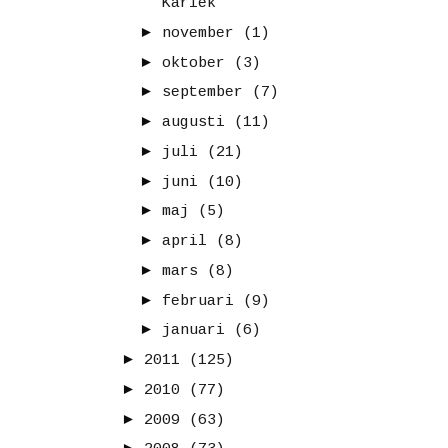
Kärlek
►
november
(1)
►
oktober
(3)
►
september
(7)
►
augusti
(11)
►
juli
(21)
►
juni
(10)
►
maj
(5)
►
april
(8)
►
mars
(8)
►
februari
(9)
►
januari
(6)
►
2011
(125)
►
2010
(77)
►
2009
(63)
►