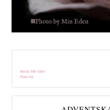
About Min Eden
Plant list
ADVENTSKA