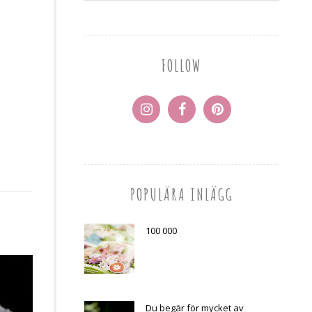
FOLLOW
POPULÄRA INLÄGG
100 000
Du begär för mycket av