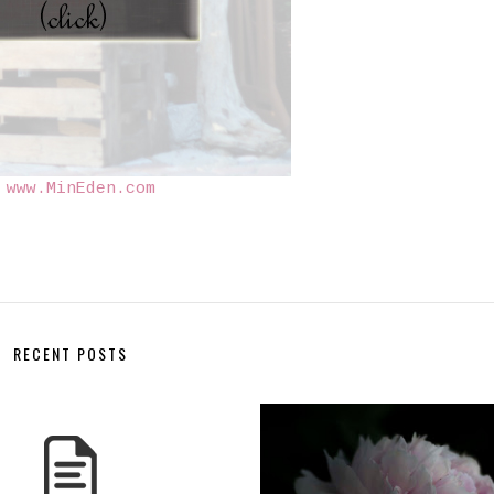
©
www.MinEden.com
RECENT POSTS