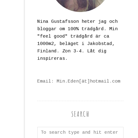
Nina Gustafsson heter jag och
bloggar om 100% trädgård. Min
"feel good" trädgård är ca
1000m2, beläget i Jakobstad,
Finland. Zon 3-4. Låt dig
inspireras.
Email: Min.Eden[ät]hotmail.com
SEARCH