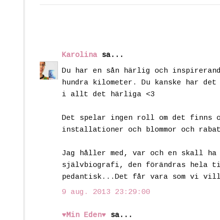
Karolina
sa...
Du har en sån härlig och inspireran
hundra kilometer. Du kanske har det
i allt det härliga <3
Det spelar ingen roll om det finns 
installationer och blommor och raba
Jag håller med, var och en skall ha
självbiografi, den förändras hela t
pedantisk...Det får vara som vi vil
9 aug. 2013 23:29:00
♥Min Eden♥
sa...