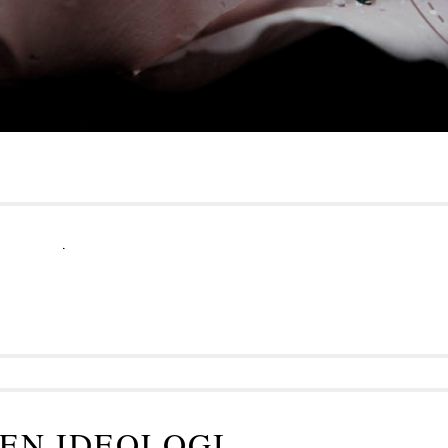
.
EN IDEOLOGI