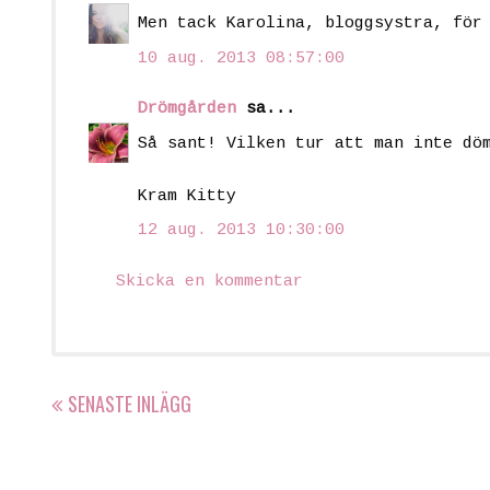
Men tack Karolina, bloggsystra, för
10 aug. 2013 08:57:00
Drömgården
sa...
Så sant! Vilken tur att man inte dö
Kram Kitty
12 aug. 2013 10:30:00
Skicka en kommentar
SENASTE INLÄGG