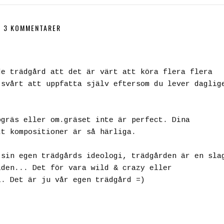
3 KOMMENTARER
de trädgård att det är värt att köra flera flera
 svårt att uppfatta själv eftersom du lever daglig
ogräs eller om.gräset inte är perfect. Dina
tt kompositioner är så härliga.
 sin egen trädgårds ideologi, trädgården är en sla
iden... Det för vara wild & crazy eller
l. Det är ju vår egen trädgård =)