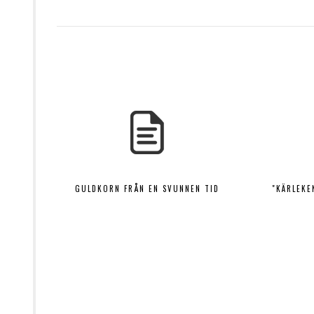
GULDKORN FRÅN EN SVUNNEN TID
"KÄRLEKE