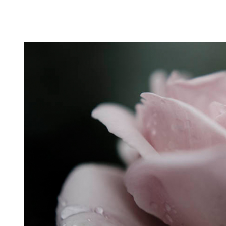
Puutarahablogi 100% Trädgårdsblogg