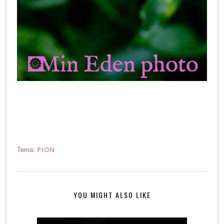
PION
Tema:
YOU MIGHT ALSO LIKE