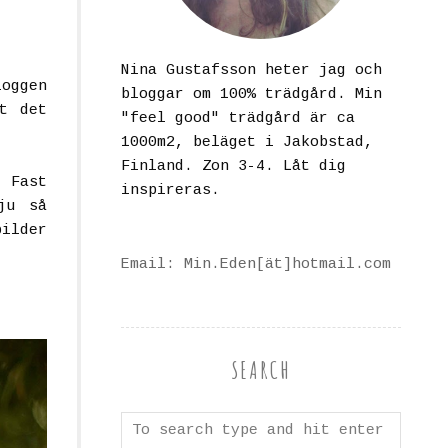
Nina Gustafsson heter jag och
oggen
bloggar om 100% trädgård. Min
t det
"feel good" trädgård är ca
1000m2, beläget i Jakobstad,
Finland. Zon 3-4. Låt dig
. Fast
inspireras.
ju så
bilder
Email: Min.Eden[ät]hotmail.com
SEARCH