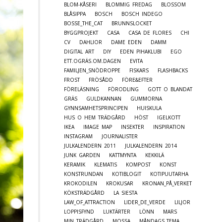
BLOM-KÅSERI
BLOMMIG FREDAG
BLOSSOM
BLÅSIPPA
BOSCH
BOSCH INDEGO
BOSSE_THE_CAT
BRUNNSLOCKET
BYGGPROJEKT
CASA
CASA DE FLORES
CHI
CV
DAHLIOR
DAME EDEN
DAMM
DIGITAL ART
DIY
EDEN PIHAKLUBI
EGO
ETT.OGRÄS.OM.DAGEN
EVITA
FAMILJEN_SNÖDROPPE
FISKARS
FLASHBACKS
FROST
FRÖSÅDD
FÖRE&EFTER
FÖRELÄSNING
FÖRODLING
GOTT O BLANDAT
GRÄS
GULDKANNAN
GUMMORNA
GYNNSAMHETSPRINCIPEN
HUISKULA
HUS O HEM TRÄDGÅRD
HÖST
IGELKOTT
IKEA
IMAGE MAP
INSEKTER
INSPIRATION
INSTAGRAM
JOURNALISTER
JULKALENDERN 2011
JULKALENDERN 2014
JUNK GARDEN
KATTMYNTA
KEKKILÄ
KERAMIK
KLEMATIS
KOMPOST
KONST
KONSTRUNDAN
KOTIBLOGIT
KOTIPUUTARHA
KROKODILEN
KROKUSAR
KRONAN_PÅ_VERKET
KÖKSTRÄDGÅRD
LA SIESTA
LAW_OF_ATTRACTION
LIDER_DE_VERDE
LILJOR
LOPPISFYND
LUKTÄRTER
LÖNN
MARS
MIN TRÄDGÅRD
MOSSA
MÅNDAGS_TEMA