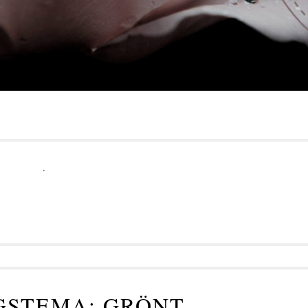
.
STEMA: GRÖNT