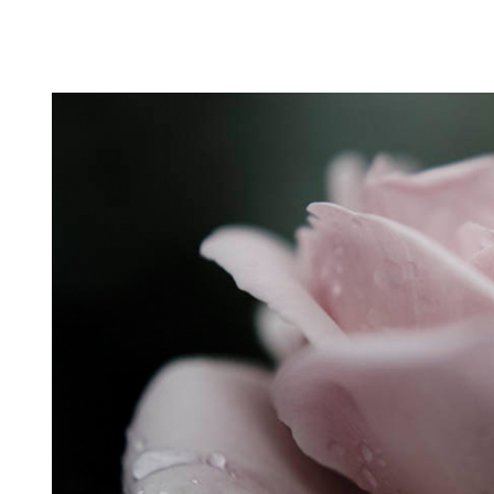
Puutarahablogi 100% Trädgårdsblogg