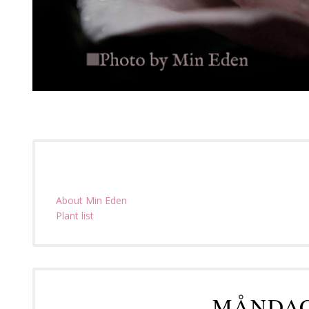
About Min Eden
Plant list
MÅNDAG