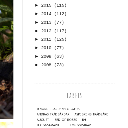
►
2015
(115)
►
2014
(112)
►
2013
(77)
►
2012
(117)
►
2011
(125)
►
2010
(77)
►
2009
(63)
►
2008
(73)
LABELS
@NORDICGARDENBLOGGERS
ANDRAS TRÄDGÅRDAR
ASPEGRENS TRÄDGÅRD
AUGUSTI
BED OF ROSES
BH
BLOGGSAMARBETE
BLOGGSYSTRAR