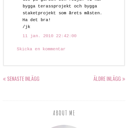
bygga terassprojekt och bygga
staketprojekt som årets måsten.
Ha det bra!
/jk
11 jan. 2010 22:42:00
Skicka en kommentar
SENASTE INLÄGG
ÄLDRE INLÄGG
ABOUT ME