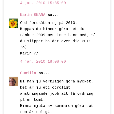
4 jan. 2010 15:35:00
Karin SKARA
sa...
God fortsättning på 2010.
Hoppas du hinner göra det du
tänkte 2009 men inte hann med, så
du slipper ha det över dig 2011
:o)
Karin //
4 jan. 2010 18:08:00
Gunilla
sa...
Ni han ju verkligen göra mycket.
Det är ju ett otroligt
ansträngande jobb att få ordning
på en tomt.
Hinna njuta av sommaren göra det
som är roligt.