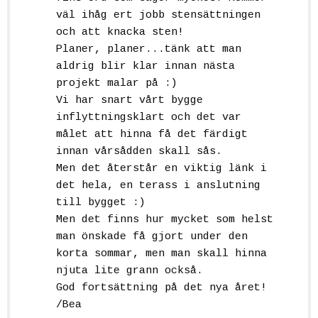
väl ihåg ert jobb stensättningen
och att knacka sten!
Planer, planer...tänk att man
aldrig blir klar innan nästa
projekt malar på :)
Vi har snart vårt bygge
inflyttningsklart och det var
målet att hinna få det färdigt
innan vårsådden skall sås.
Men det återstår en viktig länk i
det hela, en terass i anslutning
till bygget :)
Men det finns hur mycket som helst
man önskade få gjort under den
korta sommar, men man skall hinna
njuta lite grann också.
God fortsättning på det nya året!
/Bea