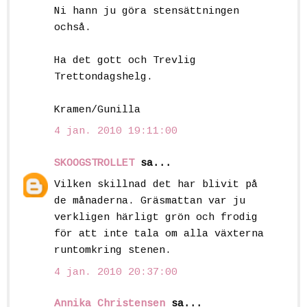
Ni hann ju göra stensättningen
ochså.
Ha det gott och Trevlig
Trettondagshelg.
Kramen/Gunilla
4 jan. 2010 19:11:00
SKOOGSTROLLET
sa...
Vilken skillnad det har blivit på
de månaderna. Gräsmattan var ju
verkligen härligt grön och frodig
för att inte tala om alla växterna
runtomkring stenen.
4 jan. 2010 20:37:00
Annika Christensen
sa...