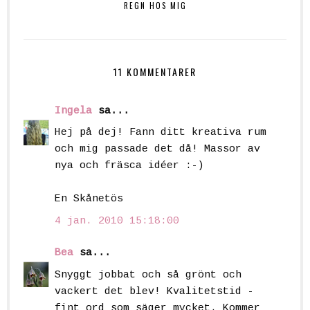
REGN HOS MIG
11 KOMMENTARER
Ingela
sa...
Hej på dej! Fann ditt kreativa rum
och mig passade det då! Massor av
nya och fräsca idéer :-)
En Skånetös
4 jan. 2010 15:18:00
Bea
sa...
Snyggt jobbat och så grönt och
vackert det blev! Kvalitetstid -
fint ord som säger mycket. Kommer