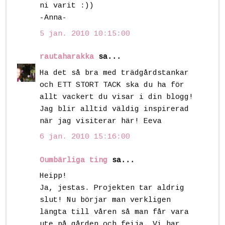
ni varit :))
-Anna-
5 jan. 2010 10:15:00
rautaharakka
sa...
Ha det så bra med trädgårdstankar
och ETT STORT TACK ska du ha för
allt vackert du visar i din blogg!
Jag blir alltid väldig inspirerad
när jag visiterar här! Eeva
6 jan. 2010 15:16:00
Oumbärliga ting
sa...
Heipp!
Ja, jestas. Projekten tar aldrig
slut! Nu börjar man verkligen
längta till våren så man får vara
ute på gården och feija. Vi har