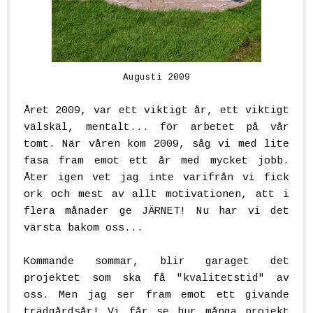
Augusti 2009
.
Året 2009, var ett viktigt år, ett viktigt
välskäl, mentalt... för arbetet på vår
tomt. När våren kom 2009, såg vi med lite
fasa fram emot ett år med mycket jobb.
Åter igen vet jag inte varifrån vi fick
ork och mest av allt motivationen, att i
flera månader ge JÄRNET! Nu har vi det
värsta bakom oss...
.
Kommande sommar, blir garaget det
projektet som ska få "kvalitetstid" av
oss. Men jag ser fram emot ett givande
trädgårdsår! Vi får se hur många projekt