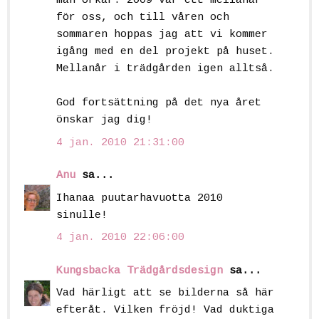
man orkar. 2009 var ett mellanår
för oss, och till våren och
sommaren hoppas jag att vi kommer
igång med en del projekt på huset.
Mellanår i trädgården igen alltså.
God fortsättning på det nya året
önskar jag dig!
4 jan. 2010 21:31:00
Anu
sa...
Ihanaa puutarhavuotta 2010
sinulle!
4 jan. 2010 22:06:00
Kungsbacka Trädgårdsdesign
sa...
Vad härligt att se bilderna så här
efteråt. Vilken fröjd! Vad duktiga