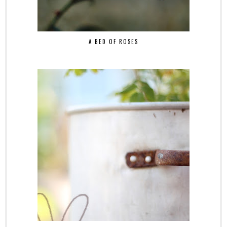
A BED OF ROSES