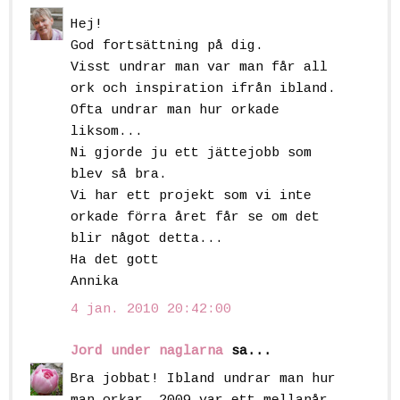
Hej!
God fortsättning på dig.
Visst undrar man var man får all
ork och inspiration ifrån ibland.
Ofta undrar man hur orkade
liksom...
Ni gjorde ju ett jättejobb som
blev så bra.
Vi har ett projekt som vi inte
orkade förra året får se om det
blir något detta...
Ha det gott
Annika
4 jan. 2010 20:42:00
Jord under naglarna
sa...
Bra jobbat! Ibland undrar man hur