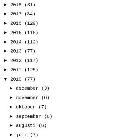
►
2018
(31)
►
2017
(84)
►
2016
(129)
►
2015
(115)
►
2014
(112)
►
2013
(77)
►
2012
(117)
►
2011
(125)
▼
2010
(77)
►
december
(3)
►
november
(6)
►
oktober
(7)
►
september
(6)
►
augusti
(8)
►
juli
(7)