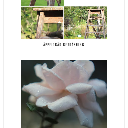
ÄPPELTRÄD BESKÄRNING