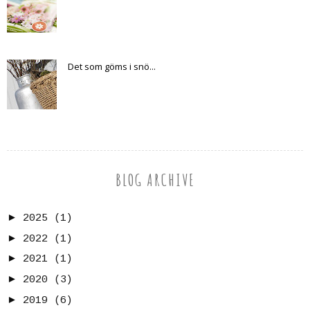
Det som göms i snö...
BLOG ARCHIVE
►
2025
(1)
►
2022
(1)
►
2021
(1)
►
2020
(3)
►
2019
(6)