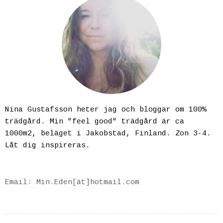
Nina Gustafsson heter jag och bloggar om 100%
trädgård. Min "feel good" trädgård är ca
1000m2, beläget i Jakobstad, Finland. Zon 3-4.
Låt dig inspireras.
Email: Min.Eden[ät]hotmail.com