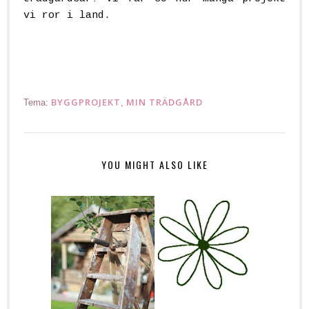
vi ror i land.
.
BYGGPROJEKT
MIN TRÄDGÅRD
Tema:
,
YOU MIGHT ALSO LIKE