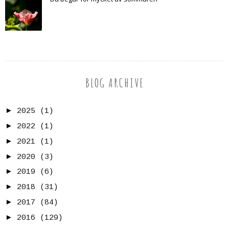
BLOG ARCHIVE
►
2025
(1)
►
2022
(1)
►
2021
(1)
►
2020
(3)
►
2019
(6)
►
2018
(31)
►
2017
(84)
►
2016
(129)