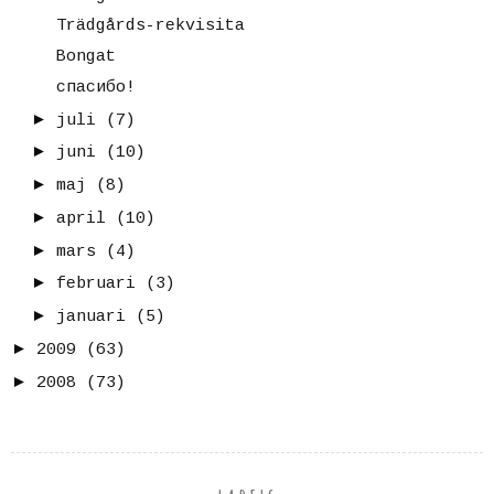
Trädgårds-rekvisita
Bongat
спасибо!
►
juli
(7)
►
juni
(10)
►
maj
(8)
►
april
(10)
►
mars
(4)
►
februari
(3)
►
januari
(5)
►
2009
(63)
►
2008
(73)