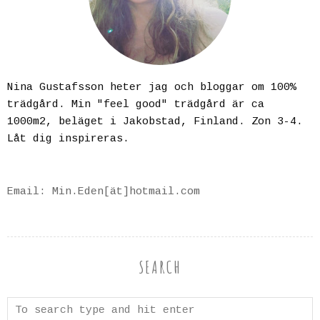
Nina Gustafsson heter jag och bloggar om 100%
trädgård. Min "feel good" trädgård är ca
1000m2, beläget i Jakobstad, Finland. Zon 3-4.
Låt dig inspireras.
Email: Min.Eden[ät]hotmail.com
SEARCH