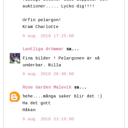
auktioner..... Lycko dig!!!!
Urfin pelargon!
Kram Charlotte
6 aug. 2010 17:25:00
Lantliga drömmar
sa...
Fina bilder ! Pelargonen är så
underbar. Nilla
6 aug. 2010 20:48:00
Rose Garden Malevik
sa...
hehe....många saker blir det :)
Ha det gott
Håkan
6 aug. 2010 23:10:00