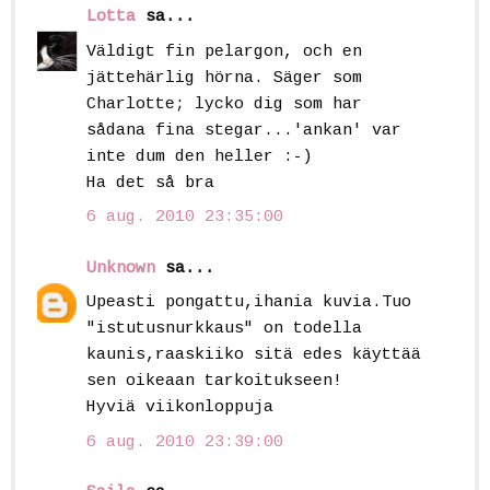
Lotta
sa...
Väldigt fin pelargon, och en
jättehärlig hörna. Säger som
Charlotte; lycko dig som har
sådana fina stegar...'ankan' var
inte dum den heller :-)
Ha det så bra
6 aug. 2010 23:35:00
Unknown
sa...
Upeasti pongattu,ihania kuvia.Tuo
"istutusnurkkaus" on todella
kaunis,raaskiiko sitä edes käyttää
sen oikeaan tarkoitukseen!
Hyviä viikonloppuja
6 aug. 2010 23:39:00