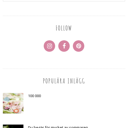
FOLLOW
POPULÄRA INLÄGG
100 000
Du begär för mycket av sommaren