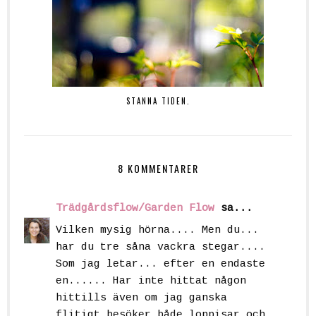
STANNA TIDEN.
8 KOMMENTARER
Trädgårdsflow/Garden Flow
sa...
Vilken mysig hörna.... Men du...
har du tre såna vackra stegar....
Som jag letar... efter en endaste
en...... Har inte hittat någon
hittills även om jag ganska
flitigt besöker både loppisar och