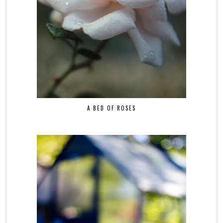
A BED OF ROSES