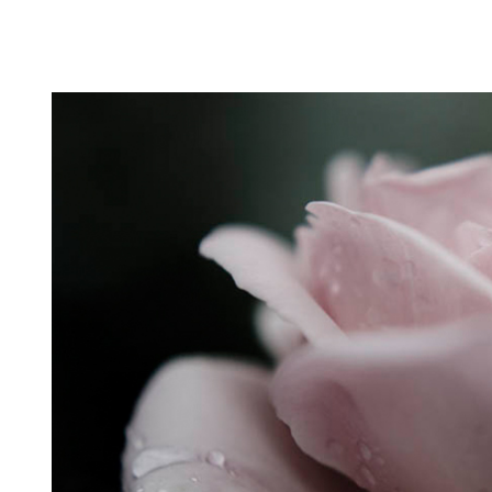
Puutarahablogi 100% Trädgårdsblogg