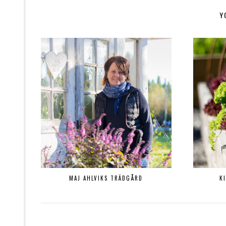
Y
MAJ AHLVIKS TRÄDGÅRD
K