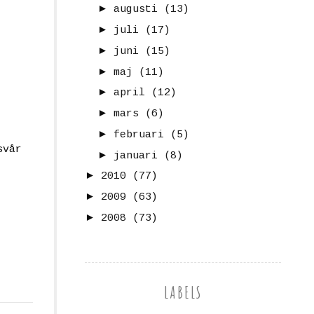
►
augusti
(13)
►
juli
(17)
►
juni
(15)
►
maj
(11)
►
april
(12)
►
mars
(6)
►
februari
(5)
svår
►
januari
(8)
►
2010
(77)
►
2009
(63)
►
2008
(73)
LABELS