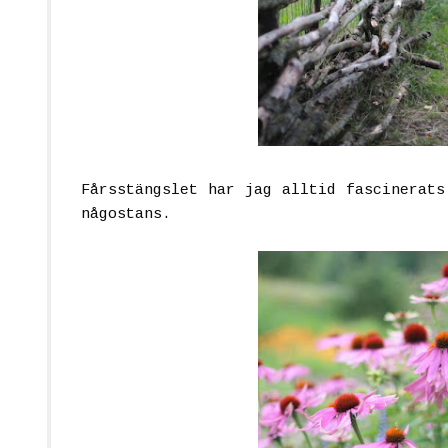
Fårsstängslet har jag alltid fascinerats
någostans.