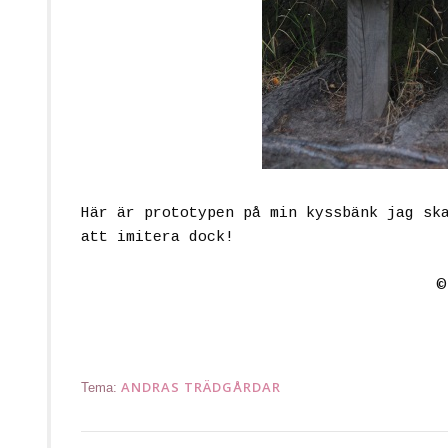
Här är prototypen på min kyssbänk jag sk
att imitera dock!
ANDRAS TRÄDGÅRDAR
Tema: