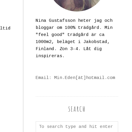
Nina Gustafsson heter jag och
bloggar om 100% trädgård. Min
ltid
"feel good" trädgård är ca
1000m2, beläget i Jakobstad,
Finland. Zon 3-4. Låt dig
inspireras.
Email: Min.Eden[ät]hotmail.com
SEARCH