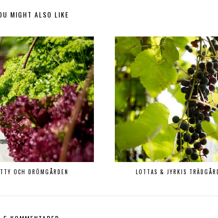
OU MIGHT ALSO LIKE
ITTY OCH DRÖMGÅRDEN
LOTTAS & JYRKIS TRÄDGÅR