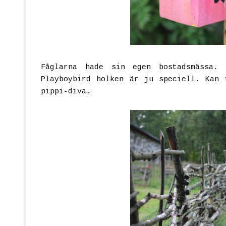
Fåglarna hade sin egen bostadsmässa.
Playboybird holken är ju speciell. Kan 
pippi-diva…