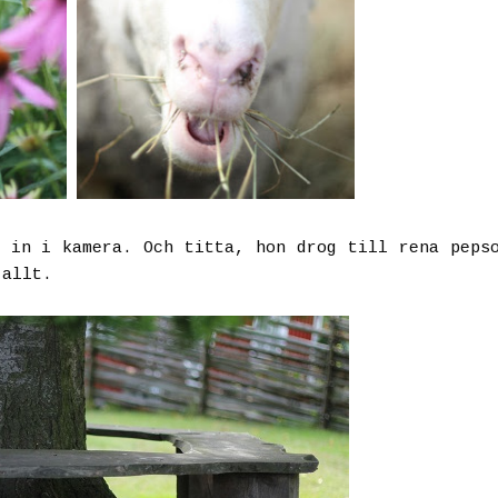
 in i kamera. Och titta, hon drog till rena peps
 allt.