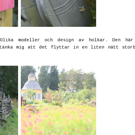
 Olika modeller och design av holkar. Den här
tänka mig att det flyttar in en liten nätt stor