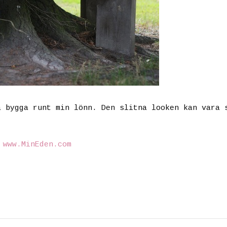
a bygga runt min lönn. Den slitna looken kan vara 
©
www.MinEden.com