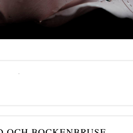
.
D OCH BOCKENBRUSE