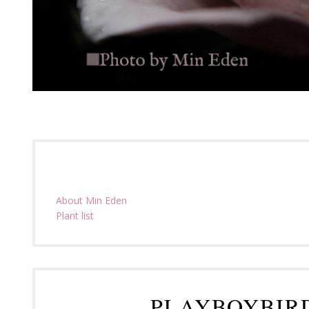
About Min Eden
Plant list
PLAYBOYBIR