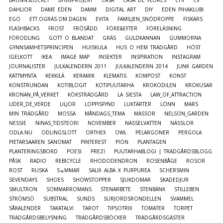
DAHLIOR
DAME EDEN
DAMM
DIGITAL ART
DIY
EDEN PIHAKLUBI
EGO
ETT.OGRÄS.OM.DAGEN
EVITA
FAMILJEN_SNÖDROPPE
FISKARS
FLASHBACKS
FROST
FRÖSÅDD
FÖRE&EFTER
FÖRELÄSNING
FÖRODLING
GOTT O BLANDAT
GRÄS
GULDKANNAN
GUMMORNA
GYNNSAMHETSPRINCIPEN
HUISKULA
HUS O HEM TRÄDGÅRD
HÖST
IGELKOTT
IKEA
IMAGE MAP
INSEKTER
INSPIRATION
INSTAGRAM
JOURNALISTER
JULKALENDERN 2011
JULKALENDERN 2014
JUNK GARDEN
KATTMYNTA
KEKKILÄ
KERAMIK
KLEMATIS
KOMPOST
KONST
KONSTRUNDAN
KOTIBLOGIT
KOTIPUUTARHA
KROKODILEN
KROKUSAR
KRONAN_PÅ_VERKET
KÖKSTRÄDGÅRD
LA SIESTA
LAW_OF_ATTRACTION
LIDER_DE_VERDE
LILJOR
LOPPISFYND
LUKTÄRTER
LÖNN
MARS
MIN TRÄDGÅRD
MOSSA
MÅNDAGS_TEMA
MÄSSOR
NELSON_GARDEN
NESSIE
NINAS_TIDSTEORI
NOVEMBER
NÄSSELVATTEN
NÄSSLOR
ODLA.NU
ODLINGSLOTT
ORTHEX
OWL
PELARGONER
PERGOLA
PIETARSAAREN SANOMAT
PINTEREST
PION
PLANTAGEN
PLANTERINGSBORD
POESI
PREZI
PUUTARHABLOGI | TRÄDGÅRDSBLOGG
PÅSK
RADIO
REBICYCLE
RHODODENDRON
ROSENBÅGE
ROSOR
ROST
RUSKA
S☼MMAR
SALIX ALBA X PURPUREA
SCHERSMIN
SEVENDAYS
SHOES
SHOWSTOPPER
SJUKDOMAR
SKADEDJUR
SMULTRON
SOMMARROMANS
STENARBETE
STENBÄNK
STILLEBEN
STRÖMSÖ
SUBSTRAL
SUNDS
SURJORDSRONDELLEN
SVAMMEL
SÅKALENDER
TAKATALVI
TAROT
TIPSOTRIX
TOMATER
TORPET
TRÄDGÅRDSBELYSNING
TRÄDGÅRDSBÖCKER
TRÄDGÅRDSGÄSTER