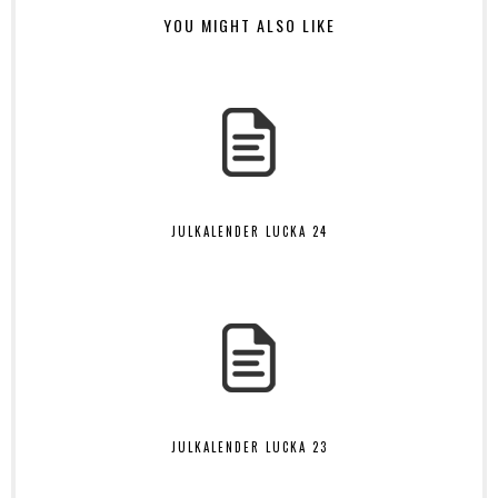
YOU MIGHT ALSO LIKE
JULKALENDER LUCKA 24
JULKALENDER LUCKA 23