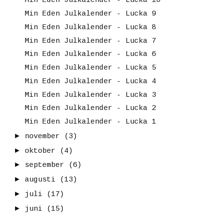
Min Eden Julkalender - Lucka 10
Min Eden Julkalender - Lucka 9
Min Eden Julkalender - Lucka 8
Min Eden Julkalender - Lucka 7
Min Eden Julkalender - Lucka 6
Min Eden Julkalender - Lucka 5
Min Eden Julkalender - Lucka 4
Min Eden Julkalender - Lucka 3
Min Eden Julkalender - Lucka 2
Min Eden Julkalender - Lucka 1
►
november
(3)
►
oktober
(4)
►
september
(6)
►
augusti
(13)
►
juli
(17)
►
juni
(15)