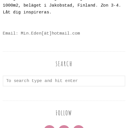
1000m2, beläget i Jakobstad, Finland. Zon 3-4.
Låt dig inspireras.
Email: Min.Eden[ät]hotmail.com
SEARCH
FOLLOW