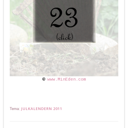
©
www.MinEden.com
JULKALENDERN 2011
Tema: