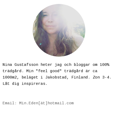
Nina Gustafsson heter jag och bloggar om 100%
trädgård. Min "feel good" trädgård är ca
1000m2, beläget i Jakobstad, Finland. Zon 3-4.
Låt dig inspireras.
Email: Min.Eden[ät]hotmail.com