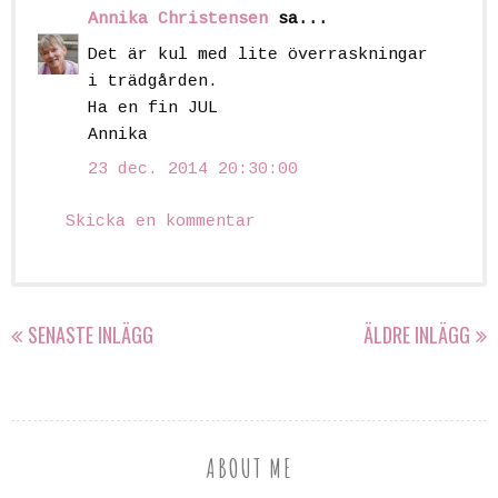
Annika Christensen
sa...
Det är kul med lite överraskningar
i trädgården.
Ha en fin JUL
Annika
23 dec. 2014 20:30:00
Skicka en kommentar
SENASTE INLÄGG
ÄLDRE INLÄGG
ABOUT ME