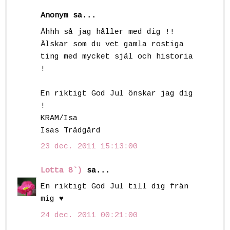
Anonym sa...
Åhhh så jag håller med dig !!
Älskar som du vet gamla rostiga
ting med mycket själ och historia
!
En riktigt God Jul önskar jag dig
!
KRAM/Isa
Isas Trädgård
23 dec. 2011 15:13:00
Lotta 8`)
sa...
En riktigt God Jul till dig från
mig ♥
24 dec. 2011 00:21:00