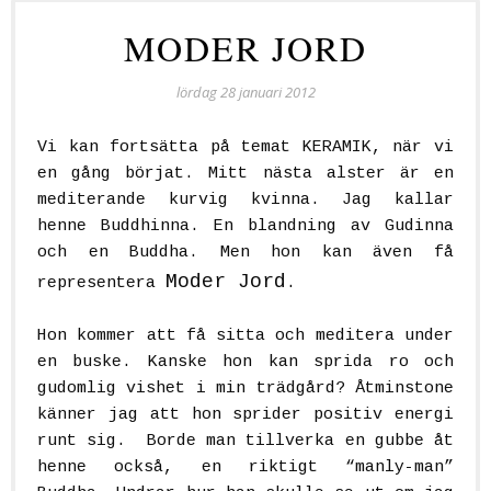
MODER JORD
lördag 28 januari 2012
Vi kan fortsätta på temat KERAMIK, när vi
en gång börjat. Mitt nästa alster är en
mediterande kurvig kvinna. Jag kallar
henne Buddhinna. En blandning av Gudinna
och en Buddha. Men hon kan även få
Moder Jord
representera
.
Hon kommer att få sitta och meditera under
en buske. Kanske hon kan sprida ro och
gudomlig vishet i min trädgård? Åtminstone
känner jag att hon sprider positiv energi
runt sig. Borde man tillverka en gubbe åt
henne också, en riktigt “manly-man”