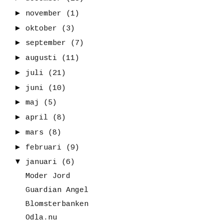
►
november
(1)
►
oktober
(3)
►
september
(7)
►
augusti
(11)
►
juli
(21)
►
juni
(10)
►
maj
(5)
►
april
(8)
►
mars
(8)
►
februari
(9)
▼
januari
(6)
Moder Jord
Guardian Angel
Blomsterbanken
Odla.nu