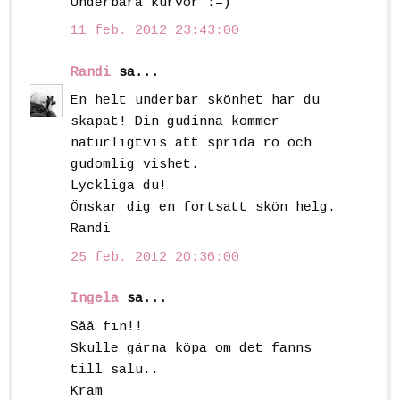
Underbara kurvor :=)
11 feb. 2012 23:43:00
Randi
sa...
En helt underbar skönhet har du
skapat! Din gudinna kommer
naturligtvis att sprida ro och
gudomlig vishet.
Lyckliga du!
Önskar dig en fortsatt skön helg.
Randi
25 feb. 2012 20:36:00
Ingela
sa...
Såå fin!!
Skulle gärna köpa om det fanns
till salu..
Kram