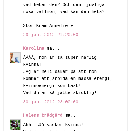
vad heter den? Och den ljuvliga
rosa vallmon; vad kan den heta?
Stor Kram Annelie ♥
29 jan. 2012 21:20:00
Karolina
sa...
ÅÅÅÅ, hon är så super härlig
kvinna!
JAg är helt säker på att hon
kommer att srpida en massa energi,
kvinnoenergi som bäst!
Vad du är så jätte skicklig!
30 jan. 2012 23:00:00
Helens trädgård
sa...
Åhh, såå vacker kvinna!