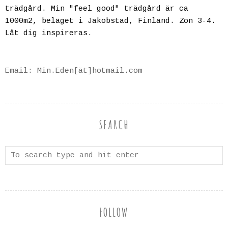
trädgård. Min "feel good" trädgård är ca
1000m2, beläget i Jakobstad, Finland. Zon 3-4.
Låt dig inspireras.
Email: Min.Eden[ät]hotmail.com
SEARCH
FOLLOW