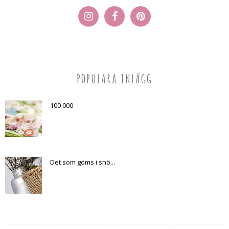
POPULÄRA INLÄGG
100 000
Det som göms i snö...