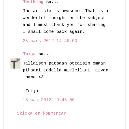
TestKing
sa...
The article is awesome. That is a
wonderful insight on the subject
and I must thank you for sharing.
I shall come back again.
28 mars 2012 14:46:00
Tuija
sa...
Tällaisen patsaan ottaisin omaan
pihaani todella mielelläni, aivan
ihana <3
-Tuija-
15 maj 2012 19:45:00
Skicka en kommentar