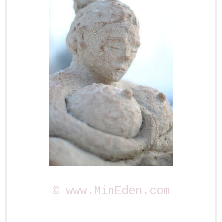
© www.MinEden.com