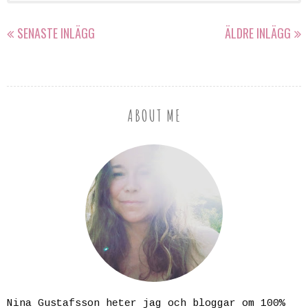
SENASTE INLÄGG
ÄLDRE INLÄGG
ABOUT ME
Nina Gustafsson heter jag och bloggar om 100%