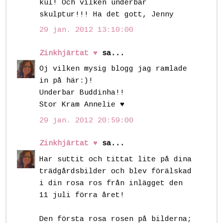
kul! Och vilken underbar
skulptur!!! Ha det gott, Jenny
29 jan. 2012 13:10:00
Zinkhjärtat ♥
sa...
Oj vilken mysig blogg jag ramlade
in på här:)!
Underbar Buddinha!!
Stor Kram Annelie ♥
29 jan. 2012 20:59:00
Zinkhjärtat ♥
sa...
Har suttit och tittat lite på dina
trädgårdsbilder och blev förälskad
i din rosa ros från inlägget den
11 juli förra året!
Den första rosa rosen på bilderna;