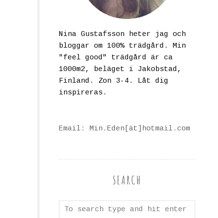
Nina Gustafsson heter jag och
bloggar om 100% trädgård. Min
"feel good" trädgård är ca
1000m2, beläget i Jakobstad,
Finland. Zon 3-4. Låt dig
inspireras.
Email: Min.Eden[ät]hotmail.com
SEARCH