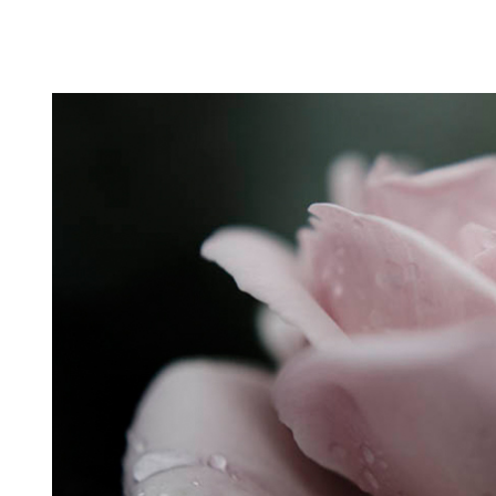
Puutarahablogi 100% Trädgårdsblogg