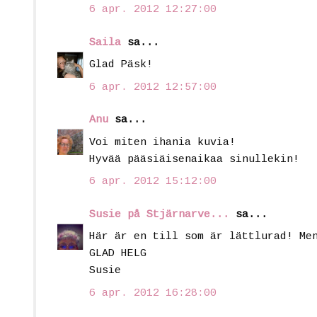
6 apr. 2012 12:27:00
Saila
sa...
Glad Päsk!
6 apr. 2012 12:57:00
Anu
sa...
Voi miten ihania kuvia!
Hyvää pääsiäisenaikaa sinullekin!
6 apr. 2012 15:12:00
Susie på Stjärnarve...
sa...
Här är en till som är lättlurad! Me
GLAD HELG
Susie
6 apr. 2012 16:28:00