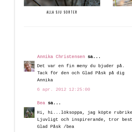
ALLA SJU SORTER
Annika Christensen
sa...
Det var en fin meny du bjuder på.
Tack för den och Glad Påsk på dig
Annika
6 apr. 2012 12:25:00
Bea
sa...
Hi, hi...löksoppa, jag köpte rubrik
Ljuvligt och inspirerande, tror bes
Glad Påsk /bea