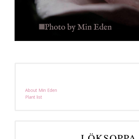
About Min Eden
Plant list
LÖKSOPPA