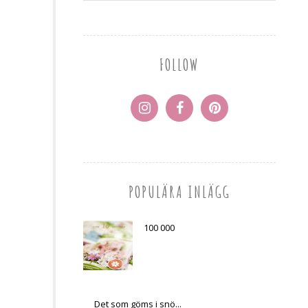
FOLLOW
POPULÄRA INLÄGG
100 000
Det som göms i snö...