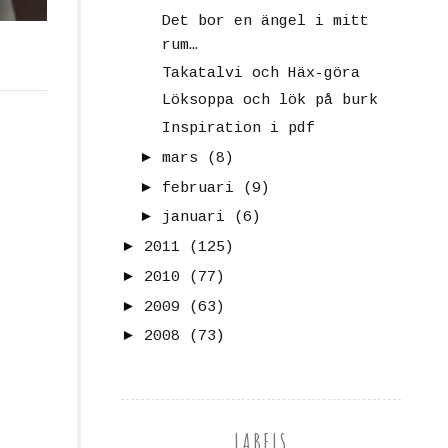
Det bor en ängel i mitt
rum…
Takatalvi och Häx-göra
Löksoppa och lök på burk
Inspiration i pdf
►
mars
(8)
►
februari
(9)
►
januari
(6)
►
2011
(125)
►
2010
(77)
►
2009
(63)
►
2008
(73)
LABELS