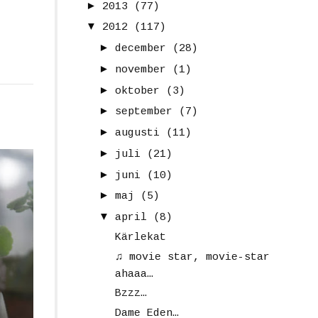
►
2013
(77)
▼
2012
(117)
►
december
(28)
►
november
(1)
►
oktober
(3)
►
september
(7)
►
augusti
(11)
►
juli
(21)
►
juni
(10)
►
maj
(5)
▼
april
(8)
Kärlekat
♫ movie star, movie-star
ahaaa…
Bzzz…
Dame Eden…