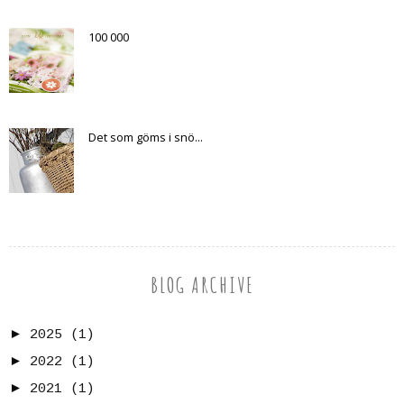
100 000
Det som göms i snö...
BLOG ARCHIVE
►
2025
(1)
►
2022
(1)
►
2021
(1)