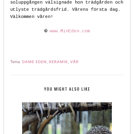
soluppgången välsignade hon trädgården och
utlyste trädgårdsfrid. Vårens första dag.
Välkommen våren!
©
www.MinEden.com
DAME EDEN
KERAMIK
VÅR
Tema:
,
,
YOU MIGHT ALSO LIKE