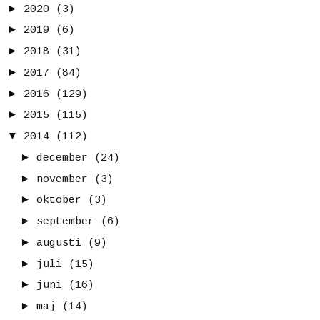
►
2020
(3)
►
2019
(6)
►
2018
(31)
►
2017
(84)
►
2016
(129)
►
2015
(115)
▼
2014
(112)
►
december
(24)
►
november
(3)
►
oktober
(3)
►
september
(6)
►
augusti
(9)
►
juli
(15)
►
juni
(16)
►
maj
(14)