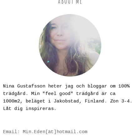
ABOUT ME
Nina Gustafsson heter jag och bloggar om 100%
trädgård. Min "feel good" trädgård är ca
1000m2, beläget i Jakobstad, Finland. Zon 3-4.
Låt dig inspireras.
Email: Min.Eden[ät]hotmail.com