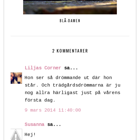
BLÅ-DAMEN
2 KOMMENTARER
Liljas Corner
sa...
Hon ser så drömmande ut där hon
står. Och trädgårdsdrömmarna är ju
nog allra härligast just på vårens
första dag.
9 mars 2014 11:40:00
Susanna
sa...
Hej!