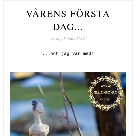
VÅRENS FÖRSTA
DAG...
lördag 8 mars 2014
...och jag var med!