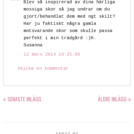
Blev så inspirerad av dina härliga
mossiga skor så jag undrar om du
gjort/behandlat dem med ngt skilt?
Har ju faktiskt några gamla
motsvarande skor som skulle passa
perfekt i min trädgård :)H.
Susanna
12 mars 2014 19:25:00
Skicka en kommentar
SENASTE INLÄGG
ÄLDRE INLÄGG