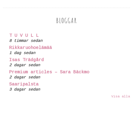
BLOGGAR
T U V U L L
8 timmar sedan
Rikkaruohoelämää
1 dag sedan
Isas Trädgård
2 dagar sedan
Premium articles – Sara Bäckmo
2 dagar sedan
Saaripalsta
3 dagar sedan
Visa alla