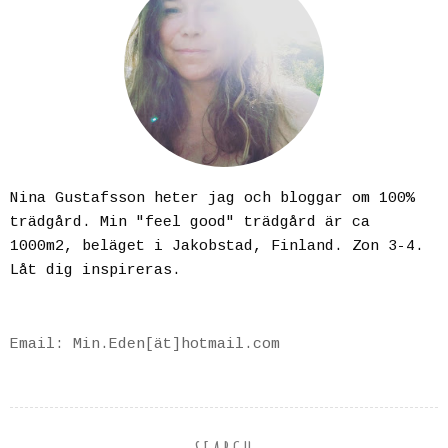
Nina Gustafsson heter jag och bloggar om 100%
trädgård. Min "feel good" trädgård är ca
1000m2, beläget i Jakobstad, Finland. Zon 3-4.
Låt dig inspireras.
Email: Min.Eden[ät]hotmail.com