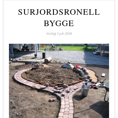
SURJORDSRONELL
BYGGE
lördag 5 juli 2008