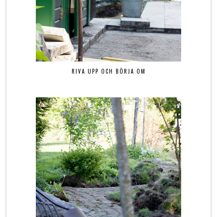
RIVA UPP OCH BÖRJA OM