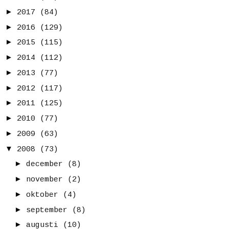
►
2017
(84)
►
2016
(129)
►
2015
(115)
►
2014
(112)
►
2013
(77)
►
2012
(117)
►
2011
(125)
►
2010
(77)
►
2009
(63)
▼
2008
(73)
►
december
(8)
►
november
(2)
►
oktober
(4)
►
september
(8)
►
augusti
(10)