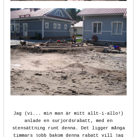
Jag (vi... min man är mitt allt-i-allo!)
anlade en surjordsrabatt, med en
stensättning runt denna. Det ligger många
timmars jobb bakom denna rabatt vill jag