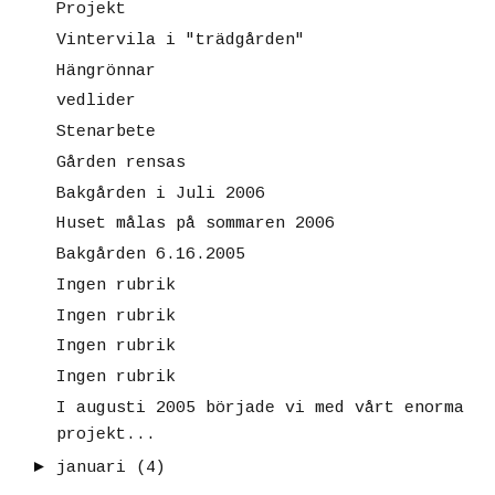
Projekt
Vintervila i "trädgården"
Hängrönnar
vedlider
Stenarbete
Gården rensas
Bakgården i Juli 2006
Huset målas på sommaren 2006
Bakgården 6.16.2005
Ingen rubrik
Ingen rubrik
Ingen rubrik
Ingen rubrik
I augusti 2005 började vi med vårt enorma
projekt...
►
januari
(4)