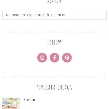
SEARCH
FOLLOW
POPULÄRA INLÄGG
100 000